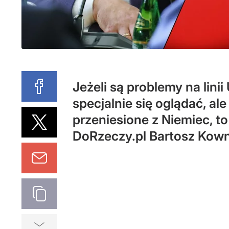
Jeżeli są problemy na lin
specjalnie się oglądać, a
przeniesione z Niemiec, t
DoRzeczy.pl Bartosz Kown