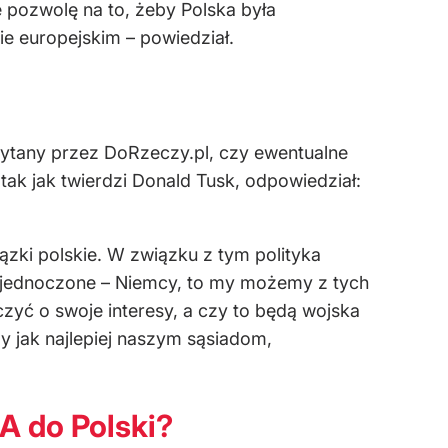
 pozwolę na to, żeby Polska była
e europejskim – powiedział.
ytany przez DoRzeczy.pl, czy ewentualne
tak jak twierdzi Donald Tusk, odpowiedział:
ązki polskie. W związku z tym polityka
y Zjednoczone – Niemcy, to my możemy z tych
zyć o swoje interesy, a czy to będą wojska
y jak najlepiej naszym sąsiadom,
A do Polski?