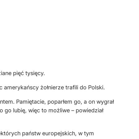
ane pięć tysięcy.
amerykańscy żołnierze trafili do Polski.
entem. Pamiętacie, poparłem go, a on wygrał
 go lubię, więc to możliwe – powiedział
ektórych państw europejskich, w tym