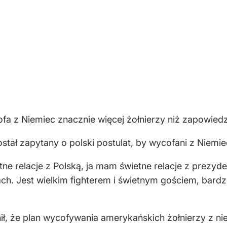
a z Niemiec znacznie więcej żołnierzy niż zapowiedzi
ał zapytany o polski postulat, by wycofani z Niemiec 
tne relacje z Polską, ja mam świetne relacje z prezyd
ch. Jest wielkim fighterem i świetnym gościem, bardzo
ł, że plan wycofywania amerykańskich żołnierzy z ni