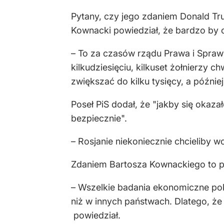
Pytany, czy jego zdaniem Donald Tr
Kownacki powiedział, że bardzo by ch
– To za czasów rządu Prawa i Spraw
kilkudziesięciu, kilkuset żołnierzy
zwiększać do kilku tysięcy, a późnie
Poseł PiS dodał, że "jakby się okazał
bezpiecznie".
– Rosjanie niekoniecznie chcieliby w
Zdaniem Bartosza Kownackiego to pok
– Wszelkie badania ekonomiczne poka
niż w innych państwach. Dlatego, że j
powiedział.