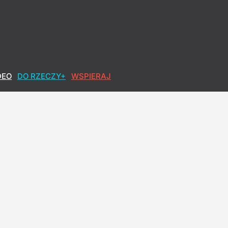
DEO
DO RZECZY+
WSPIERAJ