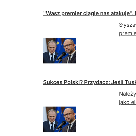
"Wasz premier ciągle nas atakuje".
Słysza
premie
Sukces Polski? Przydacz: Jeśli Tus
Należy
jako e