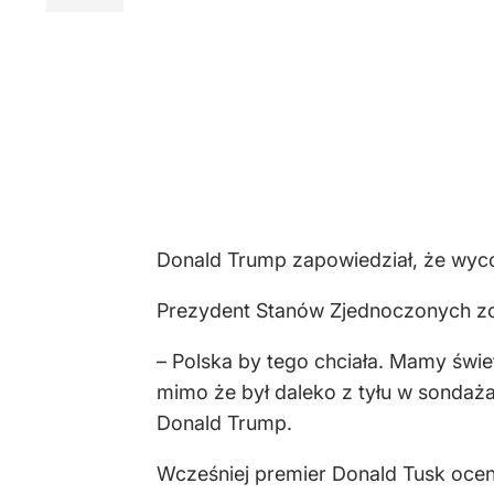
Donald Trump zapowiedział, że wycof
Prezydent Stanów Zjednoczonych zost
– Polska by tego chciała. Mamy świe
mimo że był daleko z tyłu w sondaża
Donald Trump.
Wcześniej premier Donald Tusk oceni