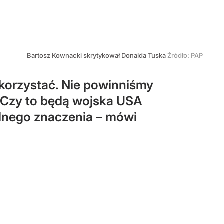
Bartosz Kownacki skrytykował Donalda Tuska
Źródło:
PAP
skorzystać. Nie powinniśmy
. Czy to będą wojska USA
adnego znaczenia – mówi