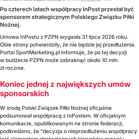
Po czterech latach współpracy InPost przestał być
sponsorem strategicznym Polskiego Związku Piłki
Nożnej.
Umowa InPostu z PZPN wygasła 31 lipca 2026 roku.
Obie strony potwierdziły, że nie będzie jej przedłużenia.
Portal SportMarketing.pl informuje, że po tej decyzji
w budżecie PZPN może zabraknąć około 10 mln
zł rocznie.
Koniec jednej z największych umów
sponsorskich
W środę Polski Związek Piłki Nożnej oficjalnie
podsumował współpracę z InPostem. W oficjalnym
komunikacie, opublikowanym na stronie federacji,
podkreślono, że "decyzja o nieprzedłużeniu współpracy