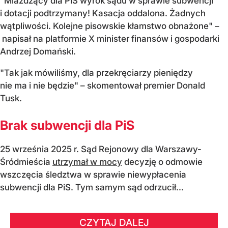
"Miażdżący dla PiS wyrok sądu w sprawie subwencji
i dotacji podtrzymany! Kasacja oddalona. Żadnych
wątpliwości. Kolejne pisowskie kłamstwo obnażone" –
napisał na platformie X minister finansów i gospodarki
Andrzej Domański.
"Tak jak mówiliśmy, dla przekręciarzy pieniędzy
nie ma i nie będzie" – skomentował premier Donald
Tusk.
Brak subwencji dla PiS
25 września 2025 r. Sąd Rejonowy dla Warszawy-
Śródmieścia
utrzymał w mocy
decyzję o odmowie
wszczęcia śledztwa w sprawie niewypłacenia
subwencji dla PiS. Tym samym sąd odrzucił...
CZYTAJ DALEJ