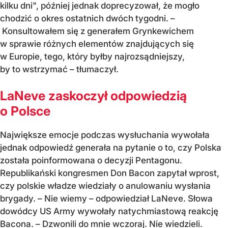
kilku dni", później jednak doprecyzował, że mogło
chodzić o okres ostatnich dwóch tygodni. –
Konsultowałem się z generałem Grynkewichem
w sprawie różnych elementów znajdujących się
w Europie, tego, który byłby najrozsądniejszy,
by to wstrzymać – tłumaczył.
LaNeve zaskoczył odpowiedzią
o Polsce
Największe emocje podczas wysłuchania wywołała
jednak odpowiedź generała na pytanie o to, czy Polska
została poinformowana o decyzji Pentagonu.
Republikański kongresmen Don Bacon zapytał wprost,
czy polskie władze wiedziały o anulowaniu wysłania
brygady. – Nie wiemy – odpowiedział LaNeve. Słowa
dowódcy US Army wywołały natychmiastową reakcję
Bacona. – Dzwonili do mnie wczoraj. Nie wiedzieli.