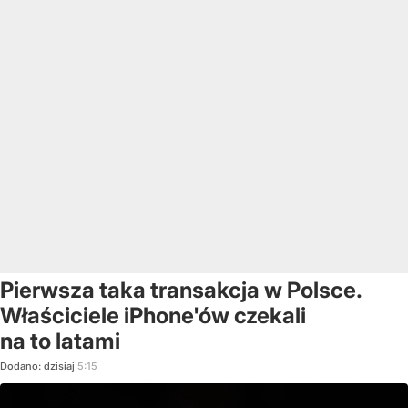
Pierwsza taka transakcja w Polsce.
Właściciele iPhone'ów czekali
na to latami
Dodano:
dzisiaj
5:15