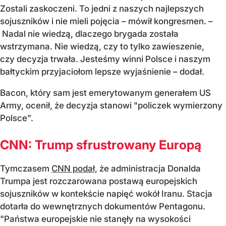
Zostali zaskoczeni. To jedni z naszych najlepszych
sojuszników i nie mieli pojęcia – mówił kongresmen. –
Nadal nie wiedzą, dlaczego brygada została
wstrzymana. Nie wiedzą, czy to tylko zawieszenie,
czy decyzja trwała. Jesteśmy winni Polsce i naszym
bałtyckim przyjaciołom lepsze wyjaśnienie – dodał.
Bacon, który sam jest emerytowanym generałem US
Army, ocenił, że decyzja stanowi "policzek wymierzony
Polsce".
CNN: Trump sfrustrowany Europą
Tymczasem
CNN podał,
że administracja Donalda
Trumpa jest rozczarowana postawą europejskich
sojuszników w kontekście napięć wokół Iranu. Stacja
dotarła do wewnętrznych dokumentów Pentagonu.
"Państwa europejskie nie stanęły na wysokości