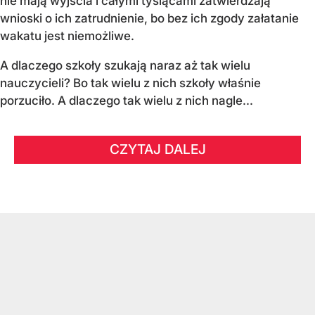
nie mają wyjścia i całymi tysiącami zatwierdzają
wnioski o ich zatrudnienie, bo bez ich zgody załatanie
wakatu jest niemożliwe.
A dlaczego szkoły szukają naraz aż tak wielu
nauczycieli? Bo tak wielu z nich szkoły właśnie
porzuciło. A dlaczego tak wielu z nich nagle...
CZYTAJ DALEJ