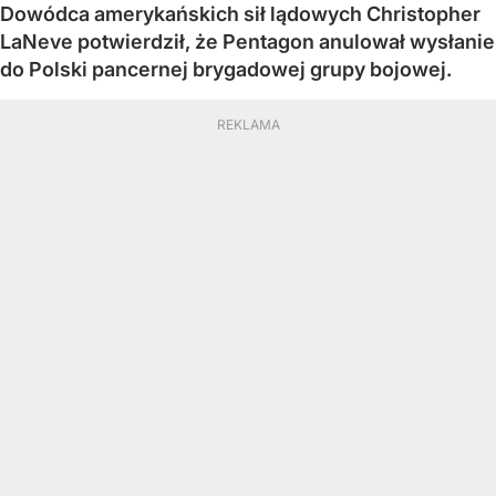
Dowódca amerykańskich sił lądowych Christopher
LaNeve potwierdził, że Pentagon anulował wysłanie
do Polski pancernej brygadowej grupy bojowej.