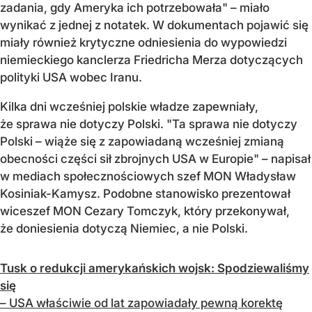
zadania, gdy Ameryka ich potrzebowała" – miało
wynikać z jednej z notatek. W dokumentach pojawić się
miały również krytyczne odniesienia do wypowiedzi
niemieckiego kanclerza Friedricha Merza dotyczących
polityki USA wobec Iranu.
Kilka dni wcześniej polskie władze zapewniały,
że sprawa nie dotyczy Polski. "Ta sprawa nie dotyczy
Polski – wiąże się z zapowiadaną wcześniej zmianą
obecności części sił zbrojnych USA w Europie" – napisał
w mediach społecznościowych szef MON Władysław
Kosiniak-Kamysz. Podobne stanowisko prezentował
wiceszef MON Cezary Tomczyk, który przekonywał,
że doniesienia dotyczą Niemiec, a nie Polski.
Tusk o redukcji amerykańskich wojsk: Spodziewaliśmy
się
– USA właściwie od lat zapowiadały pewną korektę