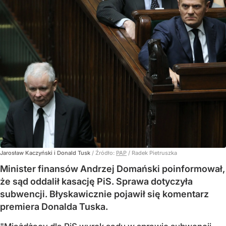
Jarosław Kaczyński i Donald Tusk
/ Źródło:
PAP
/
Radek Pietruszka
Minister finansów Andrzej Domański poinformował,
że sąd oddalił kasację PiS. Sprawa dotyczyła
subwencji. Błyskawicznie pojawił się komentarz
premiera Donalda Tuska.