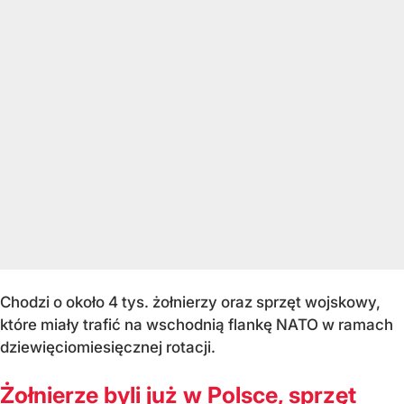
Chodzi o około 4 tys. żołnierzy oraz sprzęt wojskowy,
które miały trafić na wschodnią flankę NATO w ramach
dziewięciomiesięcznej rotacji.
Żołnierze byli już w Polsce, sprzęt