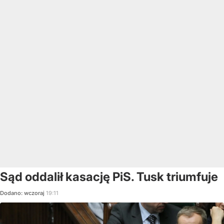
Sąd oddalił kasację PiS. Tusk triumfuje
Dodano:
wczoraj
19:11