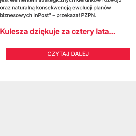
jest elementem strategicznych kierunków rozwoju
oraz naturalną konsekwencją ewolucji planów
biznesowych InPost" – przekazał PZPN.
Kulesza dziękuje za cztery lata...
CZYTAJ DALEJ