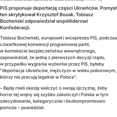
PiS proponuje deportację części Ukraińców. Pomysł
ten skrytykował Krzysztof Bosak. Tobiasz
Bocheński odpowiedział współliderowi
Konfederacji.
Tobiasz Bocheński, europoseł i wiceprezes PiS, podczas
czwartkowej konwencji programowej partii,
w kontekście bezpieczeństwa wewnętrznego,
zapowiedział, że jedną z pierwszych decyzji rządu,
w przypadku wygrania wyborów przez PiS, byłaby
"deportacja Ukraińców, mężczyzn w wieku poborowym,
którzy nie pracują legalnie w Polsce".
– Będą mieli okazję walczyć o swoją ojczyznę, żeby
horror tej wojny się szybko zakończył i Polska w tym
zdecydowanie, kategorycznie i bezkompromisowo
pomoże – powiedział.