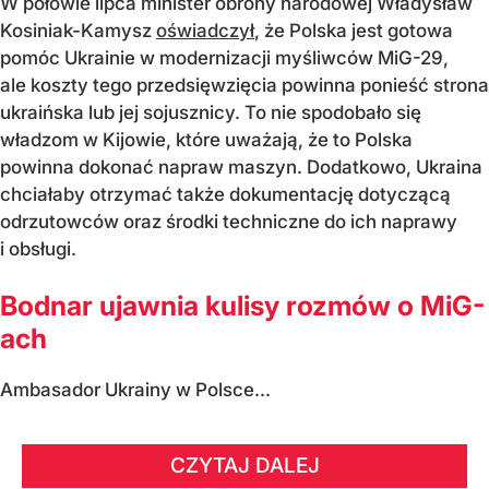
W połowie lipca minister obrony narodowej Władysław
Kosiniak-Kamysz
oświadczył
, że Polska jest gotowa
pomóc Ukrainie w modernizacji myśliwców MiG-29,
ale koszty tego przedsięwzięcia powinna ponieść strona
ukraińska lub jej sojusznicy. To nie spodobało się
władzom w Kijowie, które uważają, że to Polska
powinna dokonać napraw maszyn. Dodatkowo, Ukraina
chciałaby otrzymać także dokumentację dotyczącą
odrzutowców oraz środki techniczne do ich naprawy
i obsługi.
Bodnar ujawnia kulisy rozmów o MiG-
ach
Ambasador Ukrainy w Polsce...
CZYTAJ DALEJ