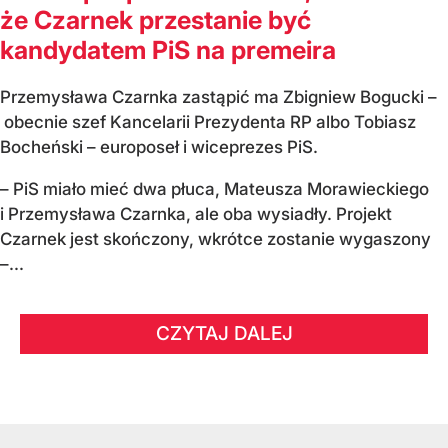
że Czarnek przestanie być
kandydatem PiS na premeira
Przemysława Czarnka zastąpić ma Zbigniew Bogucki –
obecnie szef Kancelarii Prezydenta RP albo Tobiasz
Bocheński – europoseł i wiceprezes PiS.
– PiS miało mieć dwa płuca, Mateusza Morawieckiego
i Przemysława Czarnka, ale oba wysiadły. Projekt
Czarnek jest skończony, wkrótce zostanie wygaszony
–...
CZYTAJ DALEJ