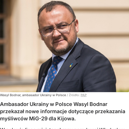
Wasyl Bodnar, ambasador Ukrainy w Polsce
/ Źródło:
PAP
Ambasador Ukrainy w Polsce Wasyl Bodnar
przekazał nowe informacje dotyczące przekazania
myśliwców MiG-29 dla Kijowa.