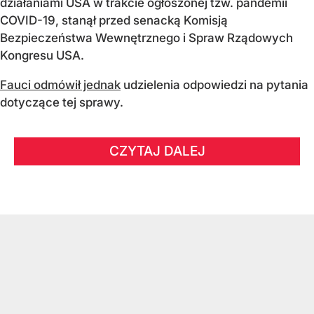
działaniami USA w trakcie ogłoszonej tzw. pandemii
COVID-19, stanął przed senacką Komisją
Bezpieczeństwa Wewnętrznego i Spraw Rządowych
Kongresu USA.
Fauci odmówił jednak
udzielenia odpowiedzi na pytania
dotyczące tej sprawy.
CZYTAJ DALEJ