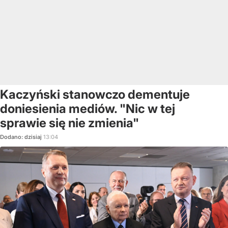
Kaczyński stanowczo dementuje
doniesienia mediów. "Nic w tej
sprawie się nie zmienia"
Dodano:
dzisiaj
13:04