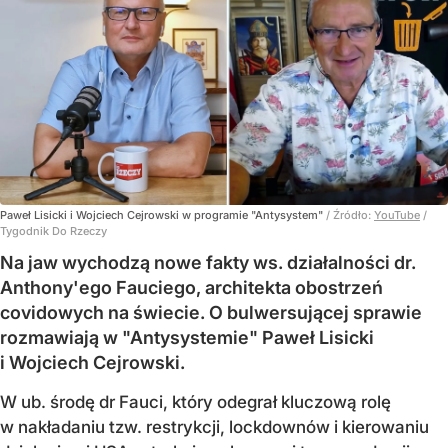
Paweł Lisicki i Wojciech Cejrowski w programie "Antysystem"
/ Źródło:
YouTube
/
Tygodnik Do Rzeczy
Na jaw wychodzą nowe fakty ws. działalności dr.
Anthony'ego Fauciego, architekta obostrzeń
covidowych na świecie. O bulwersującej sprawie
rozmawiają w "Antysystemie" Paweł Lisicki
i Wojciech Cejrowski.
W ub. środę dr Fauci, który odegrał kluczową rolę
w nakładaniu tzw. restrykcji, lockdownów i kierowaniu