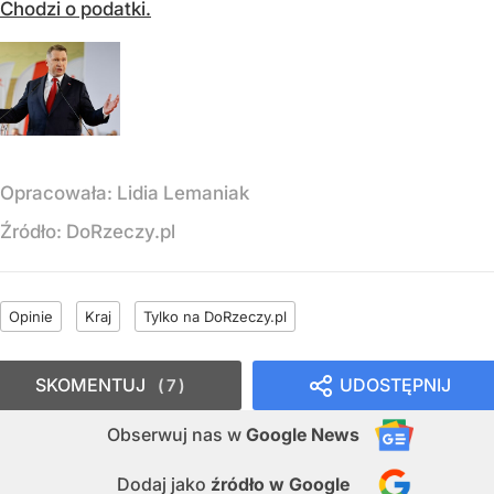
Chodzi o podatki.
Opracowała:
Lidia Lemaniak
Źródło:
DoRzeczy.pl
Opinie
Kraj
Tylko na DoRzeczy.pl
SKOMENTUJ
UDOSTĘPNIJ
7
Obserwuj nas
w
Google News
Dodaj jako
źródło w Google