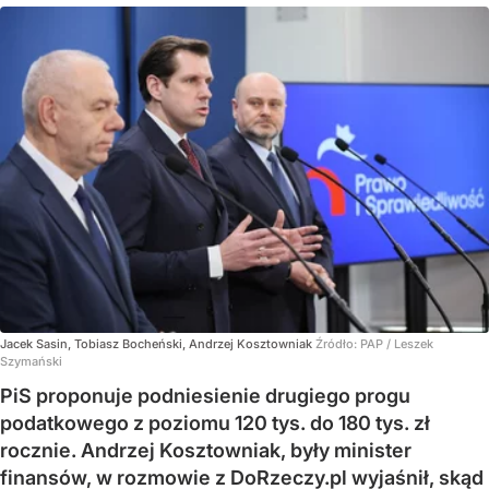
Jacek Sasin, Tobiasz Bocheński, Andrzej Kosztowniak
Źródło:
PAP
/
Leszek
Szymański
PiS proponuje podniesienie drugiego progu
podatkowego z poziomu 120 tys. do 180 tys. zł
rocznie. Andrzej Kosztowniak, były minister
finansów, w rozmowie z DoRzeczy.pl wyjaśnił, skąd