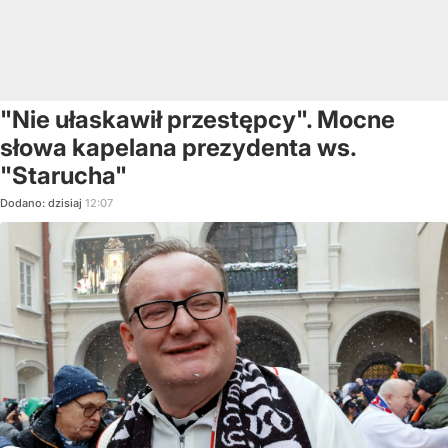
"Nie ułaskawił przestępcy". Mocne
słowa kapelana prezydenta ws.
"Starucha"
Dodano:
dzisiaj
12:07