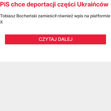
PiS chce deportacji części Ukraińców
Tobiasz Bocheński zamieścił również wpis na platformie
X
CZYTAJ DALEJ