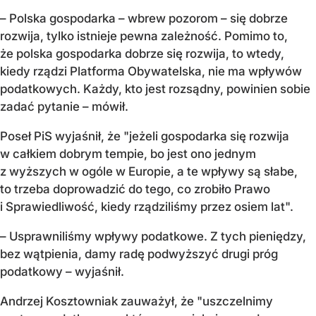
– Polska gospodarka – wbrew pozorom – się dobrze
rozwija, tylko istnieje pewna zależność. Pomimo to,
że polska gospodarka dobrze się rozwija, to wtedy,
kiedy rządzi Platforma Obywatelska, nie ma wpływów
podatkowych. Każdy, kto jest rozsądny, powinien sobie
zadać pytanie – mówił.
Poseł PiS wyjaśnił, że "jeżeli gospodarka się rozwija
w całkiem dobrym tempie, bo jest ono jednym
z wyższych w ogóle w Europie, a te wpływy są słabe,
to trzeba doprowadzić do tego, co zrobiło Prawo
i Sprawiedliwość, kiedy rządziliśmy przez osiem lat".
– Usprawniliśmy wpływy podatkowe. Z tych pieniędzy,
bez wątpienia, damy radę podwyższyć drugi próg
podatkowy – wyjaśnił.
Andrzej Kosztowniak zauważył, że "uszczelnimy