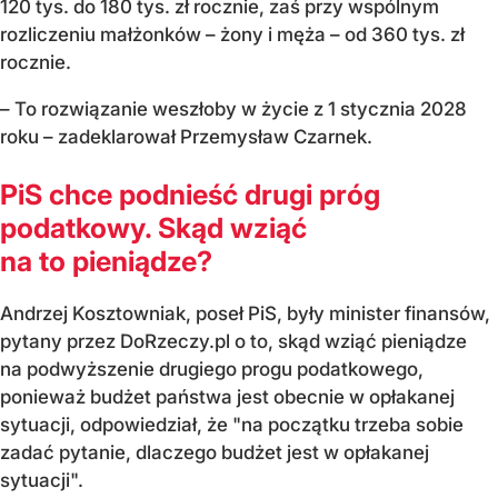
120 tys. do 180 tys. zł rocznie, zaś przy wspólnym
rozliczeniu małżonków – żony i męża – od 360 tys. zł
rocznie.
– To rozwiązanie weszłoby w życie z 1 stycznia 2028
roku – zadeklarował Przemysław Czarnek.
PiS chce podnieść drugi próg
podatkowy. Skąd wziąć
na to pieniądze?
Andrzej Kosztowniak, poseł PiS, były minister finansów,
pytany przez DoRzeczy.pl o to, skąd wziąć pieniądze
na podwyższenie drugiego progu podatkowego,
ponieważ budżet państwa jest obecnie w opłakanej
sytuacji, odpowiedział, że "na początku trzeba sobie
zadać pytanie, dlaczego budżet jest w opłakanej
sytuacji".