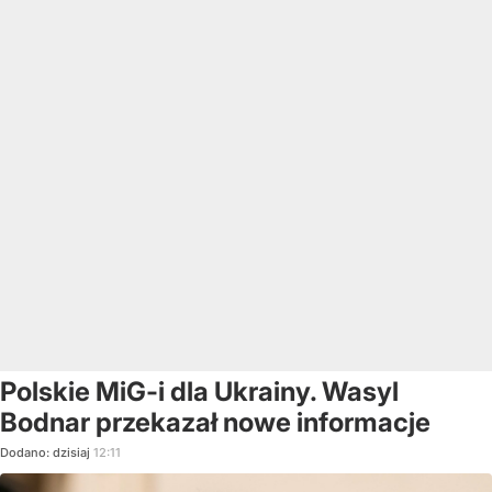
Polskie MiG-i dla Ukrainy. Wasyl
Bodnar przekazał nowe informacje
Dodano:
dzisiaj
12:11