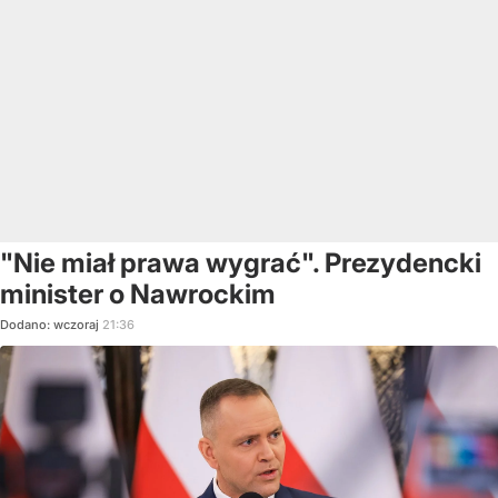
"Nie miał prawa wygrać". Prezydencki
minister o Nawrockim
Dodano:
wczoraj
21:36