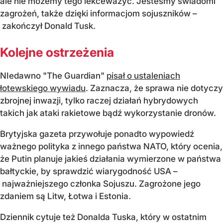
ale nie możemy tego lekceważyć. Jesteśmy świadomi
zagrożeń, także dzięki informacjom sojuszników –
zakończył Donald Tusk.
Kolejne ostrzeżenia
NIedawno "The Guardian"
pisał o ustaleniach
łotewskiego wywiadu
. Zaznacza, że sprawa nie dotyczy
zbrojnej inwazji, tylko raczej działań hybrydowych
takich jak ataki rakietowe bądź wykorzystanie dronów.
Brytyjska gazeta przywołuje ponadto wypowiedź
ważnego polityka z innego państwa NATO, który ocenia,
że Putin planuje jakieś działania wymierzone w państwa
bałtyckie, by sprawdzić wiarygodność USA –
najważniejszego członka Sojuszu. Zagrożone jego
zdaniem są Litw, Łotwa i Estonia.
Dziennik cytuje też Donalda Tuska, który w ostatnim