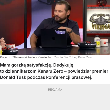
Krzysztof Stanowski, twórca Kanału Zero
Źródło:
YouTube
/
Kanał Zero
Mam gorzką satysfakcję. Dedykuję
to dziennikarzom Kanału Zero – powiedział premier
Donald Tusk podczas konferencji prasowej.