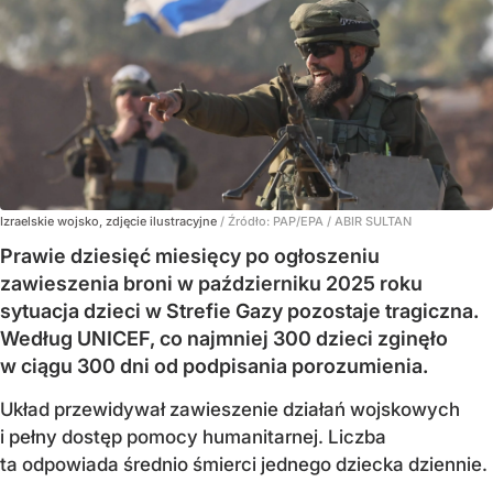
Izraelskie wojsko, zdjęcie ilustracyjne
/ Źródło:
PAP/EPA
/
ABIR SULTAN
Prawie dziesięć miesięcy po ogłoszeniu
zawieszenia broni w październiku 2025 roku
sytuacja dzieci w Strefie Gazy pozostaje tragiczna.
Według UNICEF, co najmniej 300 dzieci zginęło
w ciągu 300 dni od podpisania porozumienia.
Układ przewidywał zawieszenie działań wojskowych
i pełny dostęp pomocy humanitarnej. Liczba
ta odpowiada średnio śmierci jednego dziecka dziennie.