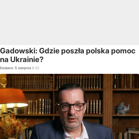
Gadowski: Gdzie poszła polska pomoc
na Ukrainie?
Dodano:
5
sierpnia
8:35