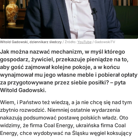
Witold Gadowski, dziennikarz śledczy
/ Źródło:
YouTube
/
GadowskiTV
Jak można nazwać mechanizm, w myśl którego
gospodarz, żywiciel, przekazuje pieniądze na to,
aby gość zajmował kolejne pokoje, a w końcu
wynajmował mu jego własne meble i pobierał opłaty
za przygotowywane przez siebie posiłki? – pyta
Witold Gadowski.
Wiem, i Państwo też wiedzą, a ja nie chcę się nad tym
zbytnio rozwodzić. Niemniej ostatnie wydarzenia
nakazują podsumować postawę polskich władz. Oto
widzimy, że firma Coal Energy, ukraińska firma Coal
Energy, chce wydobywać na Śląsku węgiel koksujący