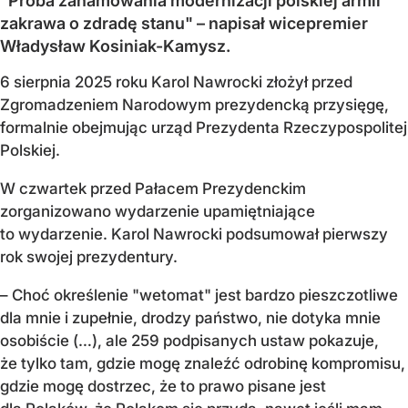
"Próba zahamowania modernizacji polskiej armii
zakrawa o zdradę stanu" – napisał wicepremier
Władysław Kosiniak-Kamysz.
6 sierpnia 2025 roku Karol Nawrocki złożył przed
Zgromadzeniem Narodowym prezydencką przysięgę,
formalnie obejmując urząd Prezydenta Rzeczypospolitej
Polskiej.
W czwartek przed Pałacem Prezydenckim
zorganizowano wydarzenie upamiętniające
to wydarzenie. Karol Nawrocki podsumował pierwszy
rok swojej prezydentury.
– Choć określenie "wetomat" jest bardzo pieszczotliwe
dla mnie i zupełnie, drodzy państwo, nie dotyka mnie
osobiście (…), ale 259 podpisanych ustaw pokazuje,
że tylko tam, gdzie mogę znaleźć odrobinę kompromisu,
gdzie mogę dostrzec, że to prawo pisane jest