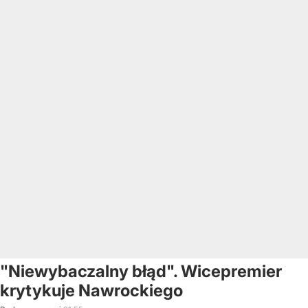
"Niewybaczalny błąd". Wicepremier
krytykuje Nawrockiego