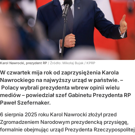
Karol Nawrocki, prezydent RP
/ Źródło:
Mikołaj Bujak / KPRP
W czwartek mija rok od zaprzysiężenia Karola
Nawrockiego na najwyższy urząd w państwie. –
Polacy wybrali prezydenta wbrew opinii wielu
mediów – powiedział szef Gabinetu Prezydenta RP
Paweł Szefernaker.
6 sierpnia 2025 roku Karol Nawrocki złożył przed
Zgromadzeniem Narodowym prezydencką przysięgę,
formalnie obejmując urząd Prezydenta Rzeczypospolitej