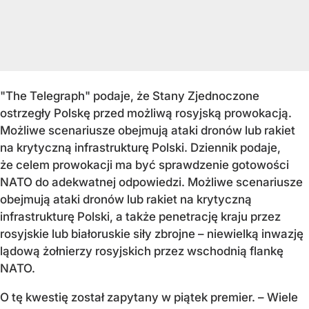
"The Telegraph" podaje, że Stany Zjednoczone
ostrzegły Polskę przed możliwą rosyjską prowokacją.
Możliwe scenariusze obejmują ataki dronów lub rakiet
na krytyczną infrastrukturę Polski. Dziennik podaje,
że celem prowokacji ma być sprawdzenie gotowości
NATO do adekwatnej odpowiedzi.
Możliwe scenariusze
obejmują ataki dronów lub rakiet na krytyczną
infrastrukturę Polski, a także penetrację kraju przez
rosyjskie lub białoruskie siły zbrojne – niewielką inwazję
lądową żołnierzy rosyjskich przez wschodnią flankę
NATO.
O tę kwestię został zapytany w piątek premier. – Wiele