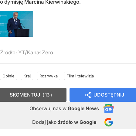
o dymisję Marcina Kierwińskiego.
Źródło:
YT/Kanał Zero
Opinie
Kraj
Rozrywka
Film i telewizja
SKOMENTUJ
UDOSTĘPNIJ
13
Obserwuj nas
w
Google News
Dodaj jako
źródło w Google