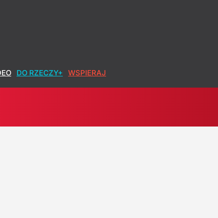
DEO
DO RZECZY+
WSPIERAJ