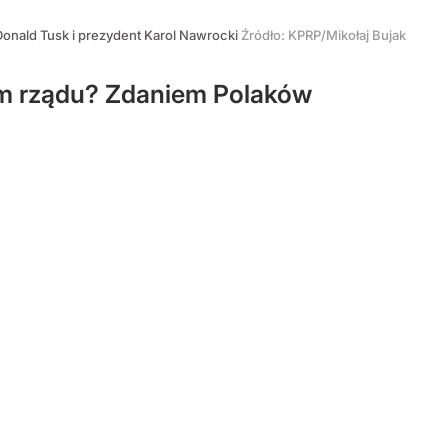
onald Tusk i prezydent Karol Nawrocki
Źródło:
KPRP/Mikołaj Bujak
m rządu? Zdaniem Polaków