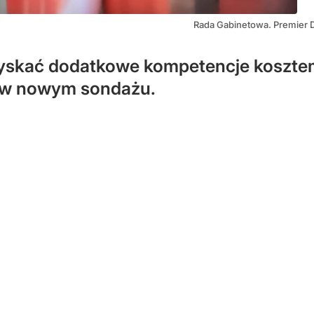
Rada Gabinetowa. Premier D
zyskać dodatkowe kompetencje koszte
 w nowym sondażu.