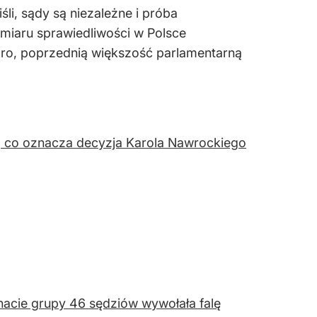
li, sądy są niezależne i próba
miaru sprawiedliwości w Polsce
bro, poprzednią większość parlamentarną
, co oznacza decyzja Karola Nawrockiego
acie grupy 46 sędziów wywołała falę