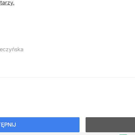
tarzy.
eczyńska
ĘPNIJ