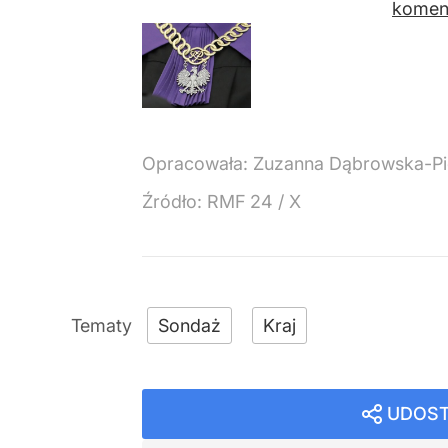
komen
Opracowała:
Zuzanna Dąbrowska-Pi
Źródło:
RMF 24
/
X
Sondaż
Kraj
UDOST