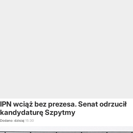
IPN wciąż bez prezesa. Senat odrzucił
kandydaturę Szpytmy
Dodano:
dzisiaj
15:30