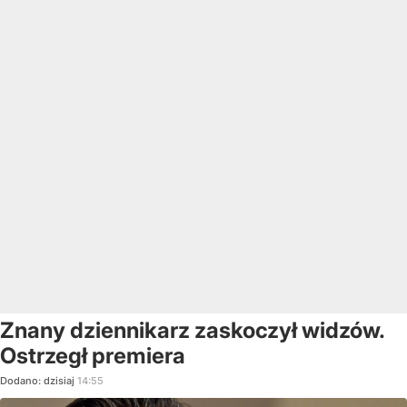
Znany dziennikarz zaskoczył widzów.
Ostrzegł premiera
Dodano:
dzisiaj
14:55