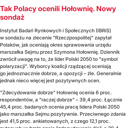
Tak Polacy ocenili Hołownię. Nowy
sondaż
Instytut Badań Rynkowych i Społecznych (IBRiS)
w sondażu na zlecenie "Rzeczpospolitej" zapytał
Polaków, jak oceniają okres sprawowania urzędu
marszałka Sejmu przez Szymona Hołownię. Dziennik
zwrócił uwagę na to, że lider Polski 2050 to "symbol
polaryzacji". Wyborcy koalicji rządzącej oceniają
go jednoznacznie dobrze, a opozycji – źle. Generalnie
jednak nieco więcej jest pozytywnych ocen.
"Zdecydowanie dobrze" Hołownię ocenia 6 proc.
respondentów, a "raczej dobrze" – 39,4 proc. Łącznie
45,4 proc. badanych ocenia pracę lidera Polski 2050
jako marszałka Sejmu pozytywnie. Przeciwnego zdania
jest 41,5 proc. ankietowanych, z czego 12,1 proc.