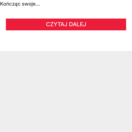
Kończąc swoje...
CZYTAJ DALEJ