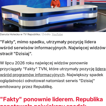
Danuta Holecka w TV Republika
/ Źródło:
YouTube
"Fakty", mimo spadku, utrzymały pozycję lidera
wśród serwisów informacyjnych. Najwięcej widzów
stracił "Dzisiaj".
W lipcu 2026 roku najwięcej widzów ponownie
przyciągały "Fakty" TVN, które utrzymały pozycję
lidera
wśród programów informacyjnych
. Największy spadek
oglądalności odnotował natomiast serwis "Dzisiaj"
emitowany przez Republikę.
"Fakty" ponownie liderem. Republika