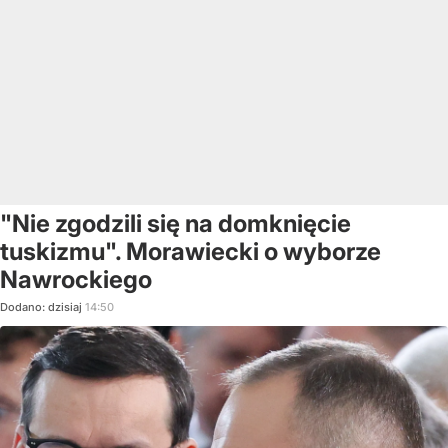
"Nie zgodzili się na domknięcie
tuskizmu". Morawiecki o wyborze
Nawrockiego
Dodano:
dzisiaj
14:50