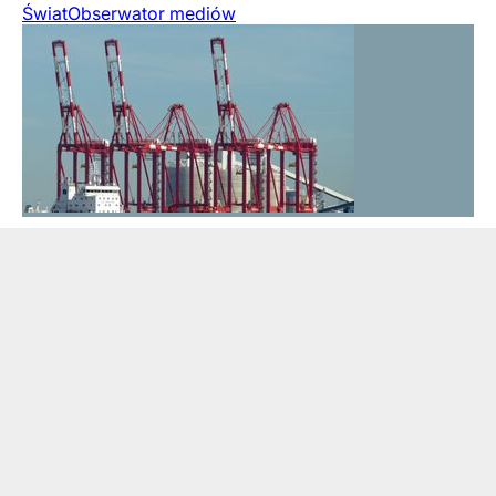
Świat
Obserwator mediów