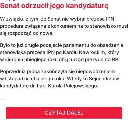
Senat odrzucił jego kandydaturę
W związku z tym, że Senat nie wybrał prezesa IPN,
procedura związana z konkursem na to stanowisko musi
się rozpocząć od nowa.
Było to już drugie podejście parlamentu do obsadzenia
stanowiska prezesa IPN po Karolu Nawrockim, który
w sierpniu ubiegłego roku objął urząd prezydenta RP.
Poprzednia próba zakończyła się niepowodzeniem
w listopadzie ubiegłego roku. Wtedy to Sejm odrzucił
kandydaturę dr. hab. Karola Polejowskiego.
...
CZYTAJ DALEJ