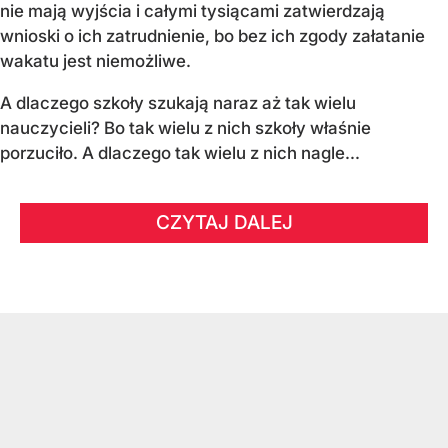
nie mają wyjścia i całymi tysiącami zatwierdzają
wnioski o ich zatrudnienie, bo bez ich zgody załatanie
wakatu jest niemożliwe.
A dlaczego szkoły szukają naraz aż tak wielu
nauczycieli? Bo tak wielu z nich szkoły właśnie
porzuciło. A dlaczego tak wielu z nich nagle...
CZYTAJ DALEJ