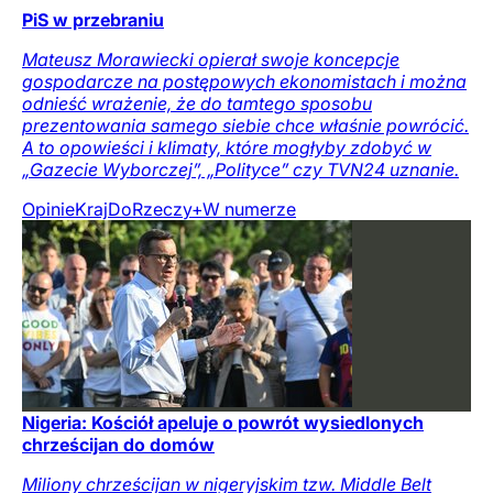
PiS w przebraniu
Mateusz Morawiecki opierał swoje koncepcje
gospodarcze na postępowych ekonomistach i można
odnieść wrażenie, że do tamtego sposobu
prezentowania samego siebie chce właśnie powrócić.
A to opowieści i klimaty, które mogłyby zdobyć w
„Gazecie Wyborczej”, „Polityce” czy TVN24 uznanie.
Opinie
Kraj
DoRzeczy+
W numerze
Nigeria: Kościół apeluje o powrót wysiedlonych
chrześcijan do domów
Miliony chrześcijan w nigeryjskim tzw. Middle Belt