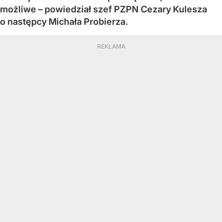
możliwe – powiedział szef PZPN Cezary Kulesza
o następcy Michała Probierza.