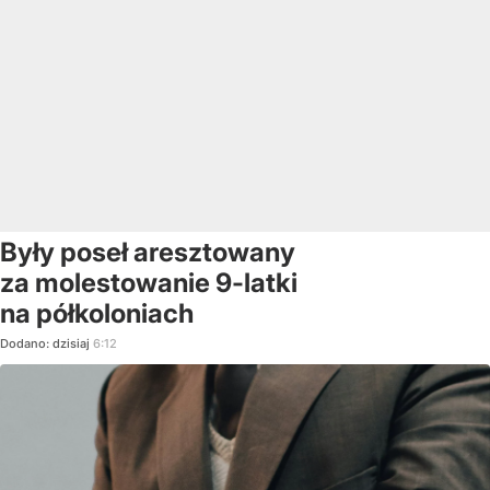
Były poseł aresztowany
za molestowanie 9-latki
na półkoloniach
Dodano:
dzisiaj
6:12