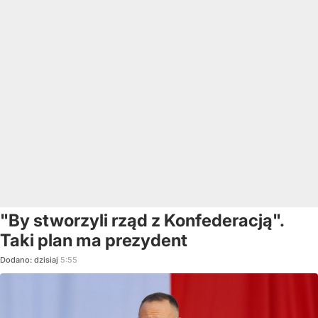
"By stworzyli rząd z Konfederacją".
Taki plan ma prezydent
Dodano:
dzisiaj
5:55