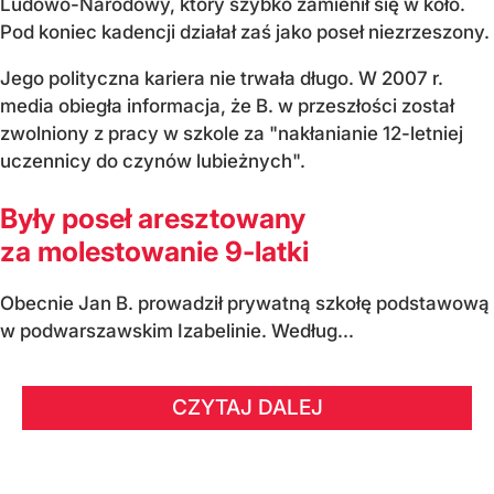
Ludowo-Narodowy, który szybko zamienił się w koło.
Pod koniec kadencji działał zaś jako poseł niezrzeszony.
Jego polityczna kariera nie trwała długo. W 2007 r.
media obiegła informacja, że B. w przeszłości został
zwolniony z pracy w szkole za "nakłanianie 12-letniej
uczennicy do czynów lubieżnych".
Były poseł aresztowany
za molestowanie 9-latki
Obecnie Jan B. prowadził prywatną szkołę podstawową
w podwarszawskim Izabelinie. Według...
CZYTAJ DALEJ