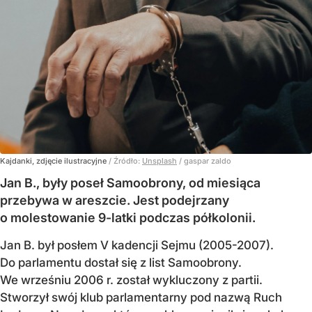
Kajdanki, zdjęcie ilustracyjne
/ Źródło:
Unsplash
/
gaspar zaldo
Jan B., były poseł Samoobrony, od miesiąca
przebywa w areszcie. Jest podejrzany
o molestowanie 9-latki podczas półkolonii.
Jan B. był posłem V kadencji Sejmu (2005-2007).
Do parlamentu dostał się z list Samoobrony.
We wrześniu 2006 r. został wykluczony z partii.
Stworzył swój klub parlamentarny pod nazwą Ruch