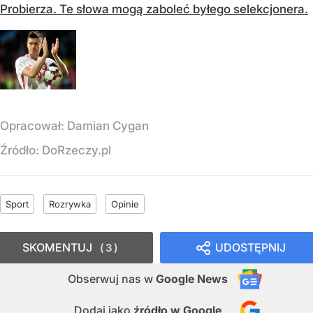
Probierza. Te słowa mogą zaboleć byłego selekcjonera.
Opracował:
Damian Cygan
Źródło:
DoRzeczy.pl
Sport
Rozrywka
Opinie
SKOMENTUJ
UDOSTĘPNIJ
3
Obserwuj nas
w
Google News
Dodaj jako
źródło w Google