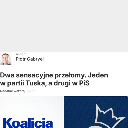
Autor:
Piotr Gabryel
Dwa sensacyjne przełomy. Jeden
w partii Tuska, a drugi w PiS
Dodano:
wczoraj
16:00