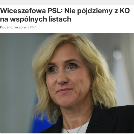
Wiceszefowa PSL: Nie pójdziemy z KO
na wspólnych listach
Dodano:
wczoraj
21:57