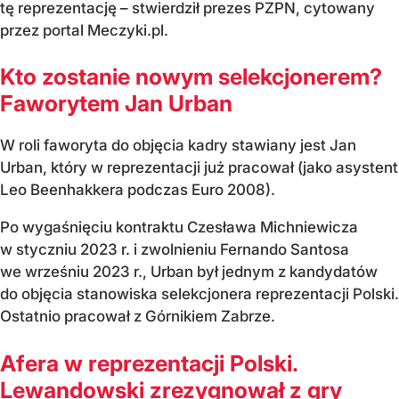
tę reprezentację – stwierdził prezes PZPN, cytowany
przez portal Meczyki.pl.
Kto zostanie nowym selekcjonerem?
Faworytem Jan Urban
W roli faworyta do objęcia kadry stawiany jest Jan
Urban, który w reprezentacji już pracował (jako asystent
Leo Beenhakkera podczas Euro 2008).
Po wygaśnięciu kontraktu Czesława Michniewicza
w styczniu 2023 r. i zwolnieniu Fernando Santosa
we wrześniu 2023 r., Urban był jednym z kandydatów
do objęcia stanowiska selekcjonera reprezentacji Polski.
Ostatnio pracował z Górnikiem Zabrze.
Afera w reprezentacji Polski.
Lewandowski zrezygnował z gry