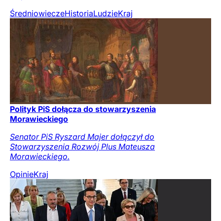
Średniowiecze
Historia
Ludzie
Kraj
Polityk PiS dołącza do stowarzyszenia
Morawieckiego
Senator PiS Ryszard Majer dołączył do
Stowarzyszenia Rozwój Plus Mateusza
Morawieckiego.
Opinie
Kraj