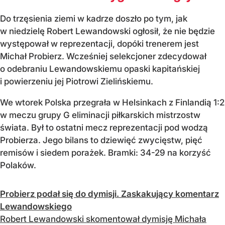
Do trzęsienia ziemi w kadrze doszło po tym, jak
w niedzielę Robert Lewandowski ogłosił, że nie będzie
występował w reprezentacji, dopóki trenerem jest
Michał Probierz. Wcześniej selekcjoner zdecydował
o odebraniu Lewandowskiemu opaski kapitańskiej
i powierzeniu jej Piotrowi Zielińskiemu.
We wtorek Polska przegrała w Helsinkach z Finlandią 1:2
w meczu grupy G eliminacji piłkarskich mistrzostw
świata. Był to ostatni mecz reprezentacji pod wodzą
Probierza. Jego bilans to dziewięć zwycięstw, pięć
remisów i siedem porażek. Bramki: 34-29 na korzyść
Polaków.
Probierz podał się do dymisji. Zaskakujący komentarz
Lewandowskiego
Robert Lewandowski skomentował dymisję Michała