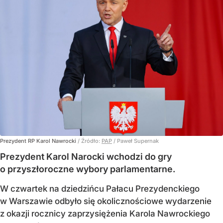
Prezydent RP Karol Nawrocki
/ Źródło:
PAP
/
Paweł Supernak
Prezydent Karol Narocki wchodzi do gry
o przyszłoroczne wybory parlamentarne.
W czwartek na dziedzińcu Pałacu Prezydenckiego
w Warszawie odbyło się okolicznościowe wydarzenie
z okazji rocznicy zaprzysiężenia Karola Nawrockiego