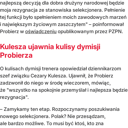
najlepszą decyzją dla dobra drużyny narodowej będzie
moja rezygnacja ze stanowiska selekcjonera. Pełnienie
tej funkcji było spełnieniem moich zawodowych marzeń
i największym życiowym zaszczytem" – poinformował
Probierz w
oświadczeniu
opublikowanym przez PZPN.
Kulesza ujawnia kulisy dymisji
Probierza
O kulisach dymisji trenera opowiedział dziennikarzom
szef związku Cezary Kulesza. Ujawnił, że Probierz
zadzwonił do niego w środę wieczorem, mówiąc,
że "wszystko na spokojnie przemyślał i najlepsza będzie
rezygnacja".
– Zamykamy ten etap. Rozpoczynamy poszukiwania
nowego selekcjonera. Polak? Nie przesądzam,
ale bardzo możliwe. To musi być ktoś, kto zna