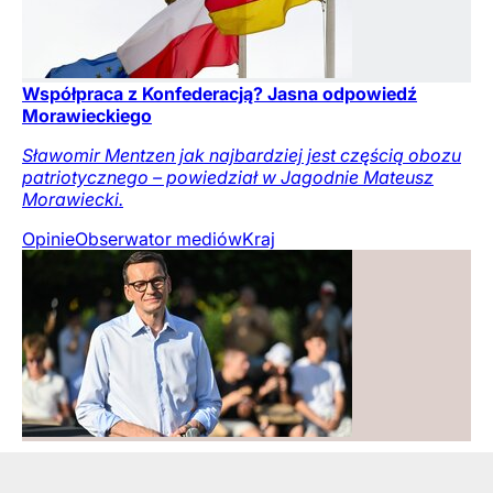
Współpraca z Konfederacją? Jasna odpowiedź
Morawieckiego
Sławomir Mentzen jak najbardziej jest częścią obozu
patriotycznego – powiedział w Jagodnie Mateusz
Morawiecki.
Opinie
Obserwator mediów
Kraj