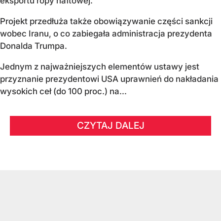
eksportu ropy naftowej.
Projekt przedłuża także obowiązywanie części sankcji
wobec Iranu, o co zabiegała administracja prezydenta
Donalda Trumpa.
Jednym z najważniejszych elementów ustawy jest
przyznanie prezydentowi USA uprawnień do nakładania
wysokich ceł (do 100 proc.) na...
CZYTAJ DALEJ