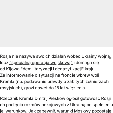
Rosja nie nazywa swoich działań wobec Ukrainy wojną,
lecz
"specjalną operacją wojskową"
i domaga się
od Kijowa "demilitaryzacji i denazyfikacji" kraju.
Za informowanie o sytuacji na froncie wbrew woli
Kremla (np. podawanie prawdy o zabitych żołnierzach
rosyjskich), grozi nawet do 15 lat więzienia.
Rzecznik Kremla Dmitrij Pieskow ogłosił gotowość Rosji
do podjęcia rozmów pokojowych z Ukrainą po spełnieniu
jej warunków. Jak zapewnił, warunki Moskwy pozostają