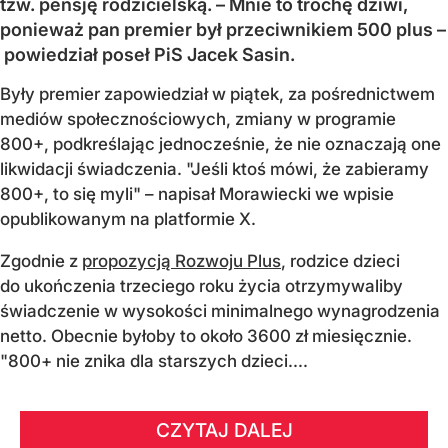
tzw. pensję rodzicielską. – Mnie to trochę dziwi,
ponieważ pan premier był przeciwnikiem 500 plus –
powiedział poseł PiS Jacek Sasin.
Były premier zapowiedział w piątek, za pośrednictwem
mediów społecznościowych, zmiany w programie
800+, podkreślając jednocześnie, że nie oznaczają one
likwidacji świadczenia. "Jeśli ktoś mówi, że zabieramy
800+, to się myli" – napisał Morawiecki we wpisie
opublikowanym na platformie X.
Zgodnie z
propozycją Rozwoju Plus
, rodzice dzieci
do ukończenia trzeciego roku życia otrzymywaliby
świadczenie w wysokości minimalnego wynagrodzenia
netto. Obecnie byłoby to około 3600 zł miesięcznie.
"800+ nie znika dla starszych dzieci....
CZYTAJ DALEJ