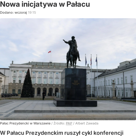
Nowa inicjatywa w Pałacu
Dodano:
wczoraj
19:15
Pałac Prezydencki w Warszawie
/ Źródło:
PAP
/
Albert Zawada
W Pałacu Prezydenckim ruszył cykl konferencji