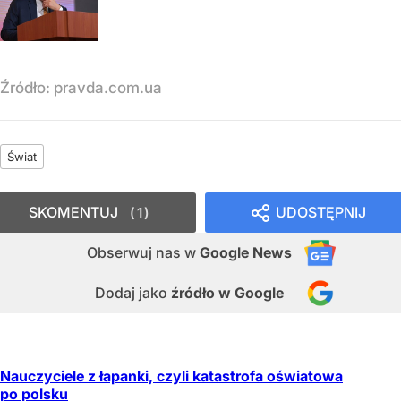
Źródło:
pravda.com.ua
Świat
SKOMENTUJ
UDOSTĘPNIJ
1
Obserwuj nas
w
Google News
Dodaj jako
źródło w Google
Nauczyciele z łapanki, czyli katastrofa oświatowa
po polsku