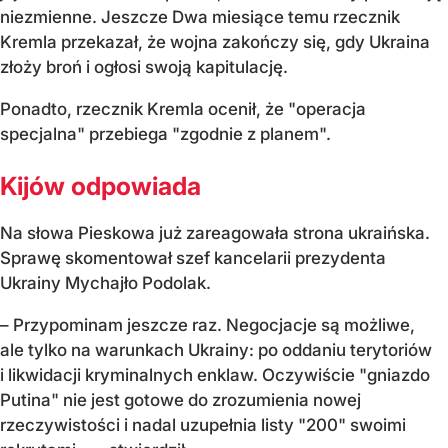
niezmienne. Jeszcze Dwa miesiące temu rzecznik
Kremla przekazał, że wojna zakończy się, gdy Ukraina
złoży broń i ogłosi swoją kapitulację.
Ponadto, rzecznik Kremla ocenił, że "operacja
specjalna" przebiega "zgodnie z planem".
Kijów odpowiada
Na słowa Pieskowa już zareagowała strona ukraińska.
Sprawę skomentował szef kancelarii prezydenta
Ukrainy Mychajło Podolak.
– Przypominam jeszcze raz. Negocjacje są możliwe,
ale tylko na warunkach Ukrainy: po oddaniu terytoriów
i likwidacji kryminalnych enklaw. Oczywiście "gniazdo
Putina" nie jest gotowe do zrozumienia nowej
rzeczywistości i nadal uzupełnia listy "200" swoimi