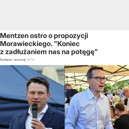
Mentzen ostro o propozycji
Morawieckiego. "Koniec
z zadłużaniem nas na potęgę"
Dodano:
wczoraj
19:19