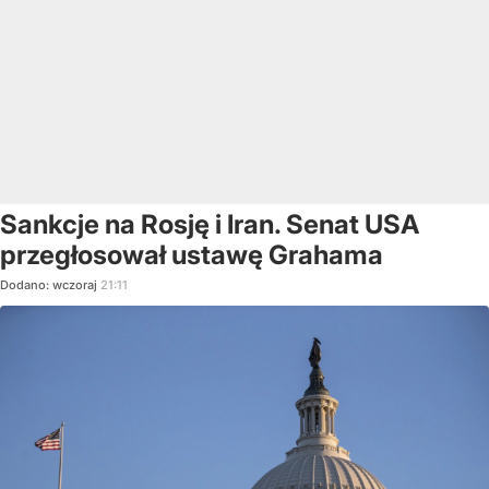
Sankcje na Rosję i Iran. Senat USA
przegłosował ustawę Grahama
Dodano:
wczoraj
21:11