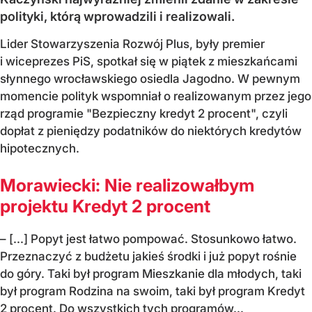
polityki, którą wprowadzili i realizowali.
Lider Stowarzyszenia Rozwój Plus, były premier
i wiceprezes PiS, spotkał się w piątek z mieszkańcami
słynnego wrocławskiego osiedla Jagodno. W pewnym
momencie polityk wspomniał o realizowanym przez jego
rząd programie "Bezpieczny kredyt 2 procent", czyli
dopłat z pieniędzy podatników do niektórych kredytów
hipotecznych.
Morawiecki: Nie realizowałbym
projektu Kredyt 2 procent
– [...] Popyt jest łatwo pompować. Stosunkowo łatwo.
Przeznaczyć z budżetu jakieś środki i już popyt rośnie
do góry. Taki był program Mieszkanie dla młodych, taki
był program Rodzina na swoim, taki był program Kredyt
2 procent. Do wszystkich tych programów...