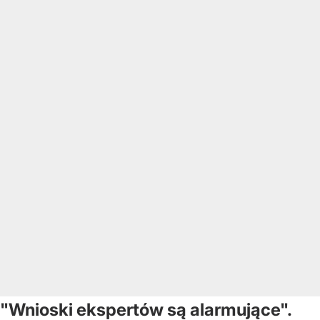
"Wnioski ekspertów są alarmujące".