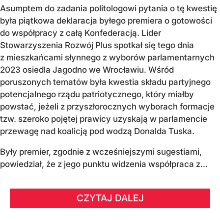
Asumptem do zadania politologowi pytania o tę kwestię
była piątkowa deklaracja byłego premiera o gotowości
do współpracy z całą Konfederacją. Lider
Stowarzyszenia Rozwój Plus spotkał się tego dnia
z mieszkańcami słynnego z wyborów parlamentarnych
2023 osiedla Jagodno we Wrocławiu. Wśród
poruszonych tematów była kwestia składu partyjnego
potencjalnego rządu patriotycznego, który miałby
powstać, jeżeli z przyszłorocznych wyborach formacje
tzw. szeroko pojętej prawicy uzyskają w parlamencie
przewagę nad koalicją pod wodzą Donalda Tuska.
Były premier, zgodnie z wcześniejszymi sugestiami,
powiedział, że z jego punktu widzenia współpraca z...
CZYTAJ DALEJ