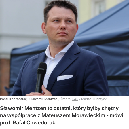
Poseł Konfederacji Sławomir Mentzen
/ Źródło:
PAP
/
Marian Zubrzycki
Sławomir Mentzen to ostatni, który byłby chętny
na współpracę z Mateuszem Morawieckim - mówi
prof. Rafał Chwedoruk.