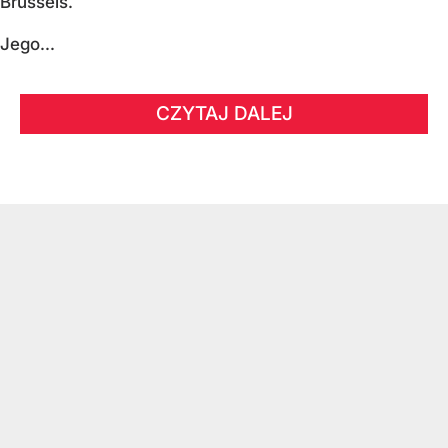
Brussels.
Jego...
CZYTAJ DALEJ