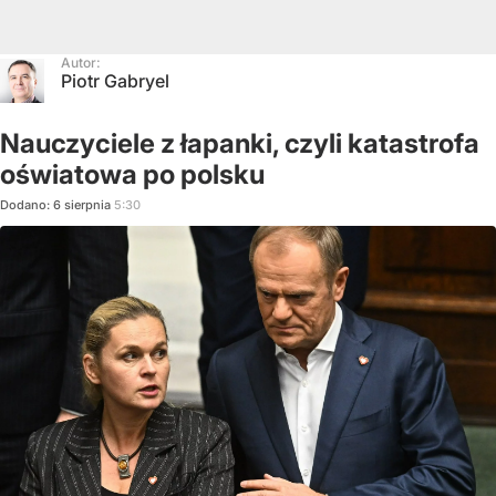
Autor:
Piotr Gabryel
Nauczyciele z łapanki, czyli katastrofa
oświatowa po polsku
Dodano:
6
sierpnia
5:30