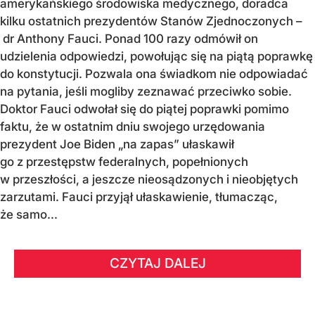
amerykańskiego środowiska medycznego, doradca
kilku ostatnich prezydentów Stanów Zjednoczonych –
dr Anthony Fauci. Ponad 100 razy odmówił on
udzielenia odpowiedzi, powołując się na piątą poprawkę
do konstytucji. Pozwala ona świadkom nie odpowiadać
na pytania, jeśli mogliby zeznawać przeciwko sobie.
Doktor Fauci odwołał się do piątej poprawki pomimo
faktu, że w ostatnim dniu swojego urzędowania
prezydent Joe Biden „na zapas” ułaskawił
go z przestępstw federalnych, popełnionych
w przeszłości, a jeszcze nieosądzonych i nieobjętych
zarzutami. Fauci przyjął ułaskawienie, tłumacząc,
że samo...
CZYTAJ DALEJ