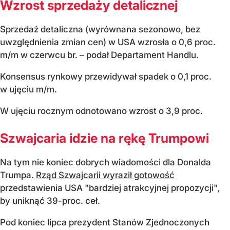
Wzrost sprzedaży detalicznej
Sprzedaż detaliczna (wyrównana sezonowo, bez
uwzględnienia zmian cen) w USA wzrosła o 0,6 proc.
m/m w czerwcu br. – podał Departament Handlu.
Konsensus rynkowy przewidywał spadek o 0,1 proc.
w ujęciu m/m.
W ujęciu rocznym odnotowano wzrost o 3,9 proc.
Szwajcaria idzie na rękę Trumpowi
Na tym nie koniec dobrych wiadomości dla Donalda
Trumpa.
Rząd Szwajcarii wyraził gotowość
przedstawienia USA "bardziej atrakcyjnej propozycji",
by uniknąć 39-proc. ceł.
Pod koniec lipca prezydent Stanów Zjednoczonych