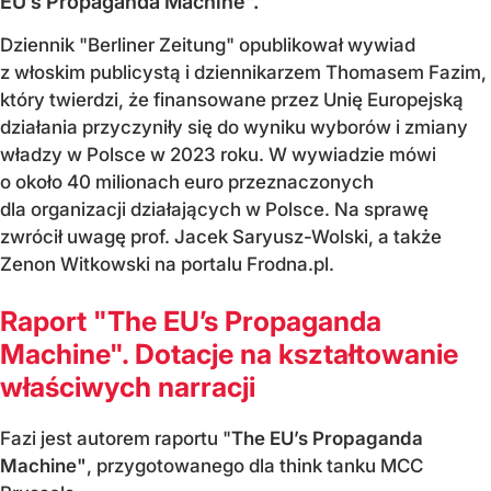
EU’s Propaganda Machine".
Dziennik "Berliner Zeitung" opublikował wywiad
z włoskim publicystą i dziennikarzem Thomasem Fazim,
który twierdzi, że finansowane przez Unię Europejską
działania przyczyniły się do wyniku wyborów i zmiany
władzy w Polsce w 2023 roku. W wywiadzie mówi
o około 40 milionach euro przeznaczonych
dla organizacji działających w Polsce. Na sprawę
zwrócił uwagę prof. Jacek Saryusz-Wolski, a także
Zenon Witkowski na portalu Frodna.pl.
Raport "The EU’s Propaganda
Machine". Dotacje na kształtowanie
właściwych narracji
Fazi jest autorem raportu "
The EU’s Propaganda
Machine"
, przygotowanego dla think tanku MCC