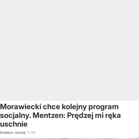
Morawiecki chce kolejny program
socjalny. Mentzen: Prędzej mi ręka
uschnie
Dodano:
dzisiaj
12:09