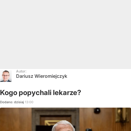
Autor:
Dariusz Wieromiejczyk
Kogo popychali lekarze?
Dodano:
dzisiaj
13:00