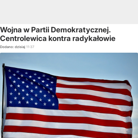
Wojna w Partii Demokratycznej.
Centrolewica kontra radykałowie
Dodano:
dzisiaj
11:37