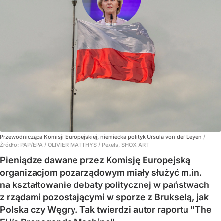
Przewodnicząca Komisji Europejskiej, niemiecka polityk Ursula von der Leyen
/
Źródło:
PAP/EPA
/
OLIVIER MATTHYS / Pexels, SHOX ART
Pieniądze dawane przez Komisję Europejską
organizacjom pozarządowym miały służyć m.in.
na kształtowanie debaty politycznej w państwach
z rządami pozostającymi w sporze z Brukselą, jak
Polska czy Węgry. Tak twierdzi autor raportu "The