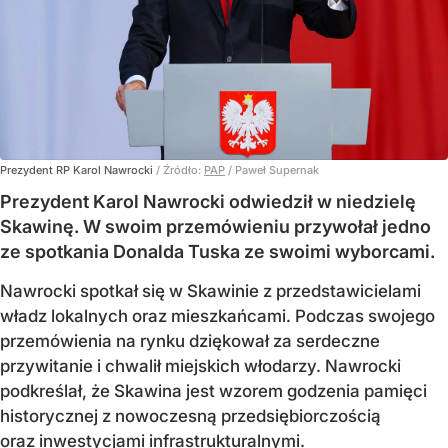
Prezydent RP Karol Nawrocki
/ Źródło:
PAP
/
Paweł Supernak
Prezydent Karol Nawrocki odwiedził w niedzielę
Skawinę. W swoim przemówieniu przywołał jedno
ze spotkania Donalda Tuska ze swoimi wyborcami.
Nawrocki spotkał się w Skawinie z przedstawicielami
władz lokalnych oraz mieszkańcami. Podczas swojego
przemówienia na rynku dziękował za serdeczne
przywitanie i chwalił miejskich włodarzy. Nawrocki
podkreślał, że Skawina jest wzorem godzenia pamięci
historycznej z nowoczesną przedsiębiorczością
oraz inwestycjami infrastrukturalnymi.