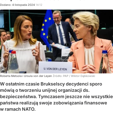
Dodano:
4
listopada
2024
14:12
Roberta Metsola i Ursula von der Leyen
Źródło:
PAP
/
Wiktor Dąbkowski
W ostatnim czasie Brukselscy decydenci sporo
mówią o tworzeniu unijnej organizacji ds.
bezpieczeństwa. Tymczasem jeszcze nie wszystkie
państwa realizują swoje zobowiązania finansowe
w ramach NATO.