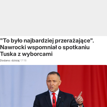
"To było najbardziej przerażające".
Nawrocki wspomniał o spotkaniu
Tuska z wyborcami
Dodano:
dzisiaj
17:18