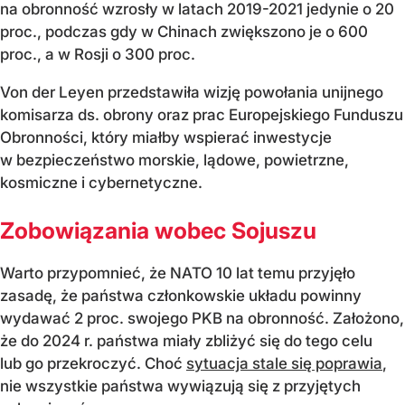
na obronność wzrosły w latach 2019-2021 jedynie o 20
proc., podczas gdy w Chinach zwiększono je o 600
proc., a w Rosji o 300 proc.
Von der Leyen przedstawiła wizję powołania unijnego
komisarza ds. obrony oraz prac Europejskiego Funduszu
Obronności, który miałby wspierać inwestycje
w bezpieczeństwo morskie, lądowe, powietrzne,
kosmiczne i cybernetyczne.
Zobowiązania wobec Sojuszu
Warto przypomnieć, że NATO 10 lat temu przyjęło
zasadę, że państwa członkowskie układu powinny
wydawać 2 proc. swojego PKB na obronność. Założono,
że do 2024 r. państwa miały zbliżyć się do tego celu
lub go przekroczyć. Choć
sytuacja stale się poprawia
,
nie wszystkie państwa wywiązują się z przyjętych