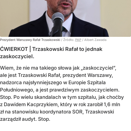
Prezydent Warszawy Rafał Trzaskowski
/ Źródło:
PAP
/
Albert Zawada
ĆWIERKOT | Trzaskowski Rafał to jednak
zaskoczyciel.
Wiem, że nie ma takiego słowa jak „zaskoczyciel”,
ale jest Trzaskowski Rafał, prezydent Warszawy,
nadzorca najsłynniejszego w Europie Szpitala
Południowego, a jest prawdziwym zaskoczycielem.
Stop. Po wielu skandalach w tym szpitalu, jak choćby
z Dawidem Kacprzykiem, który w rok zarobił 1,6 mln
zł na stanowisku koordynatora SOR, Trzaskowski
zarządził audyt. Stop.