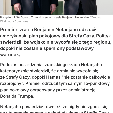
Prezydent USA Donald Trump i premier Izraela Benjamin Netanjahu
/ Źródło:
Wikimedia Commons
Premier Izraela Benjamin Netanjahu odrzucił
amerykański plan pokojowy dla Strefy Gazy. Polityk
stwierdził, że wojsko nie wycofa się z tego regionu,
dopóki nie zostanie spełniony podstawowy
warunek.
Podczas posiedzenia izraelskiego rządu Netanjahu
kategorycznie stwierdził, że armia nie wycofa się
ze Strefy Gazy, dopóki Hamas "nie zostanie całkowicie
rozbrojony". Premier odrzucił tym samym 15-punktowy
plan pokojowy opracowany przez administrację
Donalda Trumpa.
Netanjahu powiedział również, że nigdy nie zgodzi się
na utworzenie państwa palestyńskiego w Strefie Gazy