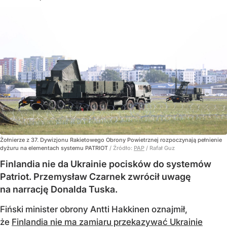
Żołnierze z 37. Dywizjonu Rakietowego Obrony Powietrznej rozpoczynają pełnienie
dyżuru na elementach systemu PATRIOT
/ Źródło:
PAP
/
Rafał Guz
Finlandia nie da Ukrainie pocisków do systemów
Patriot. Przemysław Czarnek zwrócił uwagę
na narrację Donalda Tuska.
Fiński minister obrony Antti Hakkinen oznajmił,
że
Finlandia nie ma zamiaru przekazywać Ukrainie