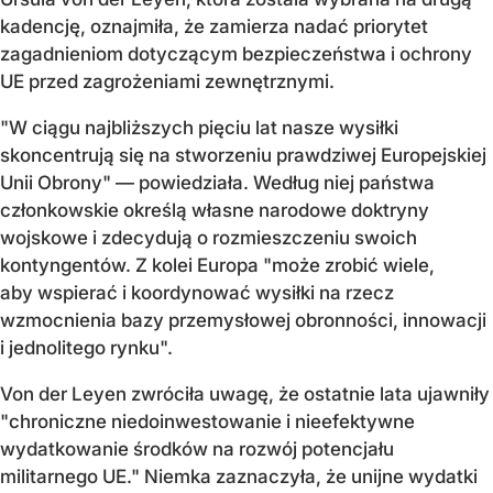
kadencję, oznajmiła, że zamierza nadać priorytet
zagadnieniom dotyczącym bezpieczeństwa i ochrony
UE przed zagrożeniami zewnętrznymi.
"W ciągu najbliższych pięciu lat nasze wysiłki
skoncentrują się na stworzeniu prawdziwej Europejskiej
Unii Obrony" — powiedziała. Według niej państwa
członkowskie określą własne narodowe doktryny
wojskowe i zdecydują o rozmieszczeniu swoich
kontyngentów. Z kolei Europa "może zrobić wiele,
aby wspierać i koordynować wysiłki na rzecz
wzmocnienia bazy przemysłowej obronności, innowacji
i jednolitego rynku".
Von der Leyen zwróciła uwagę, że ostatnie lata ujawniły
"chroniczne niedoinwestowanie i nieefektywne
wydatkowanie środków na rozwój potencjału
militarnego UE." Niemka zaznaczyła, że unijne wydatki