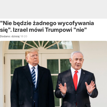
"Nie będzie żadnego wycofywania
się". Izrael mówi Trumpowi "nie"
Dodano:
dzisiaj
18:20