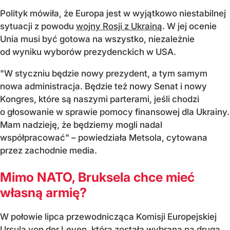
Polityk mówiła, że Europa jest w wyjątkowo niestabilnej
sytuacji z powodu
wojny Rosji z Ukrainą
. W jej ocenie
Unia musi być gotowa na wszystko, niezależnie
od wyniku wyborów prezydenckich w USA.
"W styczniu będzie nowy prezydent, a tym samym
nowa administracja. Będzie też nowy Senat i nowy
Kongres, które są naszymi parterami, jeśli chodzi
o głosowanie w sprawie pomocy finansowej dla Ukrainy.
Mam nadzieję, że będziemy mogli nadal
współpracować" – powiedziała Metsola, cytowana
przez zachodnie media.
Mimo NATO, Bruksela chce mieć
własną armię?
W połowie lipca przewodnicząca Komisji Europejskiej
Ursula von der Leyen, która została wybrana na drugą