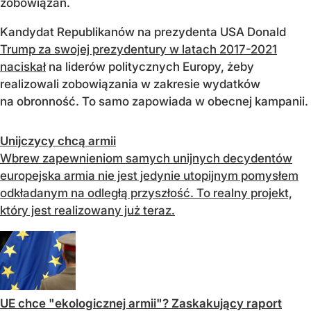
zobowiązań.
Kandydat Republikanów na prezydenta USA Donald
Trump za swojej prezydentury w latach 2017-2021
naciskał
na liderów politycznych Europy, żeby
realizowali zobowiązania w zakresie wydatków
na obronność. To samo zapowiada w obecnej kampanii.
Unijczycy chcą armii
Wbrew zapewnieniom samych unijnych decydentów
europejska armia nie jest jedynie utopijnym pomysłem
odkładanym na odległą przyszłość. To realny projekt,
który jest realizowany już teraz.
UE chce "ekologicznej armii"? Zaskakujący raport