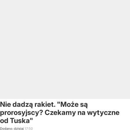
Nie dadzą rakiet. "Może są
prorosyjscy? Czekamy na wytyczne
od Tuska"
Dodano:
dzisiaj
17:50