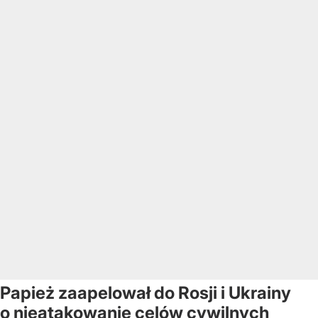
Papież zaapelował do Rosji i Ukrainy
o nieatakowanie celów cywilnych