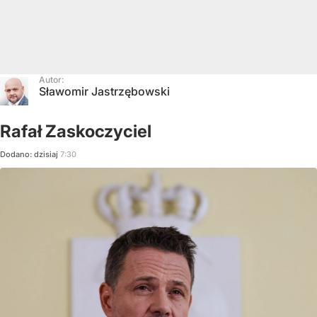
Autor:
Sławomir Jastrzębowski
Rafał Zaskoczyciel
Dodano:
dzisiaj
7:30