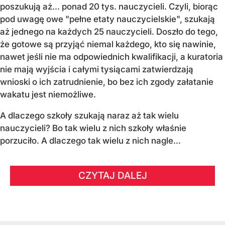
poszukują aż… ponad 20 tys. nauczycieli. Czyli, biorąc
pod uwagę owe "pełne etaty nauczycielskie", szukają
aż jednego na każdych 25 nauczycieli. Doszło do tego,
że gotowe są przyjąć niemal każdego, kto się nawinie,
nawet jeśli nie ma odpowiednich kwalifikacji, a kuratoria
nie mają wyjścia i całymi tysiącami zatwierdzają
wnioski o ich zatrudnienie, bo bez ich zgody załatanie
wakatu jest niemożliwe.
A dlaczego szkoły szukają naraz aż tak wielu
nauczycieli? Bo tak wielu z nich szkoły właśnie
porzuciło. A dlaczego tak wielu z nich nagle...
CZYTAJ DALEJ