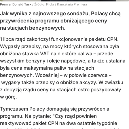
Premier Donald Tusk
/ Źródło:
Flickr
/
Kancelaria Premiera
Jak wynika z najnowszego sondażu, Polacy chcą
przywrócenia programu obniżającego ceny
na stacjach benzynowych.
1 lipca rząd zakończył funkcjonowanie pakietu CPN.
Wygasły przepisy, na mocy których stosowana była
obniżona stawka VAT na niektóre paliwa – przede
wszystkim benzyny i oleje napędowe, a także ustalana
była cena maksymalna paliw na stacjach
benzynowych. Wcześniej – w połowie czerwca –
wygasły także przepisy o obniżce akcyzy. W związku
z decyzją rządu ceny na stacjach ostro poszybowały
w górę.
Tymczasem Polacy domagają się przywrócenia
programu. Na pytanie: "Czy rząd powinien
reaktywować pakiet CPN na dwa ostatnie tygodnie