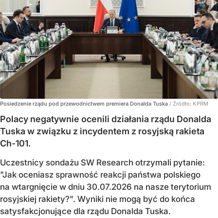
Posiedzenie rządu pod przewodnictwem premiera Donalda Tuska
/ Źródło:
KPRM
Polacy negatywnie ocenili działania rządu Donalda
Tuska w związku z incydentem z rosyjską rakieta
Ch-101.
Uczestnicy sondażu SW Research otrzymali pytanie:
"Jak oceniasz sprawność reakcji państwa polskiego
na wtargnięcie w dniu 30.07.2026 na nasze terytorium
rosyjskiej rakiety?". Wyniki nie mogą być do końca
satysfakcjonujące dla rządu Donalda Tuska.