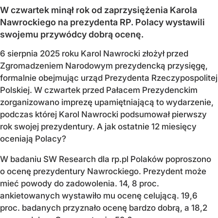
W czwartek minął rok od zaprzysiężenia Karola
Nawrockiego na prezydenta RP. Polacy wystawili
swojemu przywódcy dobrą ocenę.
6 sierpnia 2025 roku Karol Nawrocki złożył przed
Zgromadzeniem Narodowym prezydencką przysięgę,
formalnie obejmując urząd Prezydenta Rzeczypospolitej
Polskiej. W czwartek przed Pałacem Prezydenckim
zorganizowano imprezę upamiętniającą to wydarzenie,
podczas której Karol Nawrocki podsumował pierwszy
rok swojej prezydentury. A jak ostatnie 12 miesięcy
oceniają Polacy?
W badaniu SW Research dla rp.pl Polaków poproszono
o ocenę prezydentury Nawrockiego. Prezydent może
mieć powody do zadowolenia. 14, 8 proc.
ankietowanych wystawiło mu ocenę celującą. 19,6
proc. badanych przyznało ocenę bardzo dobrą, a 18,2