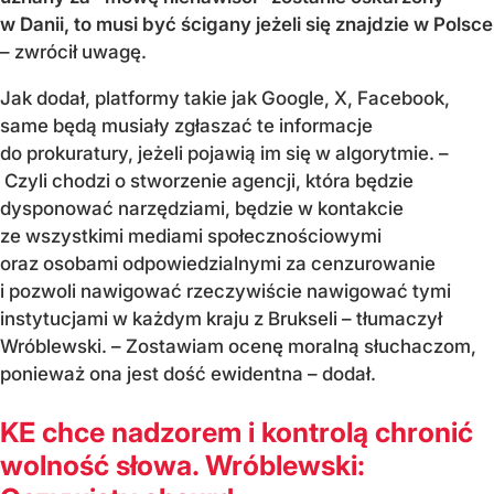
w Danii, to musi być ścigany jeżeli się znajdzie w Polsce
– zwrócił uwagę.
Jak dodał, platformy takie jak Google, X, Facebook,
same będą musiały zgłaszać te informacje
do prokuratury, jeżeli pojawią im się w algorytmie. –
Czyli chodzi o stworzenie agencji, która będzie
dysponować narzędziami, będzie w kontakcie
ze wszystkimi mediami społecznościowymi
oraz osobami odpowiedzialnymi za cenzurowanie
i pozwoli nawigować rzeczywiście nawigować tymi
instytucjami w każdym kraju z Brukseli – tłumaczył
Wróblewski. – Zostawiam ocenę moralną słuchaczom,
ponieważ ona jest dość ewidentna – dodał.
KE chce nadzorem i kontrolą chronić
wolność słowa. Wróblewski: