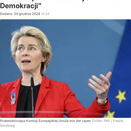
Demokracji"
Dodano:
20
grudnia
2024
18:34
Przewodnicząca Komisji Europejskiej Ursula von der Leyen
Źródło:
PAP
/
Fredrik
Sandberg