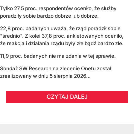
Tylko 27,5 proc. respondentów oceniło, że służby
poradziły sobie bardzo dobrze lub dobrze.
22,8 proc. badanych uważa, że rząd poradził sobie
"średnio". Z kolei 37,8 proc. ankietowanych oceniło,
że reakcja i działania rządu były złe bądź bardzo złe.
11,9 proc. badanych nie ma zdania w tej sprawie.
Sondaż SW Research na zlecenie Onetu został
zrealizowany w dniu 5 sierpnia 2026...
CZYTAJ DALEJ