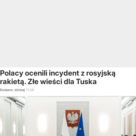
Polacy ocenili incydent z rosyjską
rakietą. Złe wieści dla Tuska
Dodano:
dzisiaj
11:26