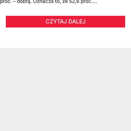
proc. – dobrą. Oznacza to, że 52,6 proc....
CZYTAJ DALEJ