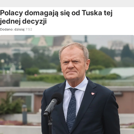
Polacy domagają się od Tuska tej
jednej decyzji
Dodano:
dzisiaj
7:52