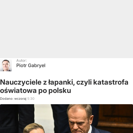
Autor:
Piotr Gabryel
Nauczyciele z łapanki, czyli katastrofa
oświatowa po polsku
Dodano:
wczoraj
5:30