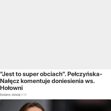
"Jest to super obciach". Pełczyńska-
Nałęcz komentuje doniesienia ws.
Hołowni
Dodano:
dzisiaj
9:19