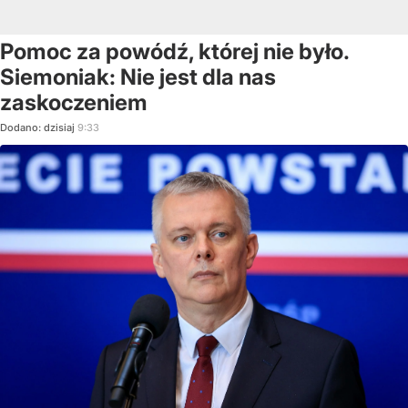
Pomoc za powódź, której nie było.
Siemoniak: Nie jest dla nas
zaskoczeniem
Dodano:
dzisiaj
9:33