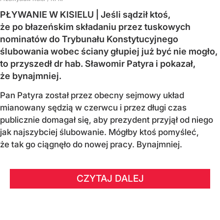
PŁYWANIE W KISIELU | Jeśli sądził ktoś,
że po błazeńskim składaniu przez tuskowych
nominatów do Trybunału Konstytucyjnego
ślubowania wobec ściany głupiej już być nie mogło,
to przyszedł dr hab. Sławomir Patyra i pokazał,
że bynajmniej.
Pan Patyra został przez obecny sejmowy układ
mianowany sędzią w czerwcu i przez długi czas
publicznie domagał się, aby prezydent przyjął od niego
jak najszybciej ślubowanie. Mógłby ktoś pomyśleć,
że tak go ciągnęło do nowej pracy. Bynajmniej.
CZYTAJ DALEJ