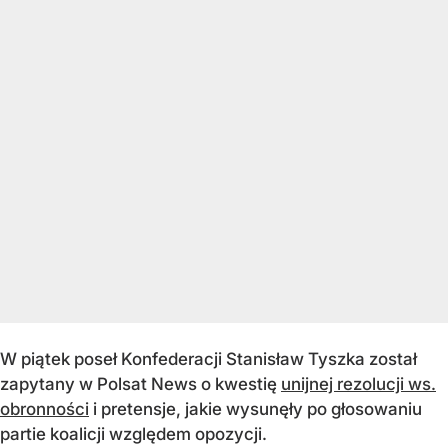
W piątek poseł Konfederacji Stanisław Tyszka został
zapytany w Polsat News o kwestię
unijnej rezolucji ws.
obronności
i pretensje, jakie wysunęły po głosowaniu
partie koalicji względem opozycji.