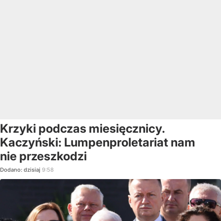
Krzyki podczas miesięcznicy.
Kaczyński: Lumpenproletariat nam
nie przeszkodzi
Dodano:
dzisiaj
9:58