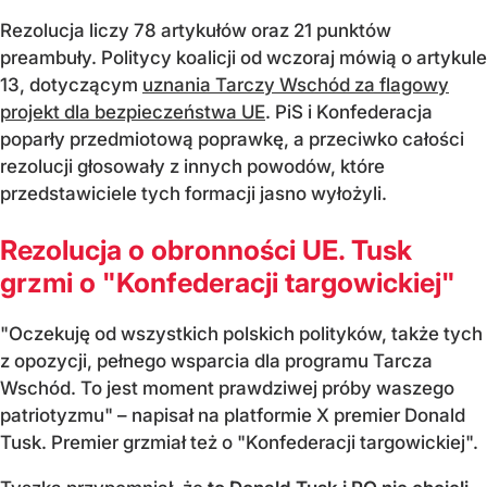
Rezolucja liczy 78 artykułów oraz 21 punktów
preambuły. Politycy koalicji od wczoraj mówią o artykule
13, dotyczącym
uznania Tarczy Wschód za flagowy
projekt dla bezpieczeństwa UE
. PiS i Konfederacja
poparły przedmiotową poprawkę, a przeciwko całości
rezolucji głosowały z innych powodów, które
przedstawiciele tych formacji jasno wyłożyli.
Rezolucja o obronności UE. Tusk
grzmi o "Konfederacji targowickiej"
"Oczekuję od wszystkich polskich polityków, także tych
z opozycji, pełnego wsparcia dla programu Tarcza
Wschód. To jest moment prawdziwej próby waszego
patriotyzmu" – napisał na platformie X premier Donald
Tusk. Premier grzmiał też o "Konfederacji targowickiej".