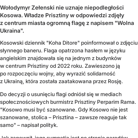
Wołodymyr Zełenski nie uznaje niepodległości
Kosowa. Władze Prisztiny w odpowiedzi zdjęły
z centrum miasta ogromną flagę z napisem "Wolna
Ukraina".
Kosowski dziennik "Koha Ditore" poinformował o zdjęciu
słynnego baneru. Flaga opatrzona hasłem w języku
angielskim znajdowała się na jednym z budynków
w centrum Prisztiny od 2022 roku. Zawieszono ją
po rozpoczęciu wojny, aby wyrazić solidarność
z Ukrainą, która została zaatakowana przez Rosję.
Do decyzji o usunięciu flagi odniósł się w mediach
społecznościowych burmistrz Prisztiny Perparim Rama.
"Kosowo musi być szanowane. Gdy Kosowo nie jest
szanowane, stolica – Prisztina – zawsze reaguje tak
samo" – napisał polityk.