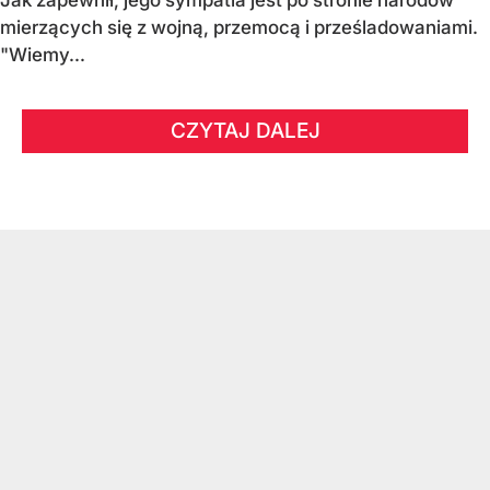
Jak zapewnił, jego sympatia jest po stronie narodów
mierzących się z wojną, przemocą i prześladowaniami.
"Wiemy...
CZYTAJ DALEJ