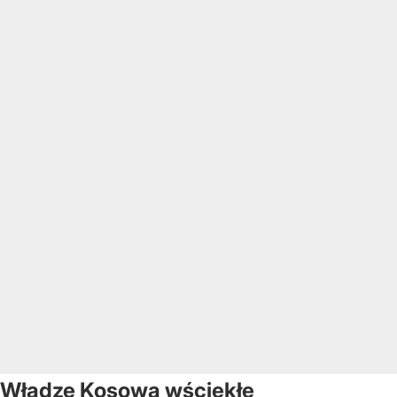
Władze Kosowa wściekłe