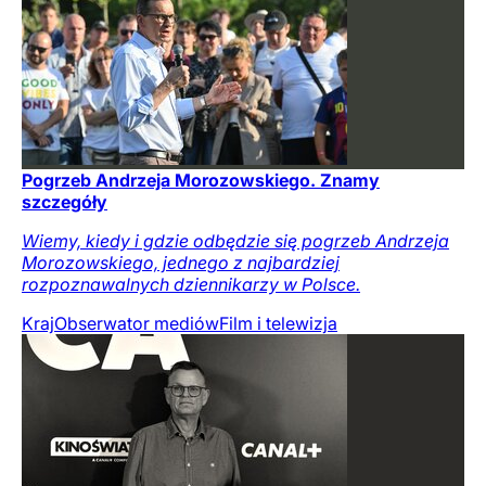
Pogrzeb Andrzeja Morozowskiego. Znamy
szczegóły
Wiemy, kiedy i gdzie odbędzie się pogrzeb Andrzeja
Morozowskiego, jednego z najbardziej
rozpoznawalnych dziennikarzy w Polsce.
Kraj
Obserwator mediów
Film i telewizja