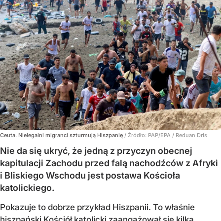
Ceuta. Nielegalni migranci szturmują Hiszpanię
/ Źródło:
PAP/EPA
/
Reduan Dris
Nie da się ukryć, że jedną z przyczyn obecnej
kapitulacji Zachodu przed falą nachodźców z Afryki
i Bliskiego Wschodu jest postawa Kościoła
katolickiego.
Pokazuje to dobrze przykład Hiszpanii. To właśnie
hiszpański Kościół katolicki zaangażował się kilka