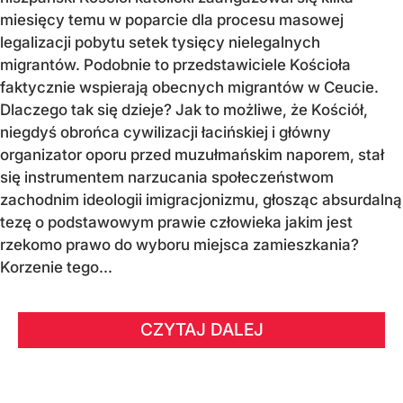
miesięcy temu w poparcie dla procesu masowej
legalizacji pobytu setek tysięcy nielegalnych
migrantów. Podobnie to przedstawiciele Kościoła
faktycznie wspierają obecnych migrantów w Ceucie.
Dlaczego tak się dzieje? Jak to możliwe, że Kościół,
niegdyś obrońca cywilizacji łacińskiej i główny
organizator oporu przed muzułmańskim naporem, stał
się instrumentem narzucania społeczeństwom
zachodnim ideologii imigracjonizmu, głosząc absurdalną
tezę o podstawowym prawie człowieka jakim jest
rzekomo prawo do wyboru miejsca zamieszkania?
Korzenie tego...
CZYTAJ DALEJ