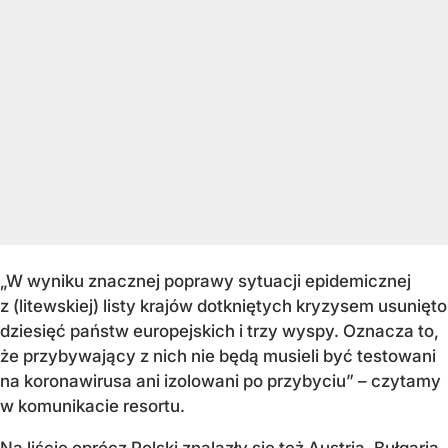
„W wyniku znacznej poprawy sytuacji epidemicznej
z (litewskiej) listy krajów dotkniętych kryzysem usunięto
dziesięć państw europejskich i trzy wyspy. Oznacza to,
że przybywający z nich nie będą musieli być testowani
na koronawirusa ani izolowani po przybyciu” – czytamy
w komunikacie resortu.
Na liście oprócz Polski znalazły się też Austria, Bułgaria,