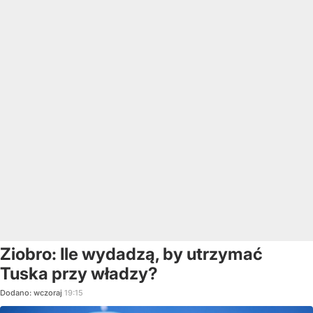
Ziobro: Ile wydadzą, by utrzymać
Tuska przy władzy?
Dodano:
wczoraj
19:15