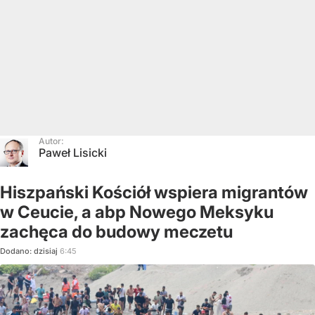
Autor:
Paweł Lisicki
Hiszpański Kościół wspiera migrantów
w Ceucie, a abp Nowego Meksyku
zachęca do budowy meczetu
Dodano:
dzisiaj
6:45