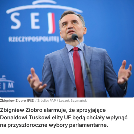
Zbigniew Ziobro (PiS)
/ Źródło:
PAP
/
Leszek Szymański
Zbigniew Ziobro alarmuje, że sprzyjające
Donaldowi Tuskowi elity UE będą chciały wpłynąć
na przyszłoroczne wybory parlamentarne.