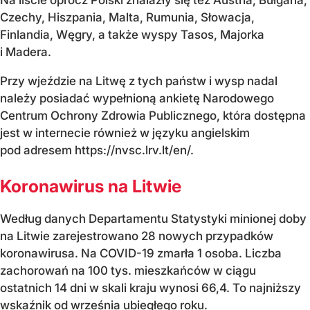
Czechy, Hiszpania, Malta, Rumunia, Słowacja,
Finlandia, Węgry, a także wyspy Tasos, Majorka
i Madera.
Przy wjeździe na Litwę z tych państw i wysp nadal
należy posiadać wypełnioną ankietę Narodowego
Centrum Ochrony Zdrowia Publicznego, która dostępna
jest w internecie również w języku angielskim
pod adresem https://nvsc.lrv.lt/en/.
Koronawirus na Litwie
Według danych Departamentu Statystyki minionej doby
na Litwie zarejestrowano 28 nowych przypadków
koronawirusa. Na COVID-19 zmarła 1 osoba. Liczba
zachorowań na 100 tys. mieszkańców w ciągu
ostatnich 14 dni w skali kraju wynosi 66,4. To najniższy
wskaźnik od września ubiegłego roku.