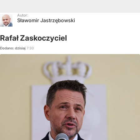
Autor:
Sławomir Jastrzębowski
Rafał Zaskoczyciel
Dodano:
dzisiaj
7:30