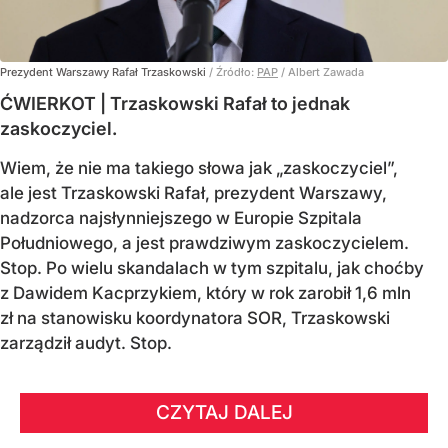
Prezydent Warszawy Rafał Trzaskowski
/ Źródło:
PAP
/
Albert Zawada
ĆWIERKOT | Trzaskowski Rafał to jednak
zaskoczyciel.
Wiem, że nie ma takiego słowa jak „zaskoczyciel”,
ale jest Trzaskowski Rafał, prezydent Warszawy,
nadzorca najsłynniejszego w Europie Szpitala
Południowego, a jest prawdziwym zaskoczycielem.
Stop. Po wielu skandalach w tym szpitalu, jak choćby
z Dawidem Kacprzykiem, który w rok zarobił 1,6 mln
zł na stanowisku koordynatora SOR, Trzaskowski
zarządził audyt. Stop.
CZYTAJ DALEJ