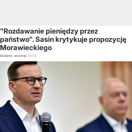
"Rozdawanie pieniędzy przez
państwo". Sasin krytykuje propozycję
Morawieckiego
Dodano:
wczoraj
20:04