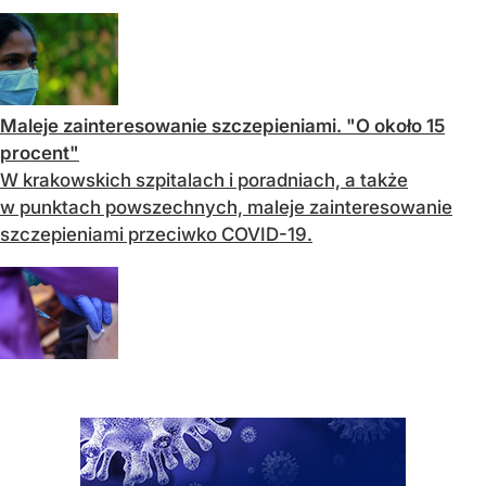
Maleje zainteresowanie szczepieniami. "O około 15
procent"
W krakowskich szpitalach i poradniach, a także
w punktach powszechnych, maleje zainteresowanie
szczepieniami przeciwko COVID-19.