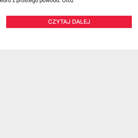
euro z prostego powodu. Otóż
CZYTAJ DALEJ