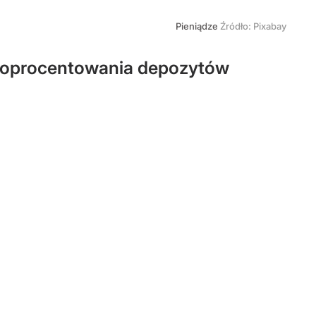
Pieniądze
Źródło:
Pixabay
o oprocentowania depozytów