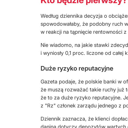
Według dziennika decyzja o obciąże
spowodowałaby, że podobny ruch wyk
w reakcji na tąpnięcie rentowności
Nie wiadomo, na jakie stawki zdecyd
i wyniosły 0,1 proc. liczone od całej 
Duże ryzyko reputacyjne
Gazeta podaje, że polskie banki w of
że muszą rozważać takie ruchy już t
że to za duże ryzyko reputacyjne. J
z "Rz" członek zarządu jednego z p
Dziennik zaznacza, że klienci dopła
danina dotyczy depozytów wartych od 