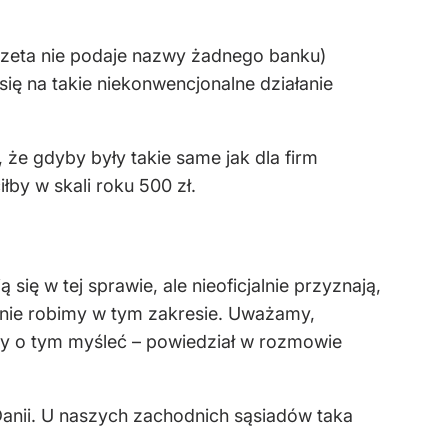
azeta nie podaje nazwy żadnego banku)
ę na takie niekonwencjonalne działanie
 że gdyby były takie same jak dla firm
iłby w skali roku 500 zł.
ię w tej sprawie, ale nieoficjalnie przyznają,
c nie robimy w tym zakresie. Uważamy,
y o tym myśleć – powiedział w rozmowie
Danii. U naszych zachodnich sąsiadów taka