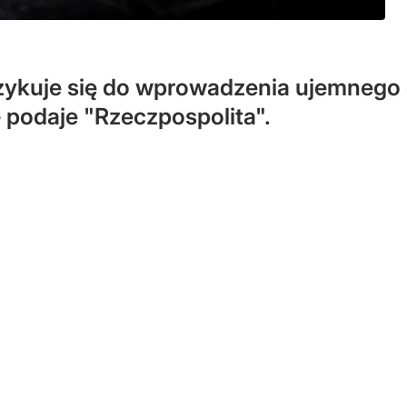
szykuje się do wprowadzenia ujemneg
 podaje "Rzeczpospolita".