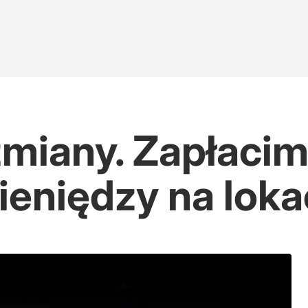
zmiany. Zapłaci
ieniędzy na loka