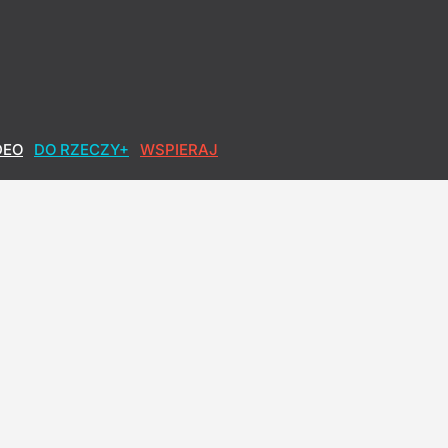
DEO
DO RZECZY+
WSPIERAJ