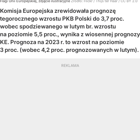
Flagi Unii Europejskiej, zdjęcie ilustracyjne
Źródło:
Flickr
/
Thijs ter Haar / CC BY 2.0
Komisja Europejska zrewidowała prognozę
tegorocznego wzrostu PKB Polski do 3,7 proc.
wobec spodziewanego w lutym br. wzrostu
na poziomie 5,5 proc., wynika z wiosennej prognozy
KE. Prognoza na 2023 r. to wzrost na poziomie
3 proc. (wobec 4,2 proc. prognozowanych w lutym).