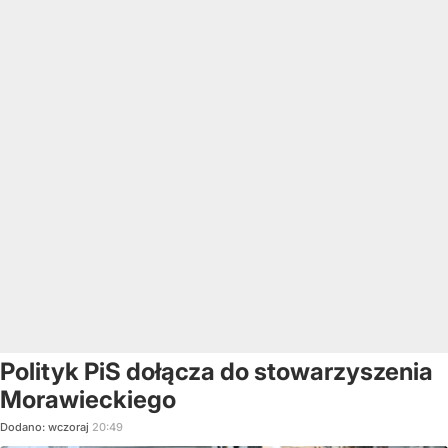
Polityk PiS dołącza do stowarzyszenia
Morawieckiego
Dodano:
wczoraj
20:49