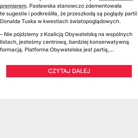
premierem
. Pasławska stanowczo zdementowała
te sugestie i podkreśliła, że przeszkodą są poglądy partii
Donalda Tuska w kwestiach światopoglądowych.
– Nie pójdziemy z Koalicją Obywatelską na wspólnych
listach, jesteśmy centrową, bardziej konserwatywną
formacją. Platforma Obywatelska jest partią,...
CZYTAJ DALEJ