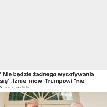
"Nie będzie żadnego wycofywania
się". Izrael mówi Trumpowi "nie"
Dodano:
wczoraj
18:20