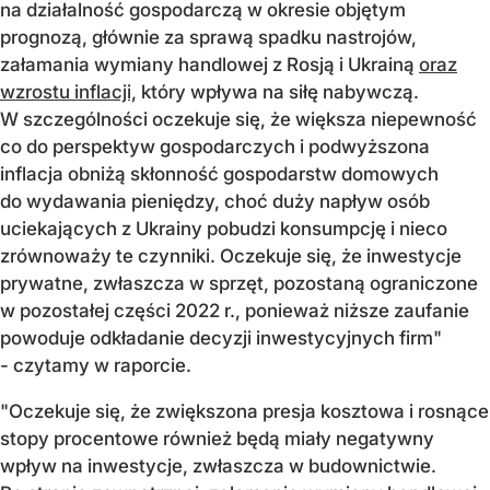
na działalność gospodarczą w okresie objętym
prognozą, głównie za sprawą spadku nastrojów,
załamania wymiany handlowej z Rosją i Ukrainą
oraz
wzrostu inflacji,
który wpływa na siłę nabywczą.
W szczególności oczekuje się, że większa niepewność
co do perspektyw gospodarczych i podwyższona
inflacja obniżą skłonność gospodarstw domowych
do wydawania pieniędzy, choć duży napływ osób
uciekających z Ukrainy pobudzi konsumpcję i nieco
zrównoważy te czynniki. Oczekuje się, że inwestycje
prywatne, zwłaszcza w sprzęt, pozostaną ograniczone
w pozostałej części 2022 r., ponieważ niższe zaufanie
powoduje odkładanie decyzji inwestycyjnych firm"
- czytamy w raporcie.
"Oczekuje się, że zwiększona presja kosztowa i rosnące
stopy procentowe również będą miały negatywny
wpływ na inwestycje, zwłaszcza w budownictwie.