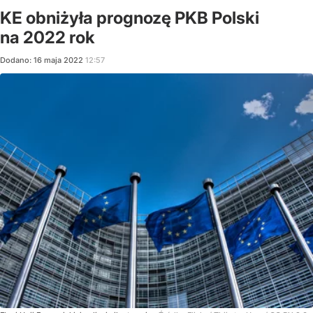
KE obniżyła prognozę PKB Polski
na 2022 rok
Dodano:
16
maja
2022
12:57