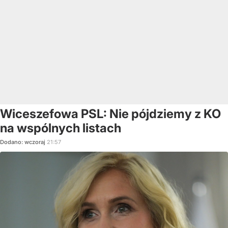
Wiceszefowa PSL: Nie pójdziemy z KO
na wspólnych listach
Dodano:
wczoraj
21:57