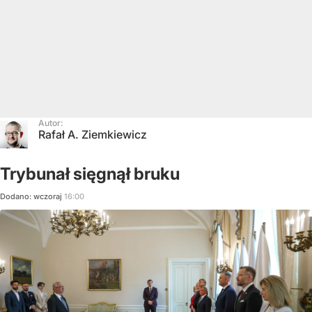
Autor:
Rafał A. Ziemkiewicz
Trybunał sięgnął bruku
Dodano:
wczoraj
16:00