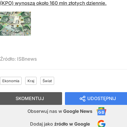
(KPO) wynoszą około 160 mln złotych dziennie.
Źródło:
ISBnews
Ekonomia
Kraj
Świat
SKOMENTUJ
UDOSTĘPNIJ
Obserwuj nas
w
Google News
Dodaj jako
źródło w Google