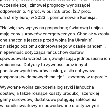
wcześniejszej, zimowej prognozy wynoszącej
odpowiednio: 4 proc. w br. i 2,8 proc. (2,7 proc.
dla strefy euro) w 2023 r, poinformowała Komisja.
"Największy wpływ na gospodarkę światową i unijną
mają ceny surowców energetycznych. Chociaż wzrosły
one znacznie jeszcze przed wojną [na Ukrainie],
z niskiego poziomu odnotowanego w czasie pandemii,
niepewność dotycząca łańcuchów dostaw
spowodowała wzrost cen, zwiększając jednocześnie ich
zmienność. Dotyczy to żywności oraz innych
podstawowych towarów i usług, a siła nabywcza
gospodarstw domowych maleje" - czytamy w raporcie.
Wywołane wojną zakłócenia logistyki i łańcucha
dostaw, a także rosnące koszty produkcji szerokiej
gamy surowców, dodatkowo potęgują zakłócenia
w handlu światowym spowodowane drastycznymi