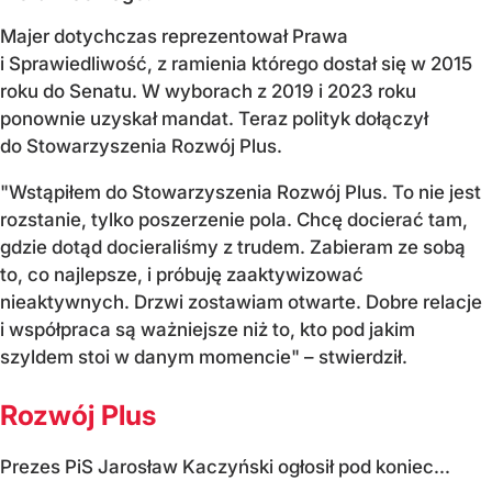
Majer dotychczas reprezentował Prawa
i Sprawiedliwość, z ramienia którego dostał się w 2015
roku do Senatu. W wyborach z 2019 i 2023 roku
ponownie uzyskał mandat. Teraz polityk dołączył
do Stowarzyszenia Rozwój Plus.
"Wstąpiłem do Stowarzyszenia Rozwój Plus. To nie jest
rozstanie, tylko poszerzenie pola. Chcę docierać tam,
gdzie dotąd docieraliśmy z trudem. Zabieram ze sobą
to, co najlepsze, i próbuję zaaktywizować
nieaktywnych. Drzwi zostawiam otwarte. Dobre relacje
i współpraca są ważniejsze niż to, kto pod jakim
szyldem stoi w danym momencie" – stwierdził.
Rozwój Plus
Prezes PiS Jarosław Kaczyński ogłosił pod koniec...