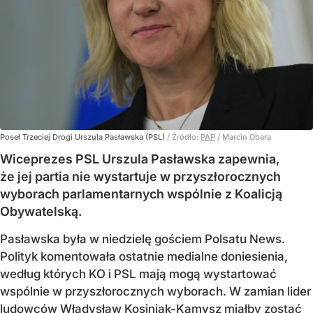
Poseł Trzeciej Drogi Urszula Pasławska (PSL)
/ Źródło:
PAP
/
Marcin Obara
Wiceprezes PSL Urszula Pasławska zapewnia,
że jej partia nie wystartuje w przyszłorocznych
wyborach parlamentarnych wspólnie z Koalicją
Obywatelską.
Pasławska była w niedzielę gościem Polsatu News.
Polityk komentowała ostatnie medialne doniesienia,
według których KO i PSL mają mogą wystartować
wspólnie w przyszłorocznych wyborach. W zamian lider
ludowców Władysław Kosiniak-Kamysz
miałby zostać