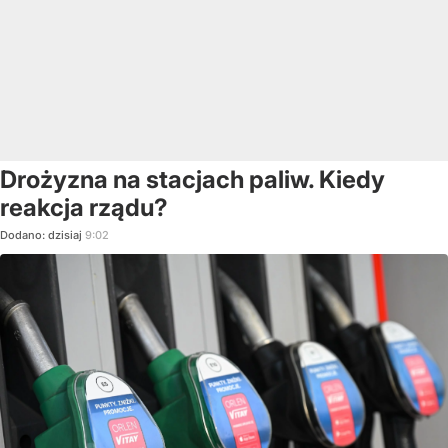
Drożyzna na stacjach paliw. Kiedy
reakcja rządu?
Dodano:
dzisiaj
9:02