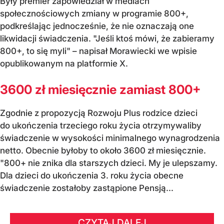
Były premier zapowiedział w mediach
społecznościowych zmiany w programie 800+,
podkreślając jednocześnie, że nie oznaczają one
likwidacji świadczenia. "Jeśli ktoś mówi, że zabieramy
800+, to się myli" – napisał Morawiecki we wpisie
opublikowanym na platformie X.
3600 zł miesięcznie zamiast 800+
Zgodnie z propozycją Rozwoju Plus rodzice dzieci
do ukończenia trzeciego roku życia otrzymywaliby
świadczenie w wysokości minimalnego wynagrodzenia
netto. Obecnie byłoby to około 3600 zł miesięcznie.
"800+ nie znika dla starszych dzieci. My je ulepszamy.
Dla dzieci do ukończenia 3. roku życia obecne
świadczenie zostałoby zastąpione Pensją...
CZYTAJ DALEJ