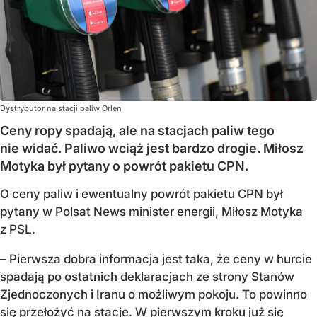
Dystrybutor na stacji paliw Orlen
Ceny ropy spadają, ale na stacjach paliw tego
nie widać. Paliwo wciąż jest bardzo drogie. Miłosz
Motyka był pytany o powrót pakietu CPN.
O ceny paliw i ewentualny powrót pakietu CPN był
pytany w Polsat News minister energii, Miłosz Motyka
z PSL.
– Pierwsza dobra informacja jest taka, że ceny w hurcie
spadają po ostatnich deklaracjach ze strony Stanów
Zjednoczonych i Iranu o możliwym pokoju. To powinno
się przełożyć na stacje. W pierwszym kroku już się