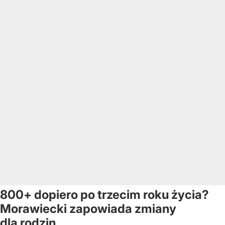
800+ dopiero po trzecim roku życia?
Morawiecki zapowiada zmiany
dla rodzin