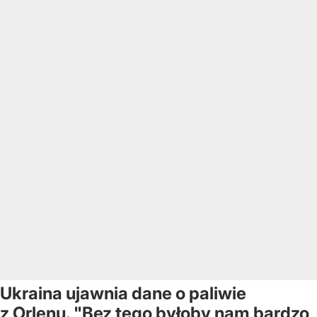
Ukraina ujawnia dane o paliwie
z Orlenu. "Bez tego byłoby nam bardzo