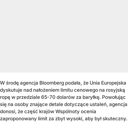
W środę agencja Bloomberg podała, że Unia Europejska
dyskutuje nad nałożeniem limitu cenowego na rosyjską
ropę w przedziale 65-70 dolarów za baryłkę. Powołując
się na osoby znające detale dotyczące ustaleń, agencja
donosi, że część krajów Wspólnoty ocenia
zaproponowany limit za zbyt wysoki, aby był skuteczny.