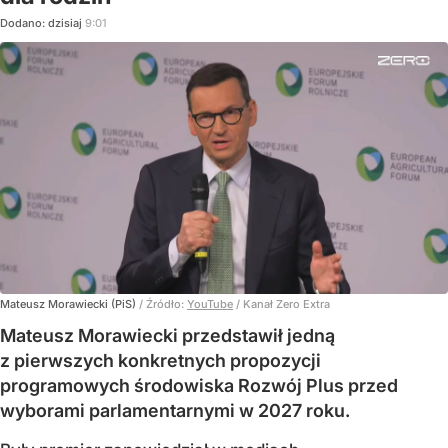
Dodano:
dzisiaj
9:01
Mateusz Morawiecki (PiS)
/ Źródło:
YouTube
/
Kanał Zero Extra
Mateusz Morawiecki przedstawił jedną
z pierwszych konkretnych propozycji
programowych środowiska Rozwój Plus przed
wyborami parlamentarnymi w 2027 roku.