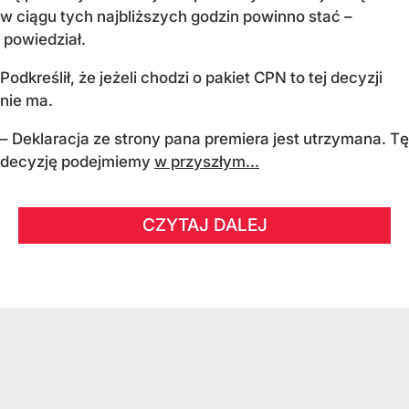
w ciągu tych najbliższych godzin powinno stać –
powiedział.
Podkreślił, że jeżeli chodzi o pakiet CPN to tej decyzji
nie ma.
– Deklaracja ze strony pana premiera jest utrzymana. Tę
decyzję podejmiemy
w przyszłym...
CZYTAJ DALEJ