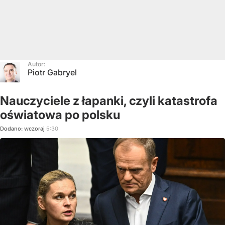
Autor:
Piotr Gabryel
Nauczyciele z łapanki, czyli katastrofa
oświatowa po polsku
Dodano:
wczoraj
5:30