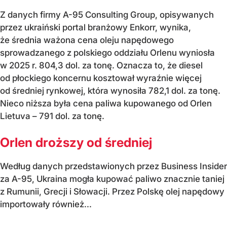
Z danych firmy A-95 Consulting Group, opisywanych
przez ukraiński portal branżowy Enkorr, wynika,
że średnia ważona cena oleju napędowego
sprowadzanego z polskiego oddziału Orlenu wyniosła
w 2025 r. 804,3 dol. za tonę. Oznacza to, że diesel
od płockiego koncernu kosztował wyraźnie więcej
od średniej rynkowej, która wynosiła 782,1 dol. za tonę.
Nieco niższa była cena paliwa kupowanego od Orlen
Lietuva – 791 dol. za tonę.
Orlen droższy od średniej
Według danych przedstawionych przez Business Insider
za A-95, Ukraina mogła kupować paliwo znacznie taniej
z Rumunii, Grecji i Słowacji. Przez Polskę olej napędowy
importowały również...