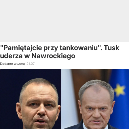
"Pamiętajcie przy tankowaniu". Tusk
uderza w Nawrockiego
Dodano:
wczoraj
21:07