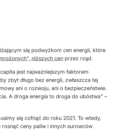
liżającym się podwyżkom cen energii, które
amrożonych", niższych cen
przez rząd.
capita jest najważniejszym faktorem
by zbyt długo bez energii, zwłaszcza tej
a mowy ani o rozwoju, ani o bezpieczeństwie.
cia. A droga energia to droga do ubóstwa" –
usimy się cofnąć do roku 2021. To wtedy,
e rosnąć ceny paliw i innych surowców