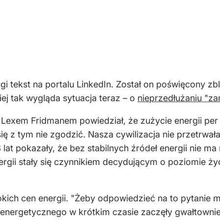
i tekst na portalu LinkedIn. Został on poświęcony zb
ej tak wygląda sytuacja teraz – o
nieprzedłużaniu "z
Lexem Fridmanem powiedział, że zużycie energii per 
ę z tym nie zgodzić. Nasza cywilizacja nie przetrwała
 lat pokazały, że bez stabilnych źródeł energii nie m
ergii stały się czynnikiem decydującym o poziomie ży
ich cen energii. "Żeby odpowiedzieć na to pytanie m
ażu energetycznego w krótkim czasie zaczęły gwałtowni