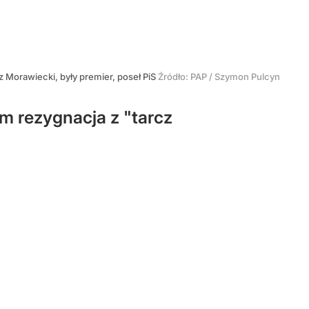
 Morawiecki, były premier, poseł PiS
Źródło:
PAP
/
Szymon Pulcyn
m rezygnacja z "tarcz