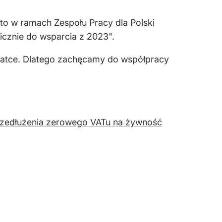
 to w ramach Zespołu Pracy dla Polski
icznie do wsparcia z 2023".
erolatce. Dlatego zachęcamy do współpracy
rzedłużenia zerowego VATu na żywność