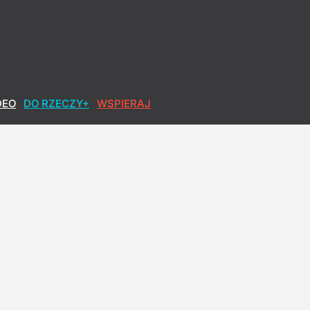
DEO
DO RZECZY+
WSPIERAJ