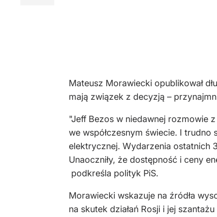
Mateusz Morawiecki opublikował dług
mają związek z decyzją – przynajmni
"Jeff Bezos w niedawnej rozmowie z 
we współczesnym świecie. I trudno si
elektrycznej. Wydarzenia ostatnich 3
Unaoczniły, że dostępność i ceny en
podkreśla polityk PiS.
Morawiecki wskazuje na źródła wysok
na skutek działań Rosji i jej szant