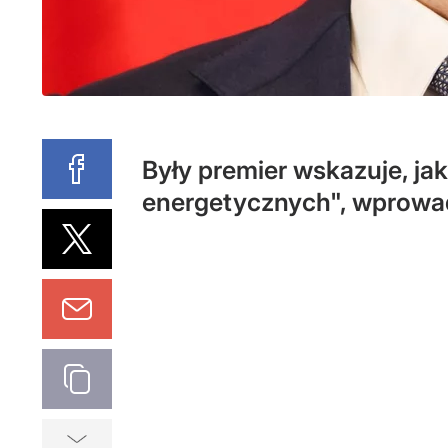
Były premier wskazuje, ja
energetycznych", wprowad