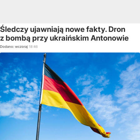
Śledczy ujawniają nowe fakty. Dron
z bombą przy ukraińskim Antonowie
Dodano:
wczoraj
18:46