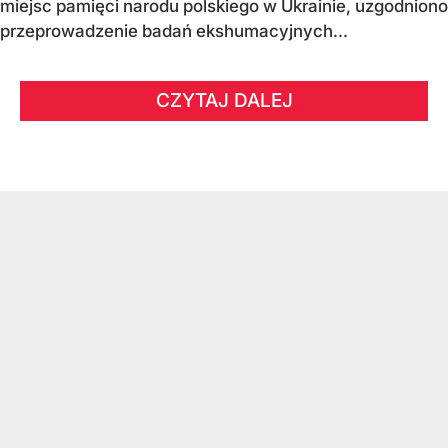
miejsc pamięci narodu polskiego w Ukrainie, uzgodniono
przeprowadzenie badań ekshumacyjnych...
CZYTAJ DALEJ