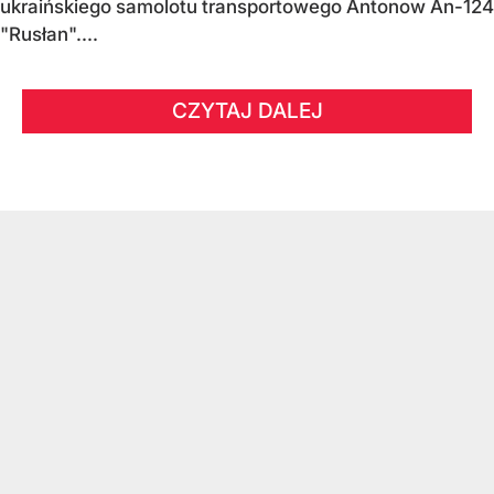
ukraińskiego samolotu transportowego Antonow An-124
"Rusłan"....
CZYTAJ DALEJ