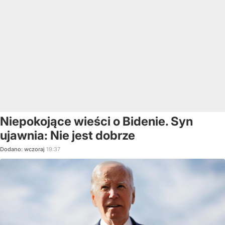
Niepokojące wieści o Bidenie. Syn
ujawnia: Nie jest dobrze
Dodano:
wczoraj
19:37