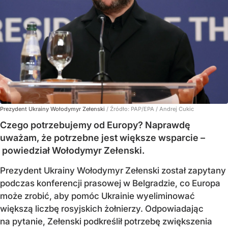
Prezydent Ukrainy Wołodymyr Zełenski
/ Źródło:
PAP/EPA
/
Andrej Cukic
Czego potrzebujemy od Europy? Naprawdę
uważam, że potrzebne jest większe wsparcie –
powiedział Wołodymyr Zełenski.
Prezydent Ukrainy Wołodymyr Zełenski został zapytany
podczas konferencji prasowej w Belgradzie, co Europa
może zrobić, aby pomóc Ukrainie wyeliminować
większą liczbę rosyjskich żołnierzy. Odpowiadając
na pytanie, Zełenski podkreślił potrzebę zwiększenia