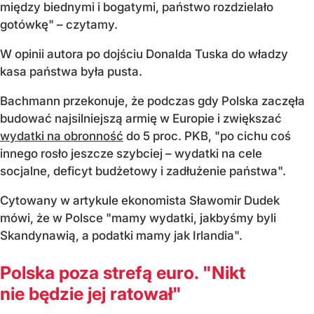
między biednymi i bogatymi, państwo rozdzielało
gotówkę" – czytamy.
W opinii autora po dojściu Donalda Tuska do władzy
kasa państwa była pusta.
Bachmann przekonuje, że podczas gdy Polska zaczęła
budować najsilniejszą armię w Europie i zwiększać
wydatki na obronność
do 5 proc. PKB, "po cichu coś
innego rosło jeszcze szybciej – wydatki na cele
socjalne, deficyt budżetowy i zadłużenie państwa".
Cytowany w artykule ekonomista Sławomir Dudek
mówi, że w Polsce "mamy wydatki, jakbyśmy byli
Skandynawią, a podatki mamy jak Irlandia".
Polska poza strefą euro. "Nikt
nie będzie jej ratował"