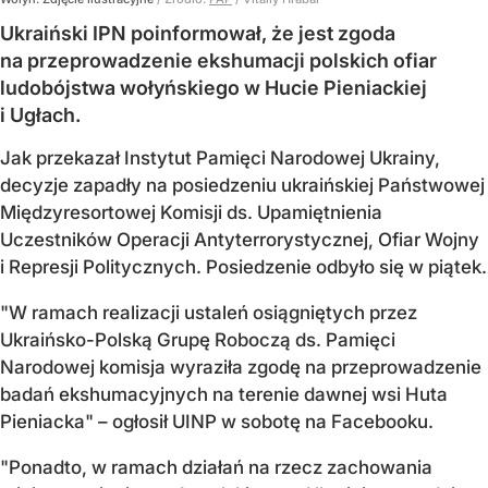
Ukraiński IPN poinformował, że jest zgoda
na przeprowadzenie ekshumacji polskich ofiar
ludobójstwa wołyńskiego w Hucie Pieniackiej
i Ugłach.
Jak przekazał Instytut Pamięci Narodowej Ukrainy,
decyzje zapadły na posiedzeniu ukraińskiej Państwowej
Międzyresortowej Komisji ds. Upamiętnienia
Uczestników Operacji Antyterrorystycznej, Ofiar Wojny
i Represji Politycznych. Posiedzenie odbyło się w piątek.
"W ramach realizacji ustaleń osiągniętych przez
Ukraińsko-Polską Grupę Roboczą ds. Pamięci
Narodowej komisja wyraziła zgodę na przeprowadzenie
badań ekshumacyjnych na terenie dawnej wsi Huta
Pieniacka" – ogłosił UINP w sobotę na Facebooku.
"Ponadto, w ramach działań na rzecz zachowania