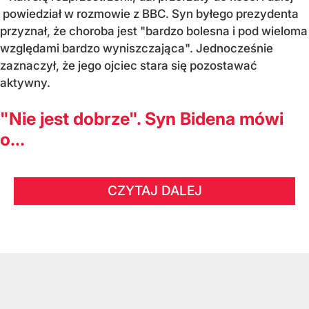
powiedział w rozmowie z BBC. Syn byłego prezydenta
przyznał, że choroba jest "bardzo bolesna i pod wieloma
względami bardzo wyniszczająca". Jednocześnie
zaznaczył, że jego ojciec stara się pozostawać
aktywny.
"Nie jest dobrze". Syn Bidena mówi
o...
CZYTAJ DALEJ