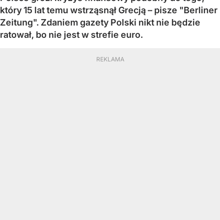
który 15 lat temu wstrząsnął Grecją – pisze "Berliner
Zeitung". Zdaniem gazety Polski nikt nie będzie
ratował, bo nie jest w strefie euro.