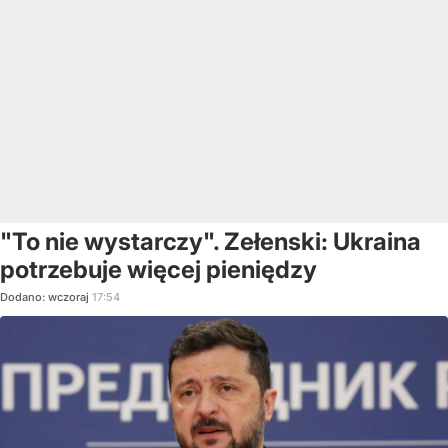
"To nie wystarczy". Zełenski: Ukraina
potrzebuje więcej pieniędzy
Dodano:
wczoraj
17:54