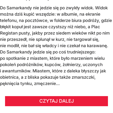
Do Samarkandy nie jedzie się po zwykły widok. Widok
można dziś kupić wszędzie: w albumie, na ekranie
telefonu, na pocztówce, w folderze biura podróży, gdzie
błękit kopuł jest zawsze czystszy niż niebo, a Plac
Registan pusty, jakby przez siedem wieków nikt po nim
nie przeszedł, nie splunął w kurz, nie targował się,
nie modlił, nie bał się władcy i nie czekał na karawanę.
Do Samarkandy jedzie się po coś trudniejszego:
po spotkanie z miastem, które było marzeniem wielu
pokoleń podróżników, kupców, żołnierzy, uczonych
i awanturników. Miastem, które z daleka błyszczy jak
obietnica, a z bliska pokazuje także zmarszczki,
pęknięcia tynku, zmęczenie...
CZYTAJ DALEJ