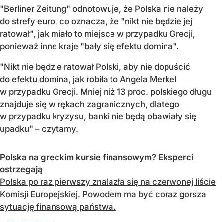
"Berliner Zeitung" odnotowuje, że Polska nie należy
do strefy euro, co oznacza, że "nikt nie będzie jej
ratował", jak miało to miejsce w przypadku Grecji,
ponieważ inne kraje "bały się efektu domina".
"Nikt nie będzie ratował Polski, aby nie dopuścić
do efektu domina, jak robiła to Angela Merkel
w przypadku Grecji. Mniej niż 13 proc. polskiego długu
znajduje się w rękach zagranicznych, dlatego
w przypadku kryzysu, banki nie będą obawiały się
upadku" – czytamy.
Polska na greckim kursie finansowym? Eksperci
ostrzegają
Polska po raz pierwszy znalazła się na czerwonej liście
Komisji Europejskiej. Powodem ma być coraz gorsza
sytuację finansową państwa.