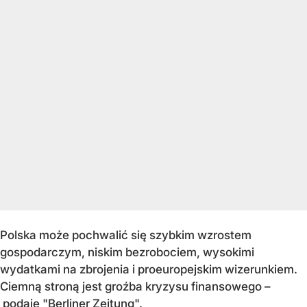
Polska może pochwalić się szybkim wzrostem
gospodarczym, niskim bezrobociem, wysokimi
wydatkami na zbrojenia i proeuropejskim wizerunkiem.
Ciemną stroną jest groźba kryzysu finansowego –
podaje "Berliner Zeitung".