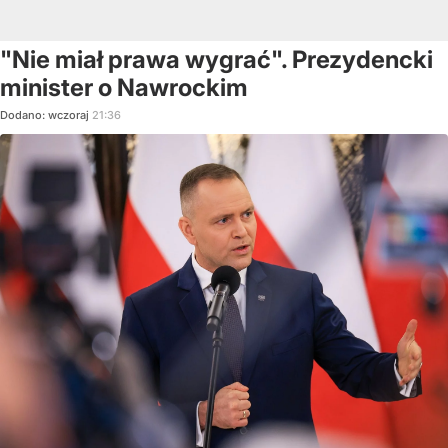
"Nie miał prawa wygrać". Prezydencki
minister o Nawrockim
Dodano:
wczoraj
21:36