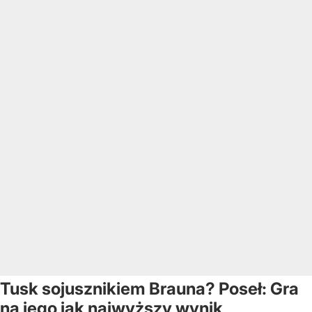
Tusk sojusznikiem Brauna? Poseł: Gra
na jego jak najwyższy wynik