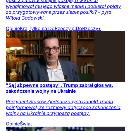
gość zajmował kolejne pokoje, a w końcu
wynajmował mu jego własne meble i pobierał opłaty
za przygotowywane przez siebie posiłki? – pyta
Witold Gadowski.
Opinie
Kraj
Tylko na DoRzeczy.pl
DoRzeczy+
"Są już pewne postępy". Trump zabrał głos ws.
zakończenia wojny na Ukrainie
Prezydent Stanów Zjednoczonych Donald Trump
poinformował, że rozmowy dotyczące zakończenia
wojny na Ukrainie przynoszą postępy.
Opinie
Świat