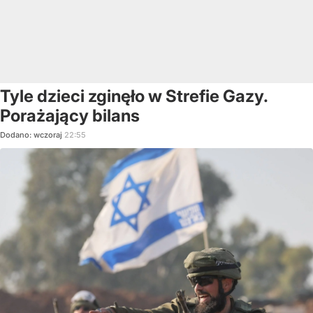
Tyle dzieci zginęło w Strefie Gazy.
Porażający bilans
Dodano:
wczoraj
22:55