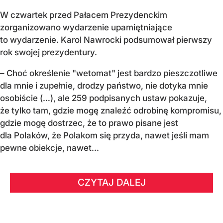
W czwartek przed Pałacem Prezydenckim
zorganizowano wydarzenie upamiętniające
to wydarzenie. Karol Nawrocki podsumował pierwszy
rok swojej prezydentury.
– Choć określenie "wetomat" jest bardzo pieszczotliwe
dla mnie i zupełnie, drodzy państwo, nie dotyka mnie
osobiście (…), ale 259 podpisanych ustaw pokazuje,
że tylko tam, gdzie mogę znaleźć odrobinę kompromisu,
gdzie mogę dostrzec, że to prawo pisane jest
dla Polaków, że Polakom się przyda, nawet jeśli mam
pewne obiekcje, nawet...
CZYTAJ DALEJ