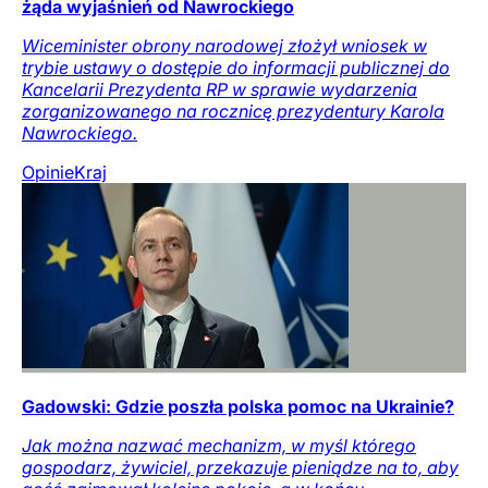
żąda wyjaśnień od Nawrockiego
Wiceminister obrony narodowej złożył wniosek w
trybie ustawy o dostępie do informacji publicznej do
Kancelarii Prezydenta RP w sprawie wydarzenia
zorganizowanego na rocznicę prezydentury Karola
Nawrockiego.
Opinie
Kraj
Gadowski: Gdzie poszła polska pomoc na Ukrainie?
Jak można nazwać mechanizm, w myśl którego
gospodarz, żywiciel, przekazuje pieniądze na to, aby