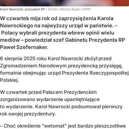
Karol Nawrocki, prezydent RP
/ Źródło:
Mikołaj Bujak / KPRP
W czwartek mija rok od zaprzysiężenia Karola
Nawrockiego na najwyższy urząd w państwie. –
Polacy wybrali prezydenta wbrew opinii wielu
mediów – powiedział szef Gabinetu Prezydenta RP
Paweł Szefernaker.
6 sierpnia 2025 roku Karol Nawrocki złożył przed
Zgromadzeniem Narodowym prezydencką przysięgę,
formalnie obejmując urząd Prezydenta Rzeczypospolitej
Polskiej.
W czwartek przed Pałacem Prezydenckim
zorganizowano wydarzenie upamiętniające
to wydarzenie. Karol Nawrocki podsumował pierwszy
rok swojej prezydentury.
– Choć określenie "wetomat" jest bardzo pieszczotliwe