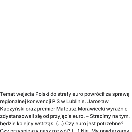
Temat wejścia Polski do strefy euro powrócił za sprawą
regionalnej konwencji PiS w Lublinie. Jarosław
Kaczyński oraz premier Mateusz Morawiecki wyraźnie
zdystansowali się od przyjęcia euro. – Stracimy na tym,
będzie kolejny wstrząs. (...) Czy euro jest potrzebne?
Czy przyspieszy nasz rozwój? (...) Nie. My powtarzamy