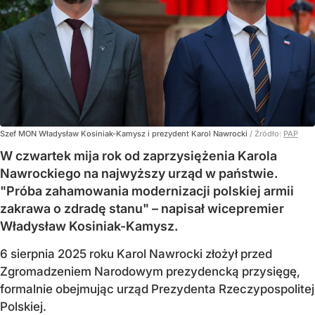
Szef MON Władysław Kosiniak-Kamysz i prezydent Karol Nawrocki
/ Źródło:
PAP
W czwartek mija rok od zaprzysiężenia Karola
Nawrockiego na najwyższy urząd w państwie.
"Próba zahamowania modernizacji polskiej armii
zakrawa o zdradę stanu" – napisał wicepremier
Władysław Kosiniak-Kamysz.
6 sierpnia 2025 roku Karol Nawrocki złożył przed
Zgromadzeniem Narodowym prezydencką przysięgę,
formalnie obejmując urząd Prezydenta Rzeczypospolitej
Polskiej.