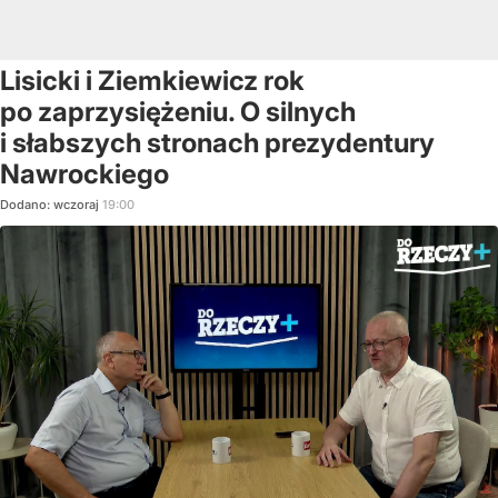
Lisicki i Ziemkiewicz rok
po zaprzysiężeniu. O silnych
i słabszych stronach prezydentury
Nawrockiego
Dodano:
wczoraj
19:00