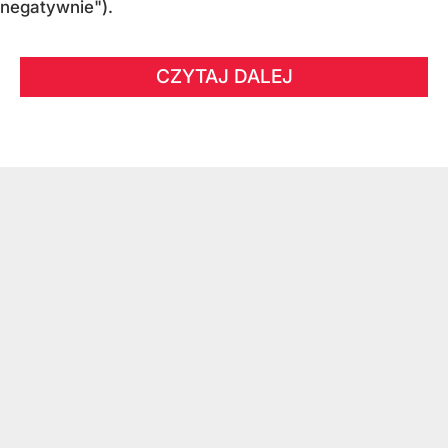
negatywnie").
CZYTAJ DALEJ