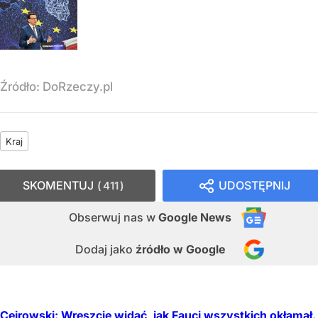
Źródło:
DoRzeczy.pl
Kraj
SKOMENTUJ
UDOSTĘPNIJ
411
Obserwuj nas
w
Google News
Dodaj jako
źródło w Google
Cejrowski: Wreszcie widać, jak Fauci wszystkich okłamał.