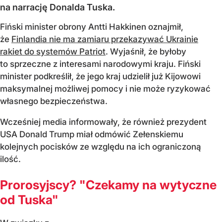
na narrację Donalda Tuska.
Fiński minister obrony Antti Hakkinen oznajmił,
że
Finlandia nie ma zamiaru przekazywać Ukrainie
rakiet do systemów Patriot
. Wyjaśnił, że byłoby
to sprzeczne z interesami narodowymi kraju. Fiński
minister podkreślił, że jego kraj udzielił już Kijowowi
maksymalnej możliwej pomocy i nie może ryzykować
własnego bezpieczeństwa.
Wcześniej media informowały, że również prezydent
USA Donald Trump miał odmówić Zełenskiemu
kolejnych pocisków ze względu na ich ograniczoną
ilość.
Prorosyjscy? "Czekamy na wytyczne
od Tuska"