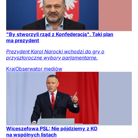
"By stworzyli rząd z Konfederacją". Taki plan
ma prezydent
Prezydent Karol Narocki wchodzi do gry o
przyszłoroczne wybory parlamentarne.
Kraj
Obserwator mediów
Wiceszefowa PSL: Nie pójdziemy z KO
na wspólnych listach