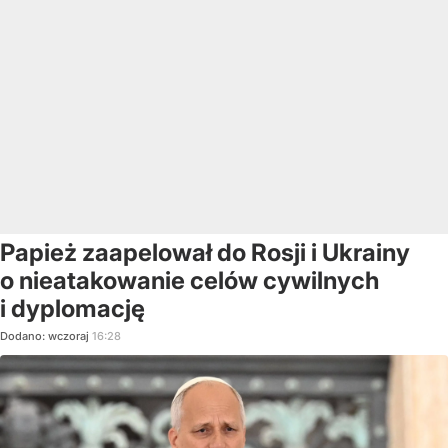
Papież zaapelował do Rosji i Ukrainy
o nieatakowanie celów cywilnych
i dyplomację
Dodano:
wczoraj
16:28