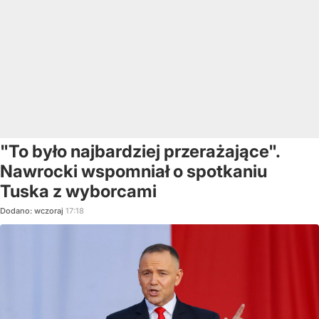
"To było najbardziej przerażające".
Nawrocki wspomniał o spotkaniu
Tuska z wyborcami
Dodano:
wczoraj
17:18