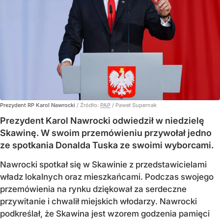
Prezydent RP Karol Nawrocki
/ Źródło:
PAP
/
Paweł Supernak
Prezydent Karol Nawrocki odwiedził w niedzielę
Skawinę. W swoim przemówieniu przywołał jedno
ze spotkania Donalda Tuska ze swoimi wyborcami.
Nawrocki spotkał się w Skawinie z przedstawicielami
władz lokalnych oraz mieszkańcami. Podczas swojego
przemówienia na rynku dziękował za serdeczne
przywitanie i chwalił miejskich włodarzy. Nawrocki
podkreślał, że Skawina jest wzorem godzenia pamięci