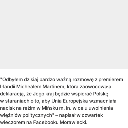
"Odbyłem dzisiaj bardzo ważną rozmowę z premierem
Irlandii Micheálem Martinem, która zaowocowała
deklaracją, że Jego kraj będzie wspierać Polskę
w staraniach o to, aby Unia Europejska wzmacniała
nacisk na reżim w Mińsku m. in. w celu uwolnienia
więźniów politycznych" – napisał w czwartek
wieczorem na Facebooku Morawiecki.