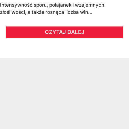
Intensywność sporu, połajanek i wzajemnych
złośliwości, a także rosnąca liczba win...
CZYTAJ DALEJ