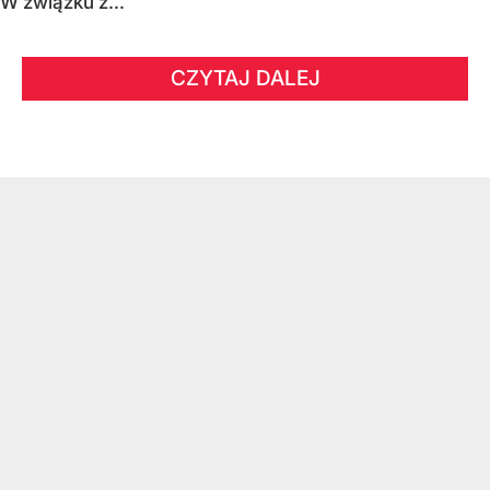
W związku z...
CZYTAJ DALEJ