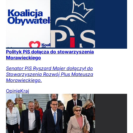
Polityk PiS dołącza do stowarzyszenia
Morawieckiego
Senator PiS Ryszard Majer dołączył do
Stowarzyszenia Rozwój Plus Mateusza
Morawieckiego.
Opinie
Kraj