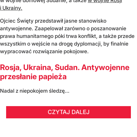
w wojnie domowej Sudanie, a także
w wojnie Rosji
i Ukrainy.
Ojciec Święty przedstawił jasne stanowisko
antywojenne. Zaapelował zarówno o poszanowanie
prawa humanitarnego póki trwa konflikt, a także przede
wszystkim o wejście na drogę dyplomacji, by finalnie
wypracować rozwiązanie pokojowe.
Rosja, Ukraina, Sudan. Antywojenne
przesłanie papieża
Nadal z niepokojem śledzę...
CZYTAJ DALEJ