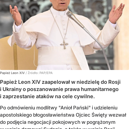
Papież Leon XIV
/ Źródło:
PAP/EPA
Papież Leon XIV zaapelował w niedzielę do Rosji
i Ukrainy o poszanowanie prawa humanitarnego
i zaprzestanie ataków na cele cywilne.
Po odmówieniu modlitwy "Anioł Pański" i udzieleniu
apostolskiego błogosławieństwa Ojciec Święty wezwał
do podjęcia negocjacji pokojowych w pogrążonym