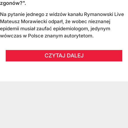
zgonów?".
Na pytanie jednego z widzów kanału Rymanowski Live
Mateusz Morawiecki odparł, że wobec nieznanej
epidemii musiał zaufać epidemiologom, jedynym
wówczas w Polsce znanym autorytetom.
CZYTAJ DALEJ