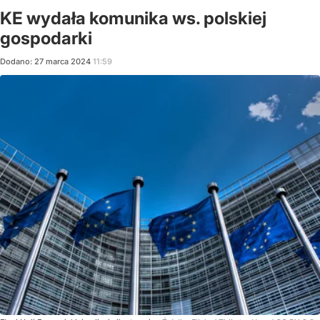
KE wydała komunika ws. polskiej
gospodarki
Dodano:
27
marca
2024
11:59