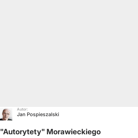
Autor:
Jan Pospieszalski
"Autorytety" Morawieckiego