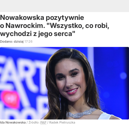
Nowakowska pozytywnie
o Nawrockim. "Wszystko, co robi,
wychodzi z jego serca"
Dodano:
dzisiaj
17:26
Ida Nowakowska
/ Źródło:
PAP
/
Radek Pietruszka