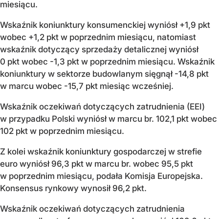
miesiącu.
Wskaźnik koniunktury konsumenckiej wyniósł +1,9 pkt
wobec +1,2 pkt w poprzednim miesiącu, natomiast
wskaźnik dotyczący sprzedaży detalicznej wyniósł
0 pkt wobec -1,3 pkt w poprzednim miesiącu. Wskaźnik
koniunktury w sektorze budowlanym sięgnął -14,8 pkt
w marcu wobec -15,7 pkt miesiąc wcześniej.
Wskaźnik oczekiwań dotyczących zatrudnienia (EEI)
w przypadku Polski wyniósł w marcu br. 102,1 pkt wobec
102 pkt w poprzednim miesiącu.
Z kolei wskaźnik koniunktury gospodarczej w strefie
euro wyniósł 96,3 pkt w marcu br. wobec 95,5 pkt
w poprzednim miesiącu, podała Komisja Europejska.
Konsensus rynkowy wynosił 96,2 pkt.
Wskaźnik oczekiwań dotyczących zatrudnienia