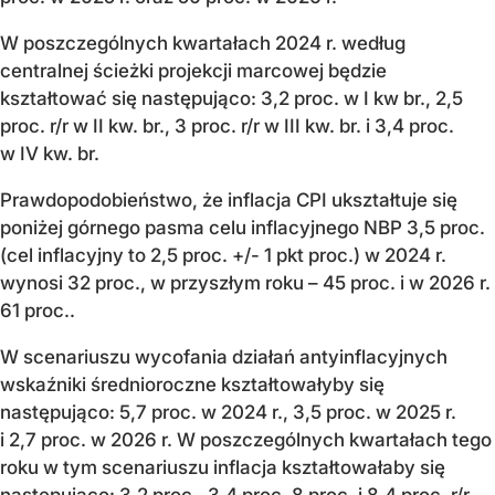
W poszczególnych kwartałach 2024 r. według
centralnej ścieżki projekcji marcowej będzie
kształtować się następująco: 3,2 proc. w I kw br., 2,5
proc. r/r w II kw. br., 3 proc. r/r w III kw. br. i 3,4 proc.
w IV kw. br.
Prawdopodobieństwo, że inflacja CPI ukształtuje się
poniżej górnego pasma celu inflacyjnego NBP 3,5 proc.
(cel inflacyjny to 2,5 proc. +/- 1 pkt proc.) w 2024 r.
wynosi 32 proc., w przyszłym roku – 45 proc. i w 2026 r.
61 proc..
W scenariuszu wycofania działań antyinflacyjnych
wskaźniki średnioroczne kształtowałyby się
następująco: 5,7 proc. w 2024 r., 3,5 proc. w 2025 r.
i 2,7 proc. w 2026 r. W poszczególnych kwartałach tego
roku w tym scenariuszu inflacja kształtowałaby się