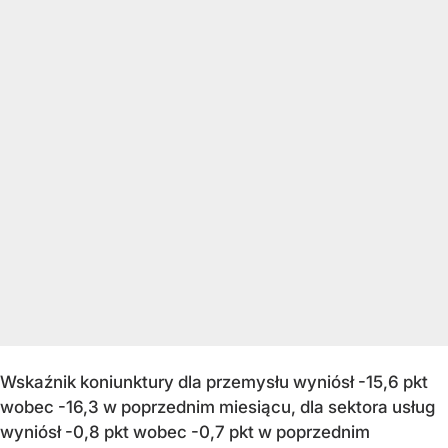
Wskaźnik koniunktury dla przemysłu wyniósł -15,6 pkt
wobec -16,3 w poprzednim miesiącu, dla sektora usług
wyniósł -0,8 pkt wobec -0,7 pkt w poprzednim