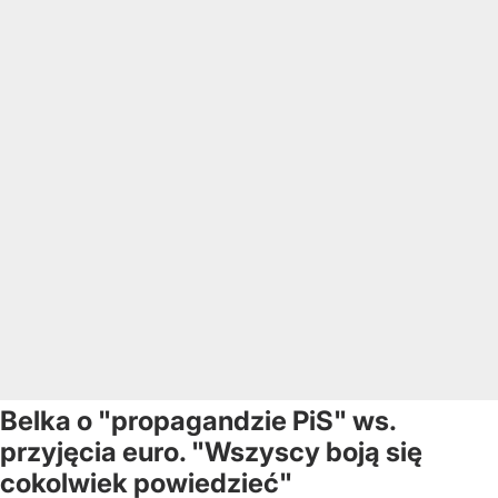
Belka o "propagandzie PiS" ws.
przyjęcia euro. "Wszyscy boją się
cokolwiek powiedzieć"