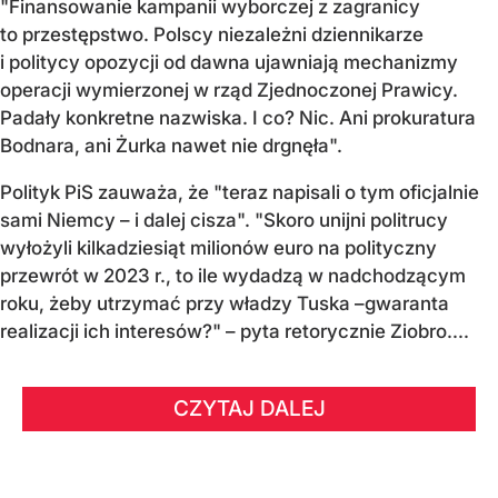
"Finansowanie kampanii wyborczej z zagranicy
to przestępstwo. Polscy niezależni dziennikarze
i politycy opozycji od dawna ujawniają mechanizmy
operacji wymierzonej w rząd Zjednoczonej Prawicy.
Padały konkretne nazwiska. I co? Nic. Ani prokuratura
Bodnara, ani Żurka nawet nie drgnęła".
Polityk PiS zauważa, że "teraz napisali o tym oficjalnie
sami Niemcy – i dalej cisza". "Skoro unijni politrucy
wyłożyli kilkadziesiąt milionów euro na polityczny
przewrót w 2023 r., to ile wydadzą w nadchodzącym
roku, żeby utrzymać przy władzy Tuska –gwaranta
realizacji ich interesów?" – pyta retorycznie Ziobro....
CZYTAJ DALEJ