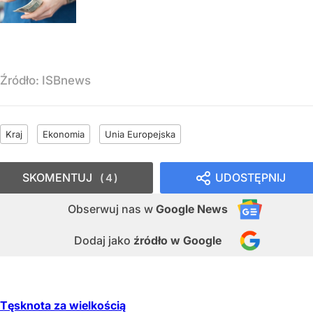
Źródło:
ISBnews
Kraj
Ekonomia
Unia Europejska
SKOMENTUJ
UDOSTĘPNIJ
4
Obserwuj nas
w
Google News
Dodaj jako
źródło w Google
Tęsknota za wielkością