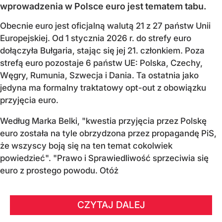
wprowadzenia w Polsce euro jest tematem tabu.
Obecnie euro jest oficjalną walutą 21 z 27 państw Unii
Europejskiej. Od 1 stycznia 2026 r. do strefy euro
dołączyła Bułgaria, stając się jej 21. członkiem.
Poza
strefą euro pozostaje 6 państw UE:
Polska, Czechy,
Węgry, Rumunia, Szwecja i Dania
. Ta ostatnia jako
jedyna ma formalny traktatowy opt-out z obowiązku
przyjęcia euro.
Według Marka Belki, "kwestia przyjęcia przez Polskę
euro została na tyle obrzydzona przez propagandę PiS,
że wszyscy boją się na ten temat cokolwiek
powiedzieć". "Prawo i Sprawiedliwość sprzeciwia się
euro z prostego powodu. Otóż
CZYTAJ DALEJ