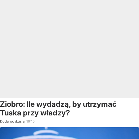
Ziobro: Ile wydadzą, by utrzymać
Tuska przy władzy?
Dodano:
dzisiaj
19:15