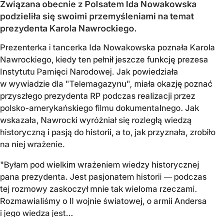
Związana obecnie z Polsatem Ida Nowakowska
podzieliła się swoimi przemyśleniami na temat
prezydenta Karola Nawrockiego.
Prezenterka i tancerka Ida Nowakowska poznała Karola
Nawrockiego, kiedy ten pełnił jeszcze funkcję prezesa
Instytutu Pamięci Narodowej. Jak powiedziała
w wywiadzie dla "Telemagazynu", miała okazję poznać
przyszłego prezydenta RP podczas realizacji przez
polsko-amerykańskiego filmu dokumentalnego. Jak
wskazała, Nawrocki wyróżniał się rozległą wiedzą
historyczną i pasją do historii, a to, jak przyznała, zrobiło
na niej wrażenie.
"Byłam pod wielkim wrażeniem wiedzy historycznej
pana prezydenta. Jest pasjonatem historii — podczas
tej rozmowy zaskoczył mnie tak wieloma rzeczami.
Rozmawialiśmy o II wojnie światowej, o armii Andersa
i jego wiedza jest...