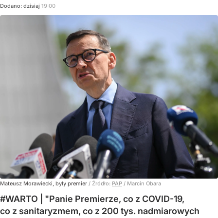
Dodano:
dzisiaj
19:00
Mateusz Morawiecki, były premier
/ Źródło:
PAP
/
Marcin Obara
#WARTO | "Panie Premierze, co z COVID-19,
co z sanitaryzmem, co z 200 tys. nadmiarowych