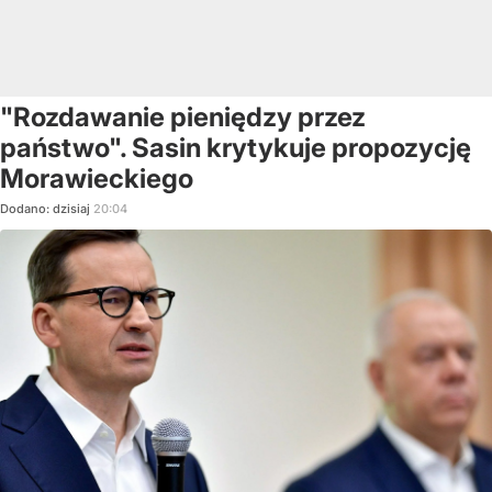
"Rozdawanie pieniędzy przez
państwo". Sasin krytykuje propozycję
Morawieckiego
Dodano:
dzisiaj
20:04