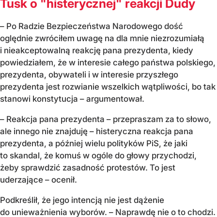
Tusk o "histerycznej" reakcji Dudy
– Po Radzie Bezpieczeństwa Narodowego dość
oględnie zwróciłem uwagę na dla mnie niezrozumiałą
i nieakceptowalną reakcję pana prezydenta, kiedy
powiedziałem, że w interesie całego państwa polskiego,
prezydenta, obywateli i w interesie przyszłego
prezydenta jest rozwianie wszelkich wątpliwości, bo tak
stanowi konstytucja – argumentował.
– Reakcja pana prezydenta – przepraszam za to słowo,
ale innego nie znajduję – histeryczna reakcja pana
prezydenta, a później wielu polityków PiS, że jaki
to skandal, że komuś w ogóle do głowy przychodzi,
żeby sprawdzić zasadność protestów. To jest
uderzające – ocenił.
Podkreślił, że jego intencją nie jest dążenie
do unieważnienia wyborów. – Naprawdę nie o to chodzi.