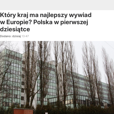
Który kraj ma najlepszy wywiad
w Europie? Polska w pierwszej
dziesiątce
Dodano:
dzisiaj
13:47