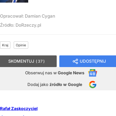
Opracował:
Damian Cygan
Źródło:
DoRzeczy.pl
Kraj
Opinie
SKOMENTUJ
UDOSTĘPNIJ
37
Obserwuj nas
w
Google News
Dodaj jako
źródło w Google
Rafał Zaskoczyciel