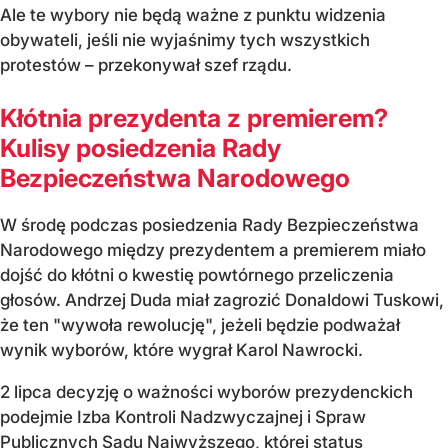
Ale te wybory nie będą ważne z punktu widzenia
obywateli, jeśli nie wyjaśnimy tych wszystkich
protestów – przekonywał szef rządu.
Kłótnia prezydenta z premierem?
Kulisy posiedzenia Rady
Bezpieczeństwa Narodowego
W środę podczas posiedzenia Rady Bezpieczeństwa
Narodowego między prezydentem a premierem miało
dojść do kłótni o kwestię powtórnego przeliczenia
głosów. Andrzej Duda miał zagrozić Donaldowi Tuskowi,
że ten "wywoła rewolucję", jeżeli będzie podważał
wynik wyborów, które wygrał Karol Nawrocki.
2 lipca decyzję o ważności wyborów prezydenckich
podejmie Izba Kontroli Nadzwyczajnej i Spraw
Publicznych Sądu Najwyższego, której status