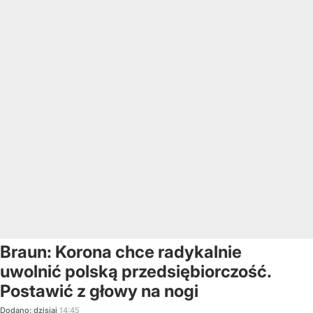
Braun: Korona chce radykalnie
uwolnić polską przedsiębiorczość.
Postawić z głowy na nogi
Dodano:
dzisiaj
14:45