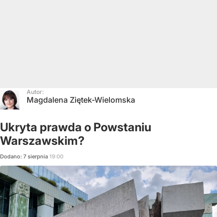
Autor:
Magdalena Ziętek-Wielomska
Ukryta prawda o Powstaniu
Warszawskim?
Dodano:
7
sierpnia
19:00