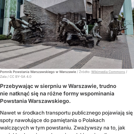
Pomnik Powstania Warszawskiego w Warszawie
/ Źródło:
Wikimedia Commons
/
Zala / CC BY-SA 4.0
Przebywając w sierpniu w Warszawie, trudno
nie natknąć się na różne formy wspominania
Powstania Warszawskiego.
Nawet w środkach transportu publicznego pojawiają się
spoty nawołujące do pamiętania o Polakach
walczących w tym powstaniu. Zważywszy na to, jak