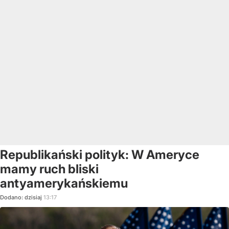
Republikański polityk: W Ameryce
mamy ruch bliski
antyamerykańskiemu
Dodano:
dzisiaj
13:17