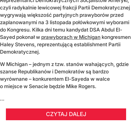
Reprezentanci Demokratycznych Socjalistów Ameryki,
czyli radykalnie lewicowej frakcji Partii Demokratycznej
wygrywają większość partyjnych prawyborów przed
zaplanowanymi na 3 listopada połówkowymi wyborami
do Kongresu. Kilka dni temu kandydat DSA Abdul El-
Sayed pokonał w
prawyborach w Michigan
kongresmen
Haley Stevens, reprezentującą establishment Partii
Demokratycznej.
W Michigan – jednym z tzw. stanów wahających, gdzie
szanse Republikanów i Demokratów są bardzo
wyrównane – konkurentem El-Sayeda w walce
o miejsce w Senacie będzie Mike Rogers.
...
CZYTAJ DALEJ