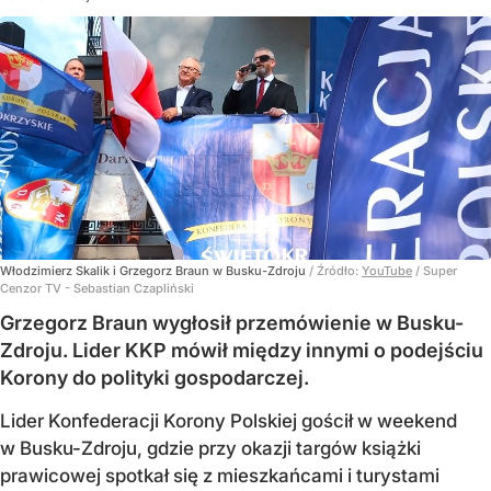
Włodzimierz Skalik i Grzegorz Braun w Busku-Zdroju
/ Źródło:
YouTube
/
Super
Cenzor TV - Sebastian Czapliński
Grzegorz Braun wygłosił przemówienie w Busku-
Zdroju. Lider KKP mówił między innymi o podejściu
Korony do polityki gospodarczej.
Lider Konfederacji Korony Polskiej gościł w weekend
w Busku-Zdroju, gdzie przy okazji targów książki
prawicowej spotkał się z mieszkańcami i turystami