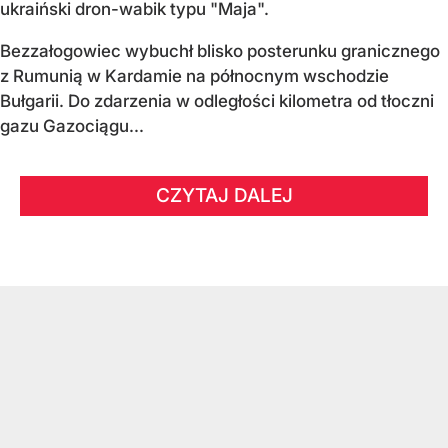
ukraiński dron-wabik typu "Maja".
Bezzałogowiec wybuchł blisko posterunku granicznego
z Rumunią w Kardamie na północnym wschodzie
Bułgarii. Do zdarzenia w odległości kilometra od tłoczni
gazu Gazociągu...
CZYTAJ DALEJ