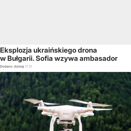
Eksplozja ukraińskiego drona
w Bułgarii. Sofia wzywa ambasador
Dodano:
dzisiaj
11:31