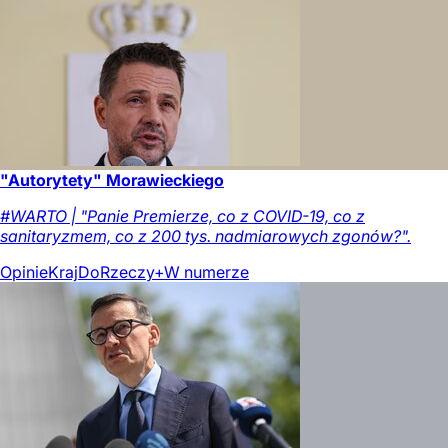
"Autorytety" Morawieckiego
#WARTO | "Panie Premierze, co z COVID-19, co z
sanitaryzmem, co z 200 tys. nadmiarowych zgonów?".
Opinie
Kraj
DoRzeczy+
W numerze