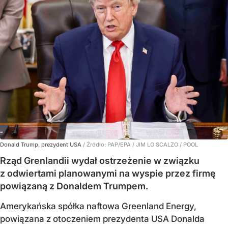
Donald Trump, prezydent USA
/ Źródło:
PAP/EPA
/
JIM LO SCALZO / POOL
Rząd Grenlandii wydał ostrzeżenie w związku
z odwiertami planowanymi na wyspie przez firmę
powiązaną z Donaldem Trumpem.
Amerykańska spółka naftowa Greenland Energy,
powiązana z otoczeniem prezydenta USA Donalda