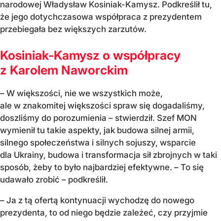
narodowej Władysław Kosiniak-Kamysz. Podkreślił tu,
że jego dotychczasowa współpraca z prezydentem
przebiegała bez większych zarzutów.
Kosiniak-Kamysz o współpracy
z Karolem Naworckim
– W większości, nie we wszystkich może,
ale w znakomitej większości spraw się dogadaliśmy,
doszliśmy do porozumienia – stwierdził. Szef MON
wymienił tu takie aspekty, jak budowa silnej armii,
silnego społeczeństwa i silnych sojuszy, wsparcie
dla Ukrainy, budowa i transformacja sił zbrojnych w taki
sposób, żeby to było najbardziej efektywne. – To się
udawało zrobić – podkreślił.
– Ja z tą ofertą kontynuacji wychodzę do nowego
prezydenta, to od niego będzie zależeć, czy przyjmie