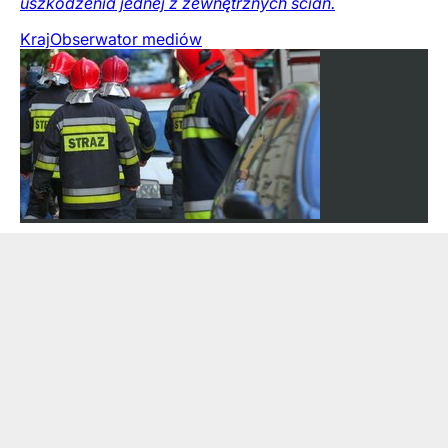
uszkodzenia jednej z zewnętrznych ścian.
Kraj
Obserwator mediów