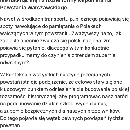
nie natknąć się na różne formy wspominania
Powstania Warszawskiego.
Nawet w środkach transportu publicznego pojawiają się
spoty nawołujące do pamiętania o Polakach
walczących w tym powstaniu. Zważywszy na to, jak
zaciekle obecnie zwalcza się polski nacjonalizm,
pojawia się pytanie, dlaczego w tym konkretnie
przypadku mamy do czynienia z trendem zupełnie
odwrotnym?
W kontekście wszystkich naszych przegranych
powstań istnieje podejrzenie, że celowo stały się one
kluczowym punktem odniesienia dla budowania polskiej
tożsamości historycznej, aby programować nasz naród
na podejmowanie działań szkodliwych dla nas,
a zupełnie bezpiecznych dla naszych przeciwników.
Do tego pojawia się wątek pewnych powiązań tychże
powstań...