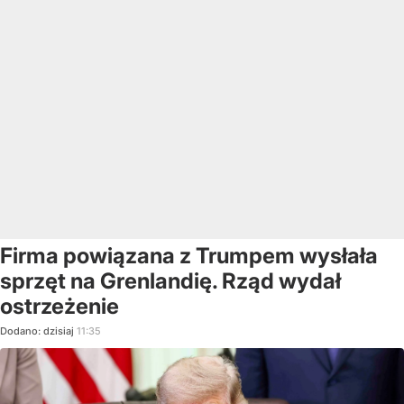
Firma powiązana z Trumpem wysłała
sprzęt na Grenlandię. Rząd wydał
ostrzeżenie
Dodano:
dzisiaj
11:35