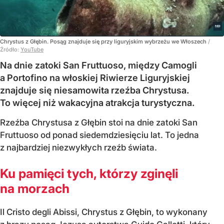
Chrystus z Głębin. Posąg znajduje się przy liguryjskim wybrzeżu we Włoszech
/
Źródło:
YouTube
Na dnie zatoki San Fruttuoso, między Camogli
a Portofino na włoskiej Riwierze Liguryjskiej
znajduje się niesamowita rzeźba Chrystusa.
To więcej niż wakacyjna atrakcja turystyczna.
Rzeźba Chrystusa z Głębin stoi na dnie zatoki San
Fruttuoso od ponad siedemdziesięciu lat. To jedna
z najbardziej niezwykłych rzeźb świata.
Ku pamięci tych, którzy zginęli
na morzach
Il Cristo degli Abissi, Chrystus z Głębin, to wykonany