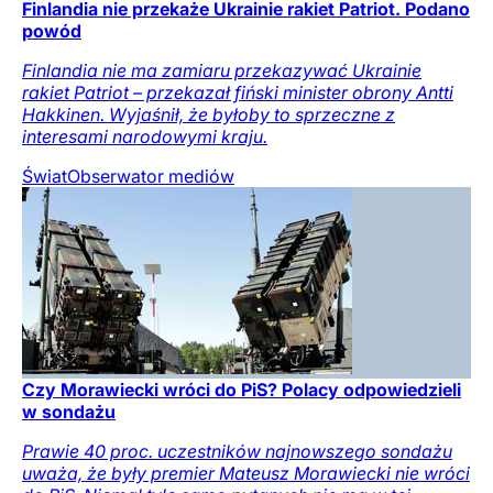
Finlandia nie przekaże Ukrainie rakiet Patriot. Podano
powód
Finlandia nie ma zamiaru przekazywać Ukrainie
rakiet Patriot – przekazał fiński minister obrony Antti
Hakkinen. Wyjaśnił, że byłoby to sprzeczne z
interesami narodowymi kraju.
Świat
Obserwator mediów
Czy Morawiecki wróci do PiS? Polacy odpowiedzieli
w sondażu
Prawie 40 proc. uczestników najnowszego sondażu
uważa, że były premier Mateusz Morawiecki nie wróci