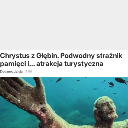
Chrystus z Głębin. Podwodny strażnik
pamięci i... atrakcja turystyczna
Dodano:
dzisiaj
11:00