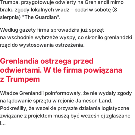
Trumpa, przygotowuje odwierty na Grenlandii mimo
braku zgody lokalnych władz – podał w sobotę (8
sierpnia) "The Guardian".
Według gazety firma sprowadziła już sprzęt
na wschodnie wybrzeże wyspy, co skłoniło grenlandzki
rząd do wystosowania ostrzeżenia.
Grenlandia ostrzega przed
odwiertami. W tle firma powiązana
z Trumpem
Władze Grenlandii poinformowały, że nie wydały zgody
na lądowanie sprzętu w rejonie Jameson Land.
Podkreśliły, że wszelkie przyszłe działania logistyczne
związane z projektem muszą być wcześniej zgłaszane
i...