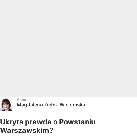
Autor:
Magdalena Ziętek-Wielomska
Ukryta prawda o Powstaniu
Warszawskim?