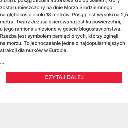
z brązu posąg Jezusa autorstwa Guido Galletti, który
został umieszczony na dnie Morza Śródziemnego
na głębokości około 18 metrów. Posąg jest wysoki na 2,5
metra. Twarz Jezusa skierowana jest ku powierzchni,
a jego ramiona uniesione w geście błogosławieństwa.
Rzeźba jest symbolem pamięci o tych, którzy zginęli
na morzu. To jednocześnie jedna z najpopularniejszych
atrakcji dla nurków w Europie.
...
CZYTAJ DALEJ