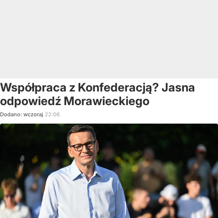
Współpraca z Konfederacją? Jasna
odpowiedź Morawieckiego
Dodano:
wczoraj
22:06