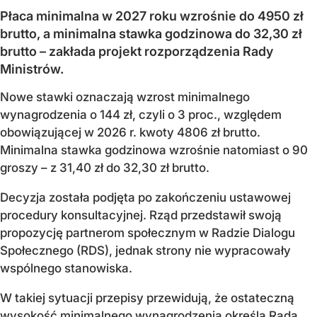
Płaca minimalna w 2027 roku wzrośnie do 4950 zł
brutto, a minimalna stawka godzinowa do 32,30 zł
brutto – zakłada projekt rozporządzenia Rady
Ministrów.
Nowe stawki oznaczają wzrost minimalnego
wynagrodzenia o 144 zł, czyli o 3 proc., względem
obowiązującej w 2026 r. kwoty 4806 zł brutto.
Minimalna stawka godzinowa wzrośnie natomiast o 90
groszy – z 31,40 zł do 32,30 zł brutto.
Decyzja została podjęta po zakończeniu ustawowej
procedury konsultacyjnej. Rząd przedstawił swoją
propozycję partnerom społecznym w Radzie Dialogu
Społecznego (RDS), jednak strony nie wypracowały
wspólnego stanowiska.
W takiej sytuacji przepisy przewidują, że ostateczną
wysokość minimalnego wynagrodzenia określa Rada