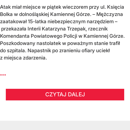
Atak miał miejsce w piątek wieczorem przy ul. Księcia
Bolka w dolnośląskiej Kamiennej Górze. – Mężczyzna
zaatakował 15-latka niebezpiecznym narzędziem –
przekazała Interii Katarzyna Trzepak, rzecznik
Komendanta Powiatowego Policji w Kamiennej Górze.
Poszkodowany nastolatek w poważnym stanie trafił
do szpitala. Napastnik po zranieniu ofiary uciekł
z miejsca zdarzenia.
...
CZYTAJ DALEJ