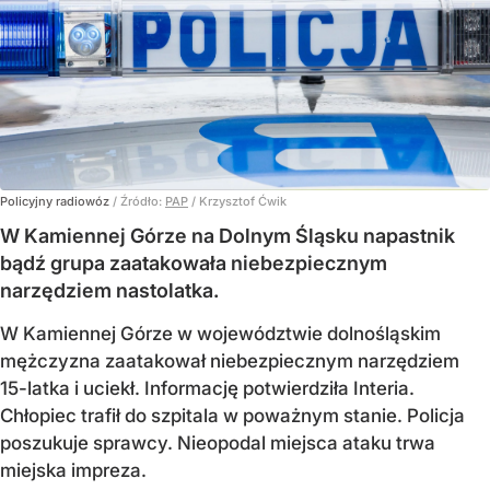
Policyjny radiowóz
/ Źródło:
PAP
/
Krzysztof Ćwik
W Kamiennej Górze na Dolnym Śląsku napastnik
bądź grupa zaatakowała niebezpiecznym
narzędziem nastolatka.
W Kamiennej Górze w województwie dolnośląskim
mężczyzna zaatakował niebezpiecznym narzędziem
15-latka i uciekł. Informację potwierdziła Interia.
Chłopiec trafił do szpitala w poważnym stanie. Policja
poszukuje sprawcy. Nieopodal miejsca ataku trwa
miejska impreza.