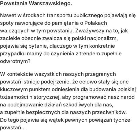
Powstania Warszawskiego.
Nawet w środkach transportu publicznego pojawiają się
spoty nawołujące do pamiętania o Polakach
walczących w tym powstaniu. Zważywszy na to, jak
zaciekle obecnie zwalcza się polski nacjonalizm,
pojawia się pytanie, dlaczego w tym konkretnie
przypadku mamy do czynienia z trendem zupełnie
odwrotnym?
W kontekście wszystkich naszych przegranych
powstań istnieje podejrzenie, że celowo stały się one
kluczowym punktem odniesienia dla budowania polskiej
tożsamości historycznej, aby programować nasz naród
na podejmowanie działań szkodliwych dla nas,
a zupełnie bezpiecznych dla naszych przeciwników.
Do tego pojawia się wątek pewnych powiązań tychże
powstań...