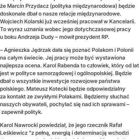
że Marcin Przydacz (polityka międzynarodowa) będzie
doskonale dbał o nasze relacje międzynarodowe.
Wojciech Kolarski już wcześniej pracował w Kancelarii.
To wyraz uznania wobec jego dotychczasowej pracy
u boku Andrzeja Dudy – mówił prezydent RP.
– Agnieszka Jędrzak dała się poznać Polakom i Polonii
na całym świecie. Jej pracy może być wystawiona
najlepsza ocena. Karol Rabenda to człowiek, który od lat
jest w polityce samorządowej i ogólnopolskiej. Będzie
dbał o wszystkie inwestycje rozwojowe państwa
polskiego. Mateusz Kotecki będzie odpowiedzialny
za kontakt ze zwykłymi Polakami. Będziemy słuchać
naszych obywateli, pochylać się nad ich sprawami –
zapewnił polityk.
Karol Nawrocki powiedział, że jego rzecznik Rafał
Leśkiewicz "z pełną, energią i determinacją wchodzi