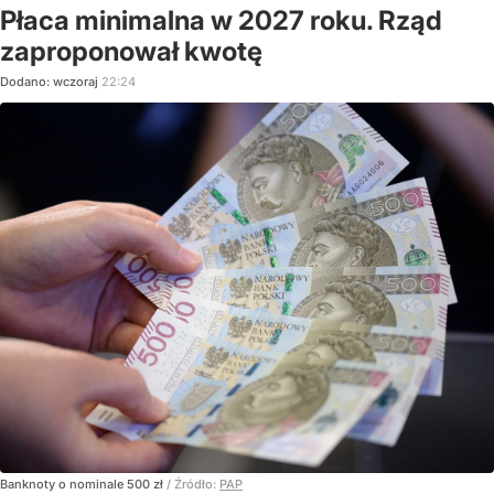
Płaca minimalna w 2027 roku. Rząd
zaproponował kwotę
Dodano:
wczoraj
22:24
Banknoty o nominale 500 zł
/ Źródło:
PAP