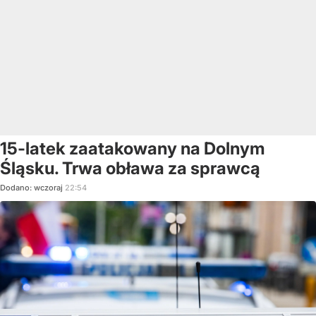
15-latek zaatakowany na Dolnym
Śląsku. Trwa obława za sprawcą
Dodano:
wczoraj
22:54