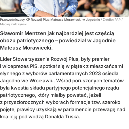
Przewodniczący KP Rozwój Plus Mateusz Morawiecki w Jagodnie
/ Źródło:
PAP
/
Maciej Kulczyński
Sławomir Mentzen jak najbardziej jest częścią
obozu patriotycznego – powiedział w Jagodnie
Mateusz Morawiecki.
Lider Stowarzyszenia Rozwój Plus, były premier
i wiceprezes PiS, spotkał się w piątek z mieszkańcami
słynnego z wyborów parlamentarnych 2023 osiedla
Jagodno we Wrocławiu. Wśród poruszonych tematów
była kwestia składu partyjnego potencjalnego rządu
patriotycznego, który miałby powstać, jeżeli
z przyszłorocznych wyborach formacje tzw. szeroko
pojętej prawicy uzyskają w parlamencie przewagę nad
koalicją pod wodzą Donalda Tuska.