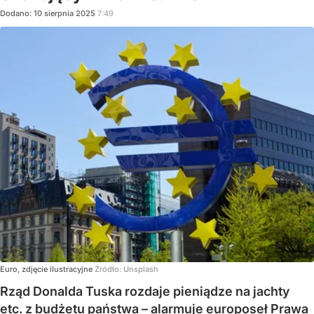
Dodano:
10
sierpnia
2025
7:49
Euro, zdjęcie ilustracyjne
Źródło:
Unsplash
Rząd Donalda Tuska rozdaje pieniądze na jachty
etc. z budżetu państwa – alarmuje europoseł Prawa