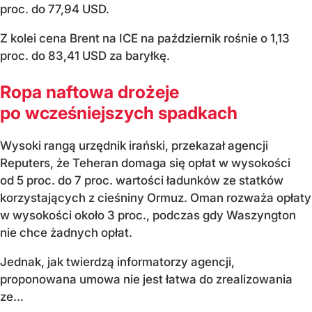
proc. do 77,94 USD.
Z kolei cena Brent na ICE na październik rośnie o 1,13
proc. do 83,41 USD za baryłkę.
Ropa naftowa drożeje
po wcześniejszych spadkach
Wysoki rangą urzędnik irański, przekazał agencji
Reputers, że Teheran domaga się opłat w wysokości
od 5 proc. do 7 proc. wartości ładunków ze statków
korzystających z cieśniny Ormuz. Oman rozważa opłaty
w wysokości około 3 proc., podczas gdy Waszyngton
nie chce żadnych opłat.
Jednak, jak twierdzą informatorzy agencji,
proponowana umowa nie jest łatwa do zrealizowania
ze...