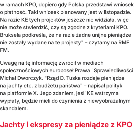
w ramach KPO, dopiero gdy Polska przedstawi wniosek
o płatność. Taki wniosek planowany jest w listopadzie.
Na razie KE tych projektów jeszcze nie widziała, więc
nie może stwierdzić, czy są zgodne z kryteriami KPO.
Bruksela podkreśla, że na razie żadne unijne pieniądze
nie zostały wydane na te projekty" – czytamy na RMF
FM.
Uwagę na tę informację zwrócił w mediach
społecznościowych europoseł Prawa i Sprawiedliwości
Michał Dworczyk. "Rząd D. Tuska rozdaje pieniądze
na jachty etc. z budżetu państwa" – napisał polityk
na platformie X. Jego zdaniem, jeśli KE wstrzyma
wypłaty, będzie mieli do czynienia z niewyobrażalnym
skandalem.
Jachty i ekspresy za pieniądze z KPO