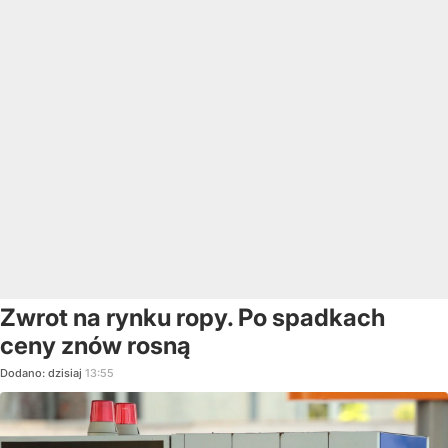
Zwrot na rynku ropy. Po spadkach
ceny znów rosną
Dodano:
dzisiaj
13:55