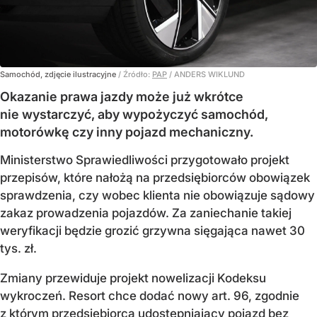
Samochód, zdjęcie ilustracyjne
/ Źródło:
PAP
/
ANDERS WIKLUND
Okazanie prawa jazdy może już wkrótce
nie wystarczyć, aby wypożyczyć samochód,
motorówkę czy inny pojazd mechaniczny.
Ministerstwo Sprawiedliwości przygotowało projekt
przepisów, które nałożą na przedsiębiorców obowiązek
sprawdzenia, czy wobec klienta nie obowiązuje sądowy
zakaz prowadzenia pojazdów. Za zaniechanie takiej
weryfikacji będzie grozić grzywna sięgająca nawet 30
tys. zł.
Zmiany przewiduje projekt nowelizacji Kodeksu
wykroczeń. Resort chce dodać nowy art. 96, zgodnie
z którym przedsiębiorca udostępniający pojazd bez