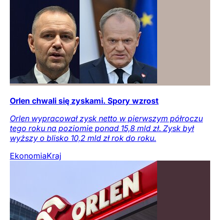
Orlen chwali się zyskami. Spory wzrost
Orlen wypracował zysk netto w pierwszym półroczu
tego roku na poziomie ponad 15,8 mld zł. Zysk był
wyższy o blisko 10,2 mld zł rok do roku.
Ekonomia
Kraj