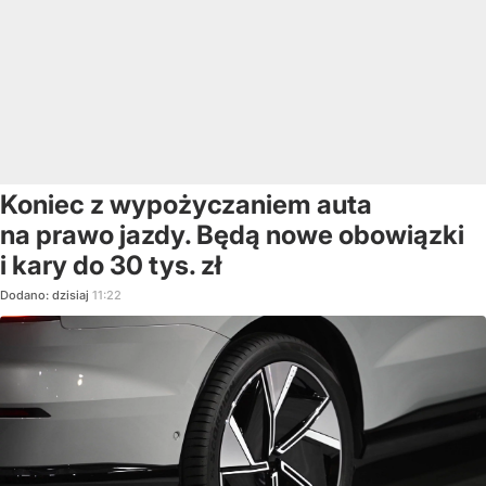
Koniec z wypożyczaniem auta
na prawo jazdy. Będą nowe obowiązki
i kary do 30 tys. zł
Dodano:
dzisiaj
11:22