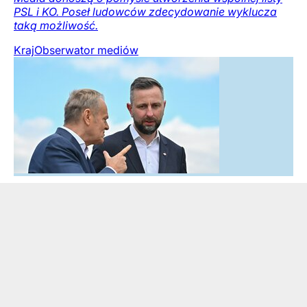
PSL i KO. Poseł ludowców zdecydowanie wyklucza
taką możliwość.
Kraj
Obserwator mediów