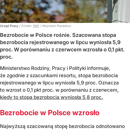
Urząd Pracy
/ Źródło:
PAP
/
Wojciech Pacewicz
Bezrobocie w Polsce rośnie. Szacowana stopa
bezrobocia rejestrowanego w lipcu wyniosła 5,9
proc. W porównaniu z czerwcem wzrosła o 0,1 pkt.
proc.
Ministerstwo Rodziny, Pracy i Polityki informuje,
że zgodnie z szacunkami resortu, stopa bezrobocia
rejestrowanego w lipcu wyniosła 5,9 proc. Oznacza
to wzrost o 0,1 pkt proc. w porównaniu z czerwcem,
kiedy to stopa bezrobocia wyniosła 5,8 proc.
Bezrobocie w Polsce wzrosło
Najwyższą szacowaną stopę bezrobocia odnotowano