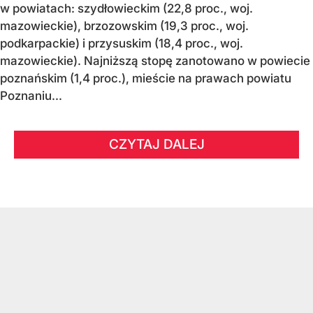
w powiatach: szydłowieckim (22,8 proc., woj.
mazowieckie), brzozowskim (19,3 proc., woj.
podkarpackie) i przysuskim (18,4 proc., woj.
mazowieckie). Najniższą stopę zanotowano w powiecie
poznańskim (1,4 proc.), mieście na prawach powiatu
Poznaniu...
CZYTAJ DALEJ