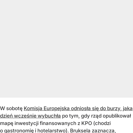
W sobotę
Komisja Europejska odniosła się do burzy, jaka
dzień wcześnie wybuchła
po tym, gdy rząd opublikował
mapę inwestycji finansowanych z KPO (chodzi
o gastronomię i hotelarstwo). Bruksela zaznacza,