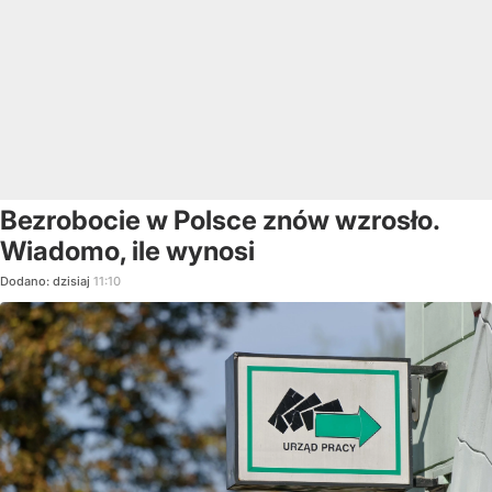
Bezrobocie w Polsce znów wzrosło.
Wiadomo, ile wynosi
Dodano:
dzisiaj
11:10