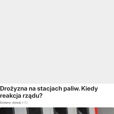
Drożyzna na stacjach paliw. Kiedy
reakcja rządu?
Dodano:
dzisiaj
9:02