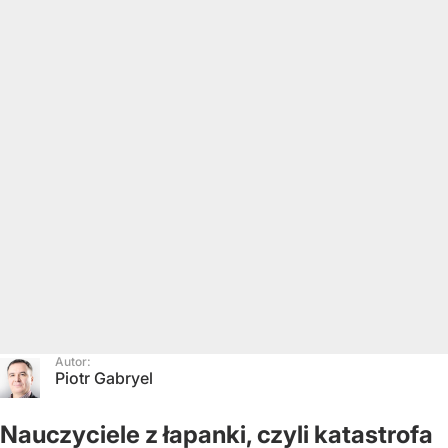
Autor:
Piotr Gabryel
Nauczyciele z łapanki, czyli katastrofa