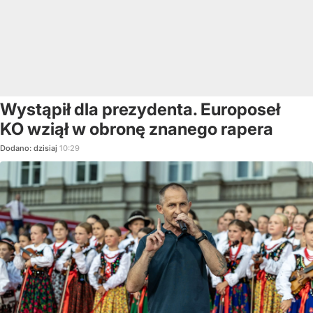
Wystąpił dla prezydenta. Europoseł
KO wziął w obronę znanego rapera
Dodano:
dzisiaj
10:29