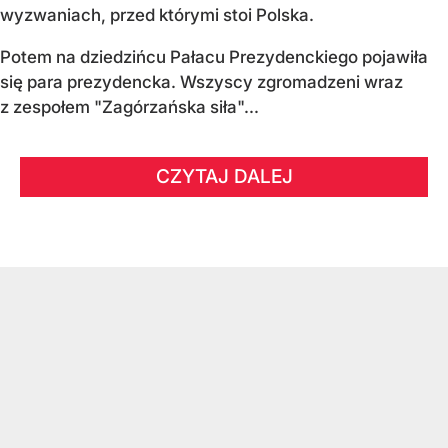
wyzwaniach, przed którymi stoi Polska.
Potem na dziedzińcu Pałacu Prezydenckiego pojawiła
się para prezydencka. Wszyscy zgromadzeni wraz
z zespołem "Zagórzańska siła"...
CZYTAJ DALEJ