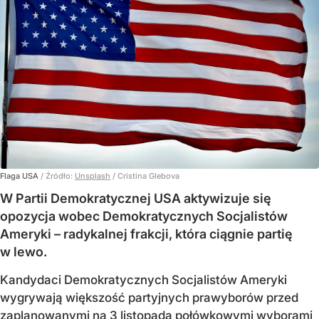
Flaga USA
/ Źródło:
Unsplash
/
Cristina Glebova
W Partii Demokratycznej USA aktywizuje się
opozycja wobec Demokratycznych Socjalistów
Ameryki – radykalnej frakcji, która ciągnie partię
w lewo.
Kandydaci Demokratycznych Socjalistów Ameryki
wygrywają większość partyjnych prawyborów przed
zaplanowanymi na 3 listopada połówkowymi wyborami