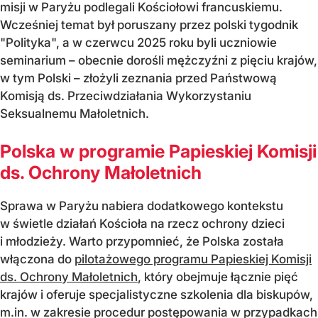
misji w Paryżu podlegali Kościołowi francuskiemu.
Wcześniej temat był poruszany przez polski tygodnik
"Polityka", a w czerwcu 2025 roku byli uczniowie
seminarium – obecnie dorośli mężczyźni z pięciu krajów,
w tym Polski – złożyli zeznania przed Państwową
Komisją ds. Przeciwdziałania Wykorzystaniu
Seksualnemu Małoletnich.
Polska w programie Papieskiej Komisji
ds. Ochrony Małoletnich
Sprawa w Paryżu nabiera dodatkowego kontekstu
w świetle działań Kościoła na rzecz ochrony dzieci
i młodzieży. Warto przypomnieć, że Polska została
włączona do
pilotażowego programu Papieskiej Komisji
ds. Ochrony Małoletnich
, który obejmuje łącznie pięć
krajów i oferuje specjalistyczne szkolenia dla biskupów,
m.in. w zakresie procedur postępowania w przypadkach