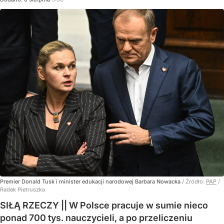
Premier Donald Tusk i minister edukacji narodowej Barbara Nowacka
/ Źródło:
PAP
/
Radek Pietruszka
SIŁĄ RZECZY || W Polsce pracuje w sumie nieco
ponad 700 tys. nauczycieli, a po przeliczeniu