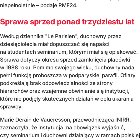
niepełnoletnie – podaje RMF24.
Sprawa sprzed ponad trzydziestu lat
Według dziennika "Le Parisien", duchowny przez
dziesięciolecia miał dopuszczać się napaści
na studentach seminarium, którymi miał się opiekować.
Sprawa dotyczy okresu sprzed zamknięcia placówki
w 1988 roku. Pomimo swojego wieku, duchowny nadal
pełni funkcję proboszcza w podparyskiej parafii. Ofiary
podkreślają brak odpowiedzialności ze strony
hierarchów oraz wzajemne obwinianie się instytucji,
które nie podjęły skutecznych działań w celu ukarania
sprawcy.
Marie Derain de Vaucresson, przewodnicząca INIRR,
zaznaczyła, że instytucja ma obowiązek wyjaśnić,
czy seminarium i duchowni działający w ramach polskiej