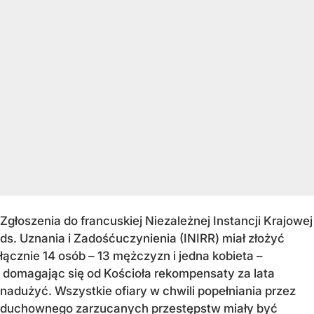
Zgłoszenia do francuskiej Niezależnej Instancji Krajowej
ds. Uznania i Zadośćuczynienia (INIRR) miał złożyć
łącznie 14 osób – 13 mężczyzn i jedna kobieta –
domagając się od Kościoła rekompensaty za lata
nadużyć. Wszystkie ofiary w chwili popełniania przez
duchownego zarzucanych przestępstw miały być