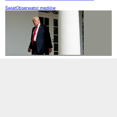
Świat
Obserwator mediów