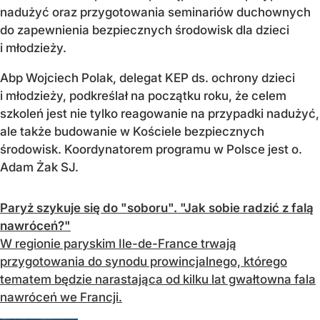
nadużyć oraz przygotowania seminariów duchownych
do zapewnienia bezpiecznych środowisk dla dzieci
i młodzieży.
Abp Wojciech Polak, delegat KEP ds. ochrony dzieci
i młodzieży, podkreślał na początku roku, że celem
szkoleń jest nie tylko reagowanie na przypadki nadużyć,
ale także budowanie w Kościele bezpiecznych
środowisk. Koordynatorem programu w Polsce jest o.
Adam Żak SJ.
Paryż szykuje się do "soboru". "Jak sobie radzić z falą
nawróceń?"
W regionie paryskim Ile-de-France trwają
przygotowania do synodu prowincjalnego, którego
tematem będzie narastająca od kilku lat gwałtowna fala
nawróceń we Francji.