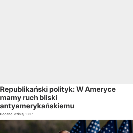
Republikański polityk: W Ameryce
mamy ruch bliski
antyamerykańskiemu
Dodano:
dzisiaj
13:17