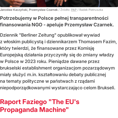
Jarosław Kaczyński, Przemysław Czarnek
/ Źródło:
PAP
/
Radek Pietruszka
Potrzebujemy w Polsce pełnej transparentności
finansowania NGO - apeluje Przemysław Czarnek.
Dziennik "Berliner Zeitung" opublikował wywiad
z włoskim publicystą i dziennikarzem Thomasem Fazim,
który twierdzi, że finansowane przez Komisję
Europejską działania przyczyniły się do zmiany władzy
w Polsce w 2023 roku. Pieniądze dawane przez
brukselski establishment organizacjom pozarządowym
miały służyć m.in. kształtowaniu debaty publicznej
na tematy polityczne w państwach z rządami
niepodporządkowanymi wystarczająco celom Brukseli.
Raport Faziego "The EU's
Propaganda Machine"