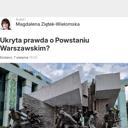
Autor:
Magdalena Ziętek-Wielomska
Ukryta prawda o Powstaniu
Warszawskim?
Dodano:
7
sierpnia
19:00