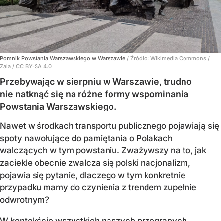
Pomnik Powstania Warszawskiego w Warszawie
/ Źródło:
Wikimedia Commons
/
Zala / CC BY-SA 4.0
Przebywając w sierpniu w Warszawie, trudno
nie natknąć się na różne formy wspominania
Powstania Warszawskiego.
Nawet w środkach transportu publicznego pojawiają się
spoty nawołujące do pamiętania o Polakach
walczących w tym powstaniu. Zważywszy na to, jak
zaciekle obecnie zwalcza się polski nacjonalizm,
pojawia się pytanie, dlaczego w tym konkretnie
przypadku mamy do czynienia z trendem zupełnie
odwrotnym?
W kontekście wszystkich naszych przegranych