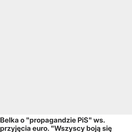
Belka o "propagandzie PiS" ws.
przyjęcia euro. "Wszyscy boją się