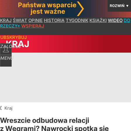
ROZWIŃ
▼
KRAJ
ŚWIAT
OPINIE
HISTORIA
TYGODNIK
KSIĄŻKI
WIDEO
DO
RZECZY+
WSPIERAJ
SUBSKRYBUJ
KRAJ
ZALOGUJ
MENU
Kraj
Wreszcie odbudowa relacji
z Węgrami? Nawrocki spotka się