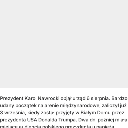
Prezydent Karol Nawrocki objął urząd 6 sierpnia. Bardzo
udany początek na arenie międzynarodowej zaliczył już
3 września, kiedy został przyjęty w Białym Domu przez
prezydenta USA Donalda Trumpa. Dwa dni później miała
miejsce
audiencja polskiego prezydenta u papieża