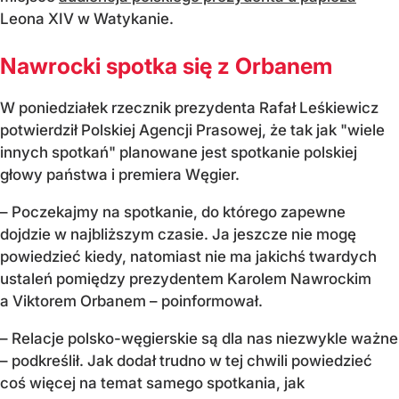
Leona XIV w Watykanie.
Nawrocki spotka się z Orbanem
W poniedziałek rzecznik prezydenta Rafał Leśkiewicz
potwierdził Polskiej Agencji Prasowej, że tak jak "wiele
innych spotkań" planowane jest spotkanie polskiej
głowy państwa i premiera Węgier.
– Poczekajmy na spotkanie, do którego zapewne
dojdzie w najbliższym czasie. Ja jeszcze nie mogę
powiedzieć kiedy, natomiast nie ma jakichś twardych
ustaleń pomiędzy prezydentem Karolem Nawrockim
a Viktorem Orbanem – poinformował.
– Relacje polsko-węgierskie są dla nas niezwykle ważne
– podkreślił. Jak dodał trudno w tej chwili powiedzieć
coś więcej na temat samego spotkania, jak