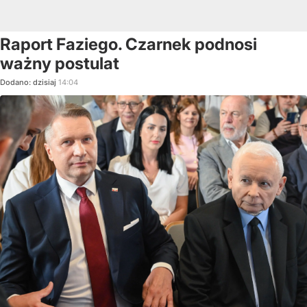
Raport Faziego. Czarnek podnosi
ważny postulat
Dodano:
dzisiaj
14:04