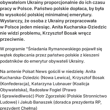
obywatelom Ukrainy proporcjonalnie do ich czasu
pracy w Polsce. Państwo polskie dopłaca, by była
to wysokość polskiej minimalnej emerytury.
Wystarczy, że osoba z Ukrainy przepracowała
w Polsce jeden miesiąc. Anita Kucharska-Dziedzic
nie widzi problemu, Krzysztof Bosak wręcz
przeciwnie.
W programie "Śniadania Rymanowskiego pojawił się
wątek dopłacania przez państwo polskie z kieszeni
podatników do emerytur obywateli Ukrainy.
Na antenie Polsat News gościli w niedzielę: Anita
Kucharska-Dziedzic (Nowa Lewica), Krzysztof Bosak
(Konfederacja), Katarzyna Lubnauer (Koalicja
Obywatelska), Radosław Fogiel (Prawo
i Sprawiedliwość) Piotr Zgorzelski (Polskie Stronnictwo
Ludowe) i Jakub Banaszek (doradca prezydenta RP,
prezydent Chełma)