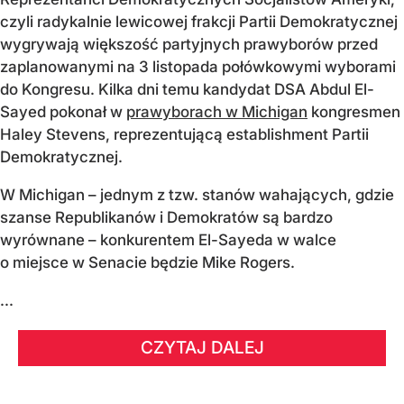
czyli radykalnie lewicowej frakcji Partii Demokratycznej
wygrywają większość partyjnych prawyborów przed
zaplanowanymi na 3 listopada połówkowymi wyborami
do Kongresu. Kilka dni temu kandydat DSA Abdul El-
Sayed pokonał w
prawyborach w Michigan
kongresmen
Haley Stevens, reprezentującą establishment Partii
Demokratycznej.
W Michigan – jednym z tzw. stanów wahających, gdzie
szanse Republikanów i Demokratów są bardzo
wyrównane – konkurentem El-Sayeda w walce
o miejsce w Senacie będzie Mike Rogers.
...
CZYTAJ DALEJ