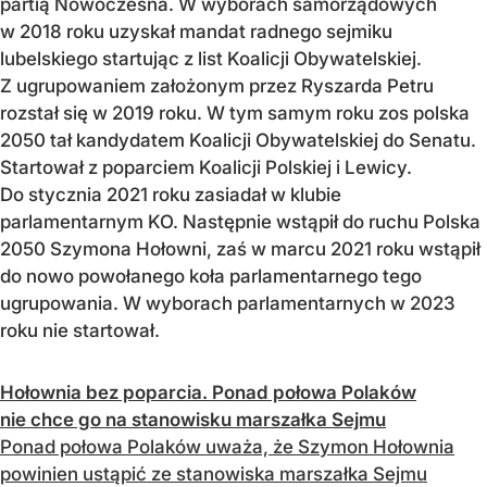
partią Nowoczesna. W wyborach samorządowych
w 2018 roku uzyskał mandat radnego sejmiku
lubelskiego startując z list Koalicji Obywatelskiej.
Z ugrupowaniem założonym przez Ryszarda Petru
rozstał się w 2019 roku. W tym samym roku zos
polska
2050
tał kandydatem Koalicji Obywatelskiej do Senatu.
Startował z poparciem Koalicji Polskiej i Lewicy.
Do stycznia 2021 roku zasiadał w klubie
parlamentarnym KO. Następnie wstąpił do ruchu Polska
2050 Szymona Hołowni, zaś w marcu 2021 roku wstąpił
do nowo powołanego koła parlamentarnego tego
ugrupowania. W wyborach parlamentarnych w 2023
roku nie startował.
Hołownia bez poparcia. Ponad połowa Polaków
nie chce go na stanowisku marszałka Sejmu
Ponad połowa Polaków uważa, że Szymon Hołownia
powinien ustąpić ze stanowiska marszałka Sejmu