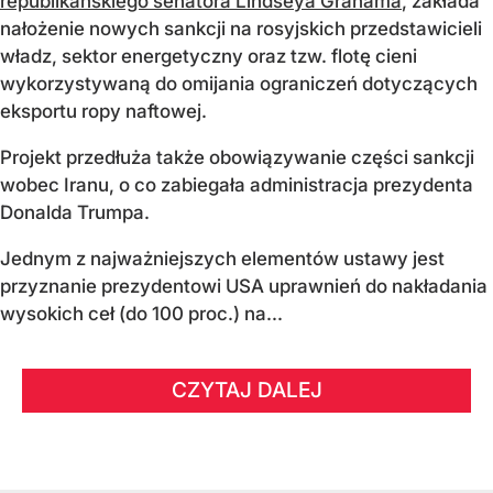
republikańskiego senatora Lindseya Grahama
, zakłada
nałożenie nowych sankcji na rosyjskich przedstawicieli
władz, sektor energetyczny oraz tzw. flotę cieni
wykorzystywaną do omijania ograniczeń dotyczących
eksportu ropy naftowej.
Projekt przedłuża także obowiązywanie części sankcji
wobec Iranu, o co zabiegała administracja prezydenta
Donalda Trumpa.
Jednym z najważniejszych elementów ustawy jest
przyznanie prezydentowi USA uprawnień do nakładania
wysokich ceł (do 100 proc.) na...
CZYTAJ DALEJ