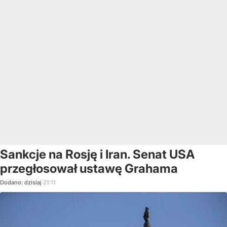
Sankcje na Rosję i Iran. Senat USA
przegłosował ustawę Grahama
Dodano:
dzisiaj
21:11