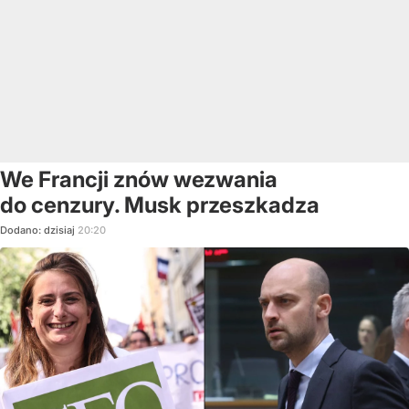
We Francji znów wezwania
do cenzury. Musk przeszkadza
Dodano:
dzisiaj
20:20