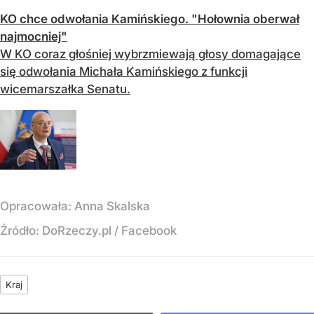
KO chce odwołania Kamińskiego. "Hołownia oberwał
najmocniej"
W KO coraz głośniej wybrzmiewają głosy domagające
się odwołania Michała Kamińskiego z funkcji
wicemarszałka Senatu.
Opracowała:
Anna Skalska
Źródło:
DoRzeczy.pl
/
Facebook
Kraj