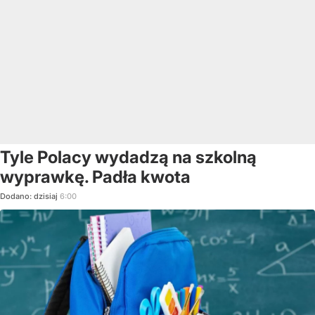
Tyle Polacy wydadzą na szkolną
wyprawkę. Padła kwota
Dodano:
dzisiaj
6:00