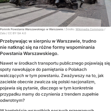
Pomnik Powstania Warszawskiego w Warszawie
/ Źródło:
Wikimedia Commons
/
Zala / CC BY-SA 4.0
Przebywając w sierpniu w Warszawie, trudno
nie natknąć się na różne formy wspominania
Powstania Warszawskiego.
Nawet w środkach transportu publicznego pojawiają się
spoty nawołujące do pamiętania o Polakach
walczących w tym powstaniu. Zważywszy na to, jak
zaciekle obecnie zwalcza się polski nacjonalizm,
pojawia się pytanie, dlaczego w tym konkretnie
przypadku mamy do czynienia z trendem zupełnie
odwrotnym?
W kontekście wszystkich naszych przegranych