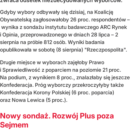
zwraca odsetek niezdecydowanych wyborców.
Gdyby wybory odbywały się dzisiaj, na Koalicję
Obywatelską zagłosowałoby 26 proc. respondentów –
wynika z sondażu instytutu badawczego ARC Rynek
i Opinia, przeprowadzonego w dniach 28 lipca – 2
sierpnia na próbie 812 osób. Wyniki badania
opublikowała w sobotę (8 sierpnia) "Rzeczpospolita".
Drugie miejsce w wyborach zajęłoby Prawo
i Sprawiedliwość z poparciem na poziomie 21 proc.
Na podium, z wynikiem 8 proc., znalazłaby się jeszcze
Konfederacja. Próg wyborczy przekroczyłyby także
Konfederacja Korony Polskiej (6 proc. poparcia)
oraz Nowa Lewica (5 proc.).
Nowy sondaż. Rozwój Plus poza
Sejmem