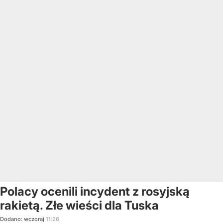
Polacy ocenili incydent z rosyjską
rakietą. Złe wieści dla Tuska
Dodano:
wczoraj
11:26