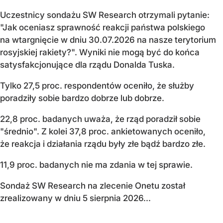
Uczestnicy sondażu SW Research otrzymali pytanie:
"Jak oceniasz sprawność reakcji państwa polskiego
na wtargnięcie w dniu 30.07.2026 na nasze terytorium
rosyjskiej rakiety?". Wyniki nie mogą być do końca
satysfakcjonujące dla rządu Donalda Tuska.
Tylko 27,5 proc. respondentów oceniło, że służby
poradziły sobie bardzo dobrze lub dobrze.
22,8 proc. badanych uważa, że rząd poradził sobie
"średnio". Z kolei 37,8 proc. ankietowanych oceniło,
że reakcja i działania rządu były złe bądź bardzo złe.
11,9 proc. badanych nie ma zdania w tej sprawie.
Sondaż SW Research na zlecenie Onetu został
zrealizowany w dniu 5 sierpnia 2026...