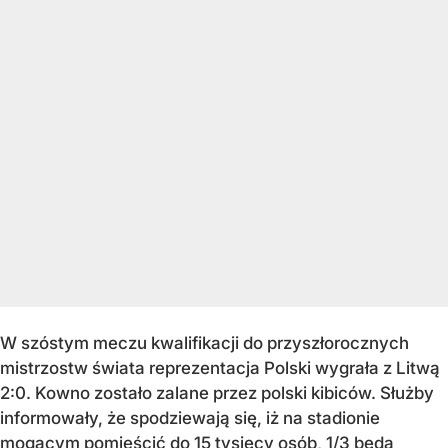
W szóstym meczu kwalifikacji do przyszłorocznych
mistrzostw świata reprezentacja Polski wygrała z Litwą
2:0. Kowno zostało zalane przez polski kibiców. Służby
informowały, że spodziewają się, iż na stadionie
mogącym pomieścić do 15 tysięcy osób, 1/3 będą