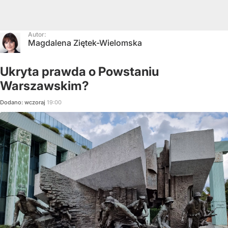
Autor:
Magdalena Ziętek-Wielomska
Ukryta prawda o Powstaniu
Warszawskim?
Dodano:
wczoraj
19:00