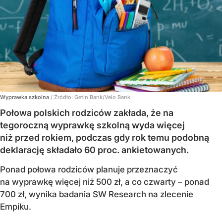
Wyprawka szkolna
/ Źródło:
Getin Bank/Velo Bank
Połowa polskich rodziców zakłada, że na
tegoroczną wyprawkę szkolną wyda więcej
niż przed rokiem, podczas gdy rok temu podobną
deklarację składało 60 proc. ankietowanych.
Ponad połowa rodziców planuje przeznaczyć
na wyprawkę więcej niż 500 zł, a co czwarty – ponad
700 zł, wynika badania SW Research na zlecenie
Empiku.