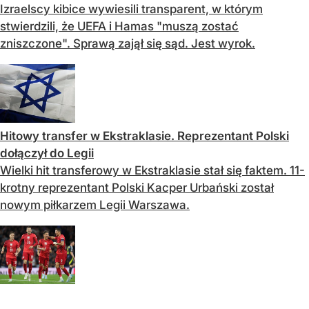
Izraelscy kibice wywiesili transparent, w którym
stwierdzili, że UEFA i Hamas "muszą zostać
zniszczone". Sprawą zajął się sąd. Jest wyrok.
Hitowy transfer w Ekstraklasie. Reprezentant Polski
dołączył do Legii
Wielki hit transferowy w Ekstraklasie stał się faktem. 11-
krotny reprezentant Polski Kacper Urbański został
nowym piłkarzem Legii Warszawa.