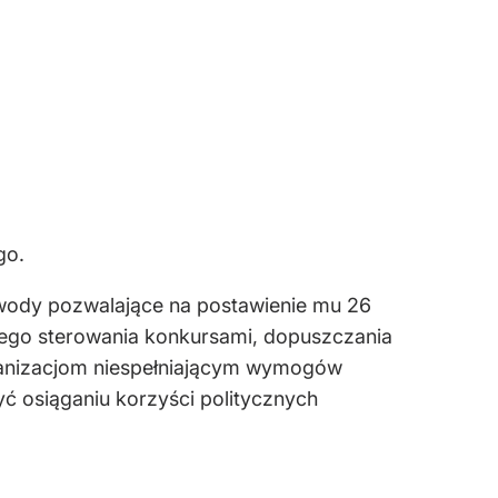
go.
wody pozwalające na postawienie mu 26
nego sterowania konkursami, dopuszczania
ganizacjom niespełniającym wymogów
ć osiąganiu korzyści politycznych