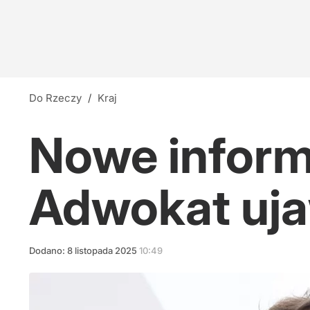
Do Rzeczy
/
Kraj
Nowe informa
Adwokat uj
Dodano:
8
listopada
2025
10:49