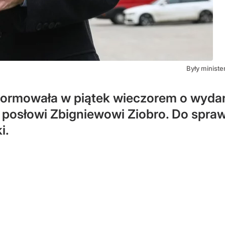
Były ministe
formowała w piątek wieczorem o wyda
 posłowi Zbigniewowi Ziobro. Do sprawy
i.