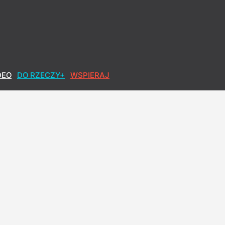
DEO
DO RZECZY+
WSPIERAJ