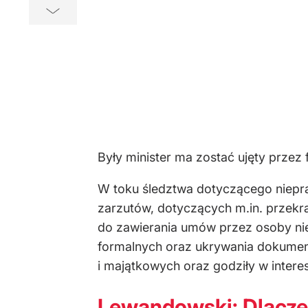
Były minister ma zostać ujęty prze
W toku śledztwa dotyczącego niepr
zarzutów, dotyczących m.in. przekr
do zawierania umów przez osoby ni
formalnych oraz ukrywania dokumentó
i majątkowych oraz godziły w interes
Lewandowski: Dlacze