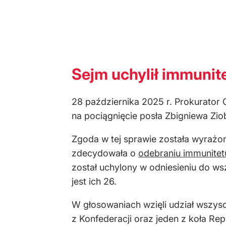
Sejm uchylił immunite
28 października 2025 r. Prokurator
na pociągnięcie posła Zbigniewa Zio
Zgoda w tej sprawie została wyraż
zdecydowała o
odebraniu immunitet
został uchylony w odniesieniu do ws
jest ich 26.
W głosowaniach wzięli udział wszysc
z Konfederacji oraz jeden z koła Rep