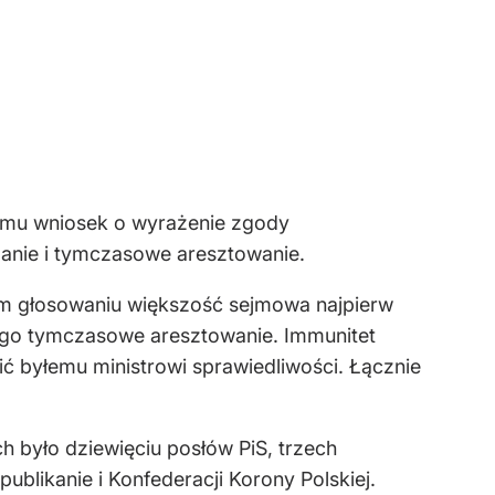
ejmu wniosek o wyrażenie zgody
manie i tymczasowe aresztowanie.
ym głosowaniu większość sejmowa najpierw
jego tymczasowe aresztowanie. Immunitet
ić byłemu ministrowi sprawiedliwości. Łącznie
h było dziewięciu posłów PiS, trzech
ublikanie i Konfederacji Korony Polskiej.