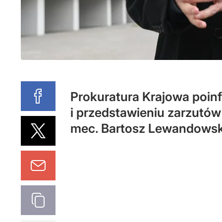
Prokuratura Krajowa poin
i przedstawieniu zarzutów
mec. Bartosz Lewandowsk