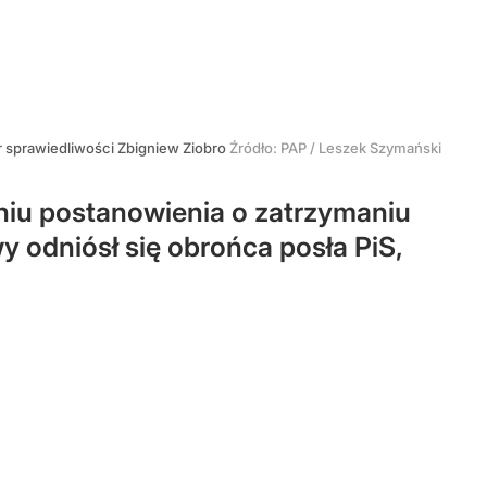
r sprawiedliwości Zbigniew Ziobro
Źródło:
PAP
/
Leszek Szymański
niu postanowienia o zatrzymaniu
 odniósł się obrońca posła PiS,