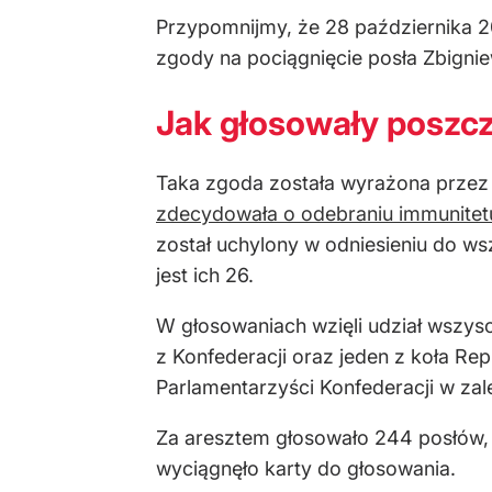
Przypomnijmy, że 28 października 2
zgody na pociągnięcie posła Zbigni
Jak głosowały poszcz
Taka zgoda została wyrażona przez
zdecydowała o odebraniu immunitet
został uchylony w odniesieniu do ws
jest ich 26.
W głosowaniach wzięli udział wszysc
z Konfederacji oraz jeden z koła Rep
Parlamentarzyści Konfederacji w zal
Za aresztem głosowało 244 posłów, pr
wyciągnęło karty do głosowania.