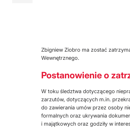
Zbigniew Ziobro ma zostać zatrzyma
Wewnętrznego.
Postanowienie o zatr
W toku śledztwa dotyczącego niepr
zarzutów, dotyczących m.in. przekr
do zawierania umów przez osoby ni
formalnych oraz ukrywania dokumentó
i majątkowych oraz godziły w intere