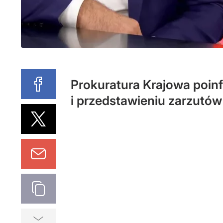
Prokuratura Krajowa poin
i przedstawieniu zarzutów