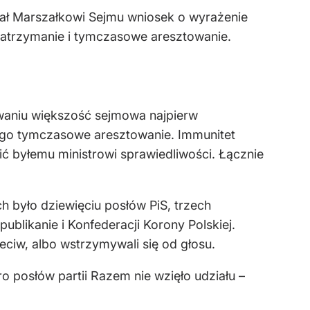
ał Marszałkowi Sejmu wniosek o wyrażenie
 zatrzymanie i tymczasowe aresztowanie.
waniu większość sejmowa najpierw
jego tymczasowe aresztowanie. Immunitet
ić byłemu ministrowi sprawiedliwości. Łącznie
h było dziewięciu posłów PiS, trzech
ublikanie i Konfederacji Korony Polskiej.
eciw, albo wstrzymywali się od głosu.
o posłów partii Razem nie wzięło udziału –