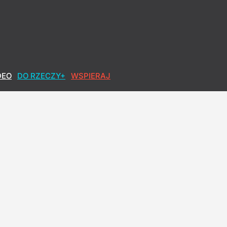
DEO
DO RZECZY+
WSPIERAJ