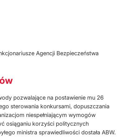
nkcjonariusze Agencji Bezpieczeństwa
tów
wody pozwalające na postawienie mu 26
nego sterowania konkursami, dopuszczania
ganizacjom niespełniającym wymogów
ć osiąganiu korzyści politycznych
byłego ministra sprawiedliwości dostała ABW.