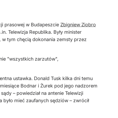
cji prasowej w Budapeszcie
Zbigniew Ziobro
in. Telewizja Republika. Były minister
e, w tym chęcią dokonania zemsty przez
nie "wszystkich zarzutów",
dentna ustawka. Donald Tusk kilka dni temu
ie miesiące Bodnar i Żurek pod jego nadzorem
 sądy – powiedział na antenie Telewizji
 było mieć zaufanych sędziów – zwrócił