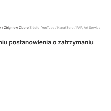
 / Zbigniew Ziobro
Źródło:
YouTube
/
Kanał Zero / PAP, Art Service
niu postanowienia o zatrzymaniu