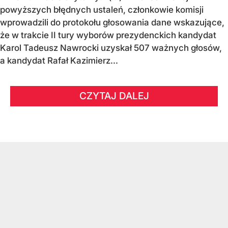
powyższych błędnych ustaleń, członkowie komisji
wprowadzili do protokołu głosowania dane wskazujące,
że w trakcie II tury wyborów prezydenckich kandydat
Karol Tadeusz Nawrocki uzyskał 507 ważnych głosów,
a kandydat Rafał Kazimierz...
CZYTAJ DALEJ