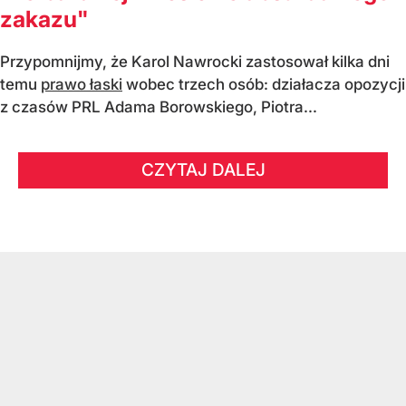
zakazu"
Przypomnijmy, że Karol Nawrocki zastosował kilka dni
temu
prawo łaski
wobec trzech osób: działacza opozycji
z czasów PRL Adama Borowskiego, Piotra...
CZYTAJ DALEJ