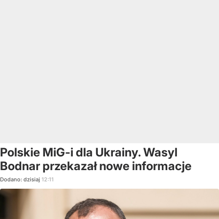
Polskie MiG-i dla Ukrainy. Wasyl
Bodnar przekazał nowe informacje
Dodano:
dzisiaj
12:11