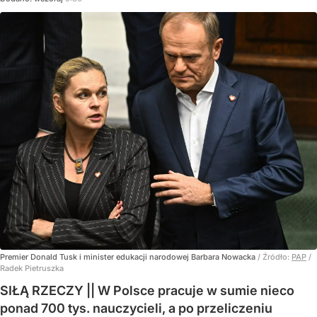
Premier Donald Tusk i minister edukacji narodowej Barbara Nowacka
/ Źródło:
PAP
/
Radek Pietruszka
SIŁĄ RZECZY || W Polsce pracuje w sumie nieco
ponad 700 tys. nauczycieli, a po przeliczeniu