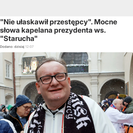
"Nie ułaskawił przestępcy". Mocne
słowa kapelana prezydenta ws.
"Starucha"
Dodano:
dzisiaj
12:07