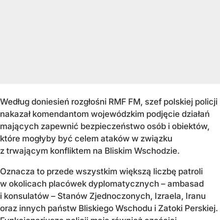
Według doniesień rozgłośni RMF FM, szef polskiej policji
nakazał komendantom wojewódzkim podjęcie działań
mających zapewnić bezpieczeństwo osób i obiektów,
które mogłyby być celem ataków w związku
z trwającym konfliktem na Bliskim Wschodzie.
Oznacza to przede wszystkim większą liczbę patroli
w okolicach placówek dyplomatycznych – ambasad
i konsulatów – Stanów Zjednoczonych, Izraela, Iranu
oraz innych państw Bliskiego Wschodu i Zatoki Perskiej.