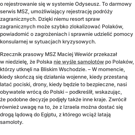
o rejestrowanie się w systemie Odyseusz. To darmowy
serwis MSZ, umożliwiający rejestrację podróży
zagranicznych. Dzięki niemu resort spraw
zagranicznych może szybko zlokalizować Polaków,
powiadomić o zagrożeniach i sprawnie udzielić pomocy
konsularnej w sytuacjach kryzysowych.
Rzecznik prasowy MSZ Maciej Wewiór przekazał
w niedzielę, że Polska
nie wyśle samolotów
po Polaków,
którzy utknęli na Bliskim Wschodzie. – W momencie,
kiedy skończą się działania wojenne, kiedy przestaną
latać pociski, drony, kiedy będzie to bezpieczne, nasi
obywatele wrócą do Polski – podkreślił, wskazując,
że podobne decyzje podjęły także inne kraje. Zwrócił
również uwagę na to, że z Izraela można dostać się
drogą lądową do Egiptu, z którego wciąż latają
samoloty.