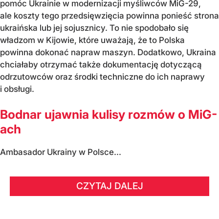
pomóc Ukrainie w modernizacji myśliwców MiG-29,
ale koszty tego przedsięwzięcia powinna ponieść strona
ukraińska lub jej sojusznicy. To nie spodobało się
władzom w Kijowie, które uważają, że to Polska
powinna dokonać napraw maszyn. Dodatkowo, Ukraina
chciałaby otrzymać także dokumentację dotyczącą
odrzutowców oraz środki techniczne do ich naprawy
i obsługi.
Bodnar ujawnia kulisy rozmów o MiG-
ach
Ambasador Ukrainy w Polsce...
CZYTAJ DALEJ