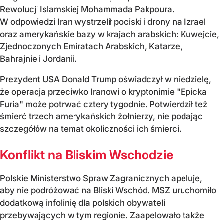
Rewolucji Islamskiej Mohammada Pakpoura.
W odpowiedzi Iran wystrzelił pociski i drony na Izrael
oraz amerykańskie bazy w krajach arabskich: Kuwejcie,
Zjednoczonych Emiratach Arabskich, Katarze,
Bahrajnie i Jordanii.
Prezydent USA Donald Trump oświadczył w niedzielę,
że operacja przeciwko Iranowi o kryptonimie "Epicka
Furia"
może potrwać cztery tygodnie
. Potwierdził też
śmierć trzech amerykańskich żołnierzy, nie podając
szczegółów na temat okoliczności ich śmierci.
Konflikt na Bliskim Wschodzie
Polskie Ministerstwo Spraw Zagranicznych apeluje,
aby nie podróżować na Bliski Wschód. MSZ uruchomiło
dodatkową infolinię dla polskich obywateli
przebywających w tym regionie. Zaapelowało także