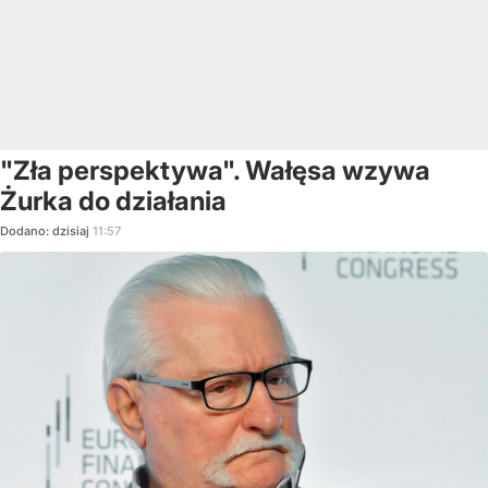
"Zła perspektywa". Wałęsa wzywa
Żurka do działania
Dodano:
dzisiaj
11:57