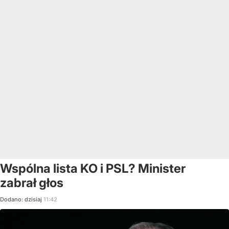
Wspólna lista KO i PSL? Minister
zabrał głos
Dodano:
dzisiaj
11:42