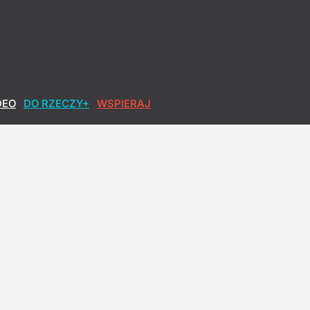
DEO
DO RZECZY+
WSPIERAJ