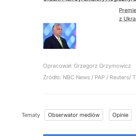
Premie
z Ukra
Opracował:
Grzegorz Grzymowicz
Źródło:
NBC News / PAP / Reuters/ 
Obserwator mediów
Opinie