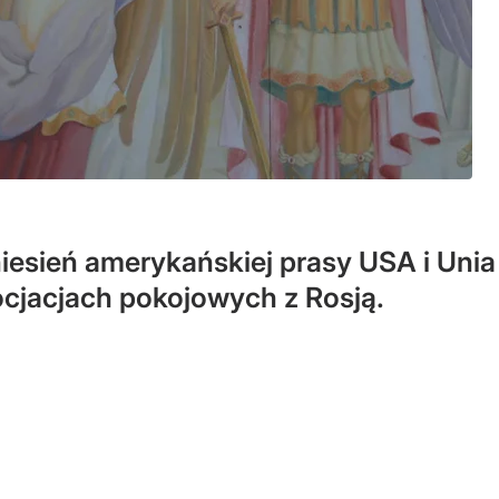
iesień amerykańskiej prasy USA i Unia
ocjacjach pokojowych z Rosją.