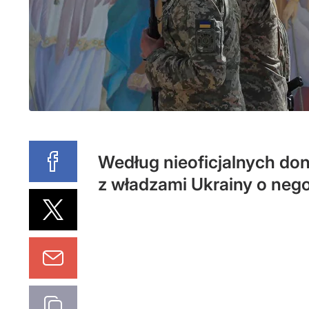
Według nieoficjalnych don
z władzami Ukrainy o neg