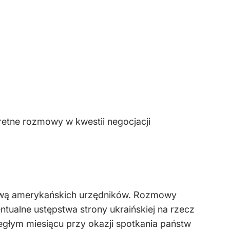
etne rozmowy w kwestii negocjacji
awą amerykańskich urzędników. Rozmowy
tualne ustępstwa strony ukraińskiej na rzecz
głym miesiącu przy okazji spotkania państw