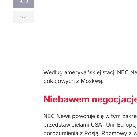
Według amerykańskiej stacji NBC N
pokojowych z Moskwą.
Niebawem negocjacj
NBC News powołuje się w tym zakr
przedstawicielami USA i Unii Europe
porozumienia z Rosją. Rozmowy z w