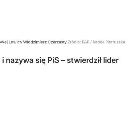
wej Lewicy Włodzimierz Czarzasty
Źródło:
PAP
/
Radek Pietruszka
 nazywa się PiS – stwierdził lider