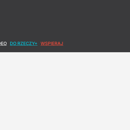
DEO
DO RZECZY+
WSPIERAJ