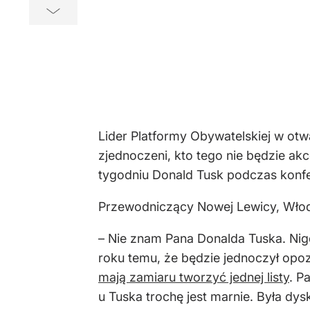
Lider Platformy Obywatelskiej w ot
zjednoczeni, kto tego nie będzie akc
tygodniu Donald Tusk podczas konfe
Przewodniczący Nowej Lewicy, Włodz
– Nie znam Pana Donalda Tuska. Nigd
roku temu, że będzie jednoczył opoz
mają zamiaru tworzyć jednej listy
. P
u Tuska trochę jest marnie. Była dysku