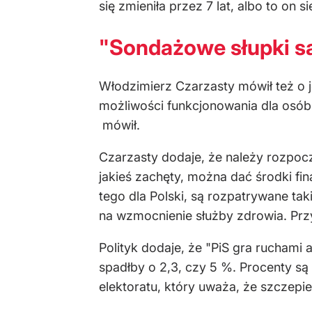
się zmieniła przez 7 lat, albo to on s
"Sondażowe słupki są 
Włodzimierz Czarzasty mówił też o 
możliwości funkcjonowania dla osób
mówił.
Czarzasty dodaje, że należy rozpoc
jakieś zachęty, można dać środki f
tego dla Polski, są rozpatrywane ta
na wzmocnienie służby zdrowia. Przy
Polityk dodaje, że "PiS gra ruchami
spadłby o 2,3, czy 5 %. Procenty są w
elektoratu, który uważa, że szczepien