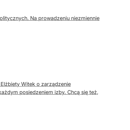
politycznych. Na prowadzeniu niezmiennie
 Elżbiety Witek o zarządzenie
ażdym posiedzeniem izby. Chcą się też,