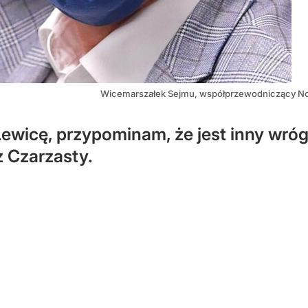
Wicemarszałek Sejmu, współprzewodniczący No
wicę, przypominam, że jest inny wróg i
 Czarzasty.