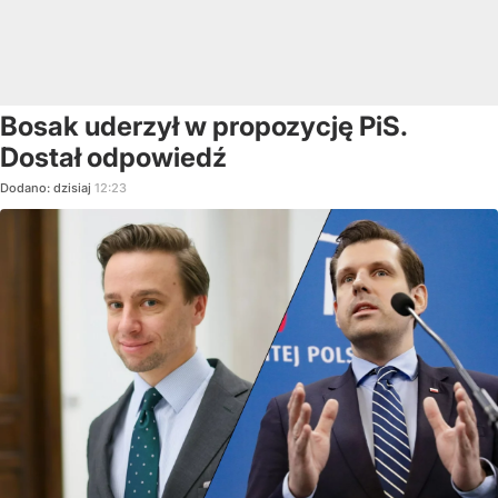
Bosak uderzył w propozycję PiS.
Dostał odpowiedź
Dodano:
dzisiaj
12:23