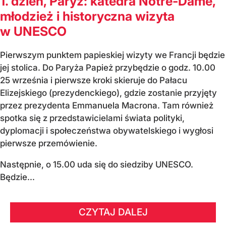
1. dzień, Paryż: katedra Notre-Dame,
młodzież i historyczna wizyta
w UNESCO
Pierwszym punktem papieskiej wizyty we Francji będzie
jej stolica. Do Paryża Papież przybędzie o godz. 10.00
25 września i pierwsze kroki skieruje do Pałacu
Elizejskiego (prezydenckiego), gdzie zostanie przyjęty
przez prezydenta Emmanuela Macrona. Tam również
spotka się z przedstawicielami świata polityki,
dyplomacji i społeczeństwa obywatelskiego i wygłosi
pierwsze przemówienie.
Następnie, o 15.00 uda się do siedziby UNESCO.
Będzie...
CZYTAJ DALEJ