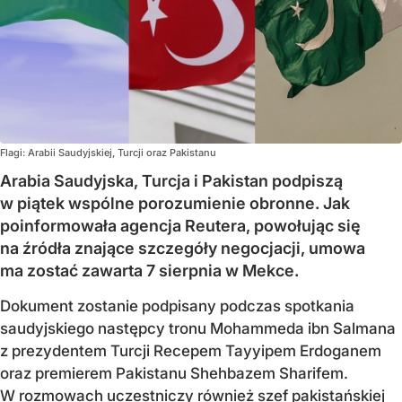
Flagi: Arabii Saudyjskiej, Turcji oraz Pakistanu
Arabia Saudyjska, Turcja i Pakistan podpiszą
w piątek wspólne porozumienie obronne. Jak
poinformowała agencja Reutera, powołując się
na źródła znające szczegóły negocjacji, umowa
ma zostać zawarta 7 sierpnia w Mekce.
Dokument zostanie podpisany podczas spotkania
saudyjskiego następcy tronu Mohammeda ibn Salmana
z prezydentem Turcji Recepem Tayyipem Erdoganem
oraz premierem Pakistanu Shehbazem Sharifem.
W rozmowach uczestniczy również szef pakistańskiej