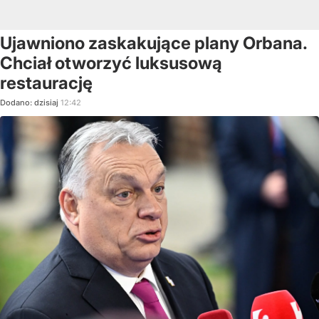
Ujawniono zaskakujące plany Orbana.
Chciał otworzyć luksusową
restaurację
Dodano:
dzisiaj
12:42