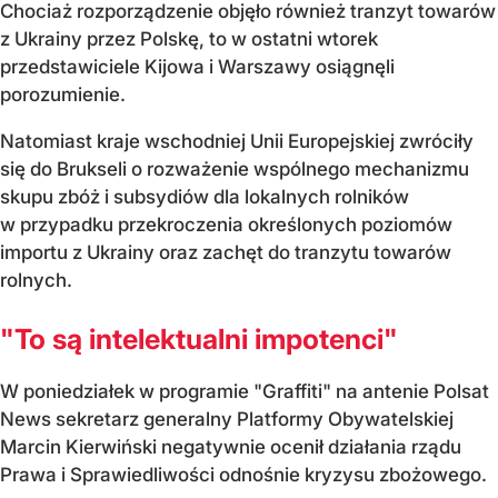
Chociaż rozporządzenie objęło również tranzyt towarów
z Ukrainy przez Polskę, to w ostatni wtorek
przedstawiciele Kijowa i Warszawy osiągnęli
porozumienie.
Natomiast kraje wschodniej Unii Europejskiej zwróciły
się do Brukseli o rozważenie wspólnego mechanizmu
skupu zbóż i subsydiów dla lokalnych rolników
w przypadku przekroczenia określonych poziomów
importu z Ukrainy oraz zachęt do tranzytu towarów
rolnych.
"To są intelektualni impotenci"
W poniedziałek w programie "Graffiti" na antenie Polsat
News sekretarz generalny Platformy Obywatelskiej
Marcin Kierwiński negatywnie ocenił działania rządu
Prawa i Sprawiedliwości odnośnie kryzysu zbożowego.