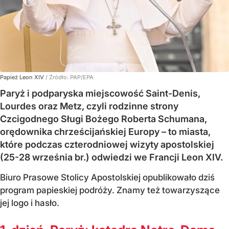
Papież Leon XIV
/ Źródło:
PAP/EPA
Paryż i podparyska miejscowość Saint-Denis,
Lourdes oraz Metz, czyli rodzinne strony
Czcigodnego Sługi Bożego Roberta Schumana,
orędownika chrześcijańskiej Europy – to miasta,
które podczas czterodniowej wizyty apostolskiej
(25-28 września br.) odwiedzi we Francji Leon XIV.
Biuro Prasowe Stolicy Apostolskiej opublikowało dziś
program papieskiej podróży. Znamy też towarzyszące
jej logo i hasło.