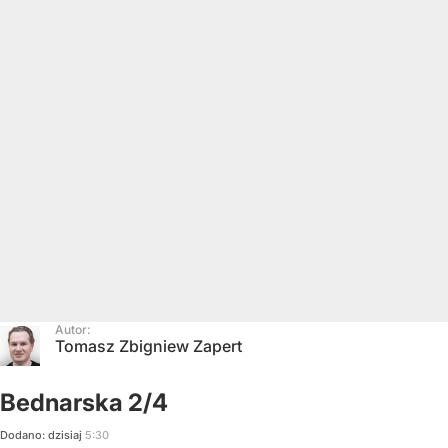
Autor:
Tomasz Zbigniew Zapert
Bednarska 2/4
Dodano:
dzisiaj
5:30