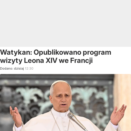
Watykan: Opublikowano program
wizyty Leona XIV we Francji
Dodano:
dzisiaj
12:30