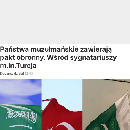
Państwa muzułmańskie zawierają
pakt obronny. Wśród sygnatariuszy
m.in.Turcja
Dodano:
dzisiaj
12:43