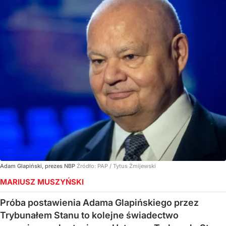
Adam Glapiński, prezes NBP
Źródło:
PAP
/
Tytus Żmijewski
MARIUSZ MUSZYŃSKI
Próba postawienia Adama Glapińskiego przez
Trybunałem Stanu to kolejne świadectwo