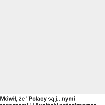
Mówił, że "Polacy są j...nymi