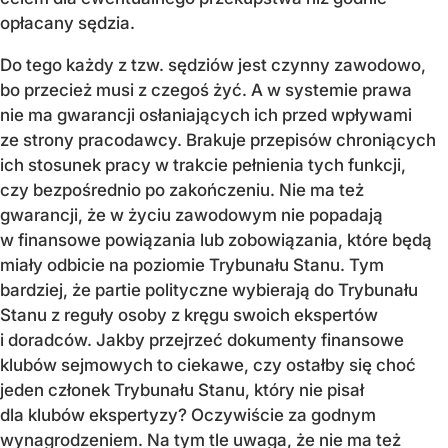
opłacany sędzia.
Do tego każdy z tzw. sędziów jest czynny zawodowo,
bo przecież musi z czegoś żyć. A w systemie prawa
nie ma gwarancji osłaniających ich przed wpływami
ze strony pracodawcy. Brakuje przepisów chroniących
ich stosunek pracy w trakcie pełnienia tych funkcji,
czy bezpośrednio po zakończeniu. Nie ma też
gwarancji, że w życiu zawodowym nie popadają
w finansowe powiązania lub zobowiązania, które będą
miały odbicie na poziomie Trybunału Stanu. Tym
bardziej, że partie polityczne wybierają do Trybunału
Stanu z reguły osoby z kręgu swoich ekspertów
i doradców. Jakby przejrzeć dokumenty finansowe
klubów sejmowych to ciekawe, czy ostałby się choć
jeden członek Trybunału Stanu, który nie pisał
dla klubów ekspertyzy? Oczywiście za godnym
wynagrodzeniem. Na tym tle uwaga, że nie ma też