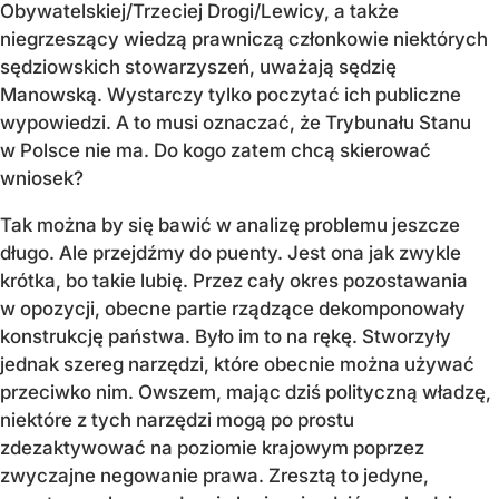
Obywatelskiej/Trzeciej Drogi/Lewicy, a także
niegrzeszący wiedzą prawniczą członkowie niektórych
sędziowskich stowarzyszeń, uważają sędzię
Manowską. Wystarczy tylko poczytać ich publiczne
wypowiedzi. A to musi oznaczać, że Trybunału Stanu
w Polsce nie ma. Do kogo zatem chcą skierować
wniosek?
Tak można by się bawić w analizę problemu jeszcze
długo. Ale przejdźmy do puenty. Jest ona jak zwykle
krótka, bo takie lubię. Przez cały okres pozostawania
w opozycji, obecne partie rządzące dekomponowały
konstrukcję państwa. Było im to na rękę. Stworzyły
jednak szereg narzędzi, które obecnie można używać
przeciwko nim. Owszem, mając dziś polityczną władzę,
niektóre z tych narzędzi mogą po prostu
zdezaktywować na poziomie krajowym poprzez
zwyczajne negowanie prawa. Zresztą to jedyne,