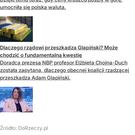
umocniła się polska waluta.
Dlaczego rządowi przeszkadza Glapiński? Może
chodzić o fundamentalną kwestię
Doradca prezesa NBP profesor Elżbieta Chojna-Duch
została zapytana, dlaczego obecnej koalicji rządzącej
przeszkadza Adam Glapiński.
Źródło:
DoRzeczy.pl