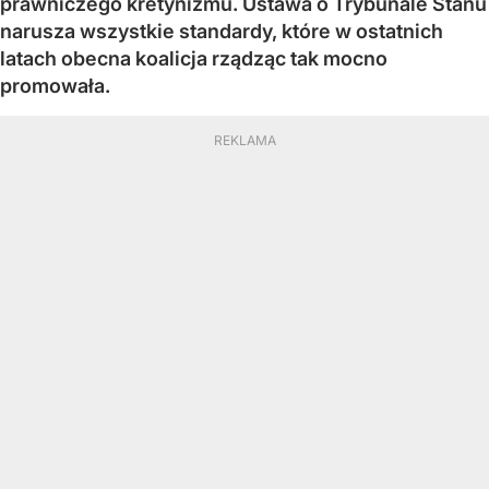
prawniczego kretynizmu. Ustawa o Trybunale Stanu
narusza wszystkie standardy, które w ostatnich
latach obecna koalicja rządząc tak mocno
promowała.