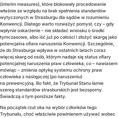
(interim measures), które blokowały procedowanie
właśnie ze względu na brak spełnienia standardów
wytyczonych w Strasburgu dla sądów w rozumieniu
Konwencji. Dlatego warto rozważyć pomysł, czy – gdy
wpłynie oskarżenie – nie składać wniosku o środki
tymczasowe, albo iść już po całości i złożyć skargę jako
potencjalna ofiara naruszenia Konwencji. Szczególnie,
że do Strasburga wpływa w ostatnich latach coraz
więcej skarg od osób, którym nadaje się status ofiary
potencjalnej naruszenia praw człowieka, co – nawiasem
mówiąc – zmienia optykę systemu ochrony praw
człowieka z następczej (po naruszeniu)
na prewencyjną. Bo fakt, że Trybunał Stanu łamie
szereg standardów strasburskich jest bezsporny.
Świadczą o tym poniższe fakty.
Na początek rzut oka na wybór członków tego
Trybunału, choć właściwie powinienem używać wobec