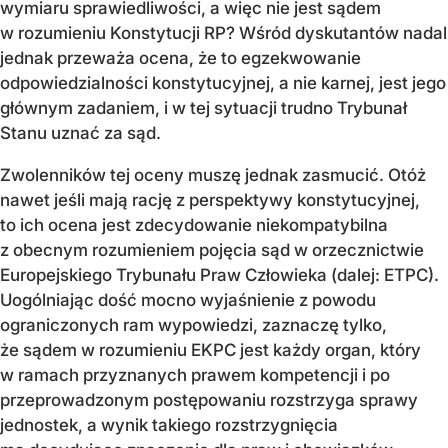
wymiaru sprawiedliwości, a więc nie jest sądem
w rozumieniu Konstytucji RP? Wśród dyskutantów nadal
jednak przeważa ocena, że to egzekwowanie
odpowiedzialności konstytucyjnej, a nie karnej, jest jego
głównym zadaniem, i w tej sytuacji trudno Trybunał
Stanu uznać za sąd.
Zwolenników tej oceny muszę jednak zasmucić. Otóż
nawet jeśli mają rację z perspektywy konstytucyjnej,
to ich ocena jest zdecydowanie niekompatybilna
z obecnym rozumieniem pojęcia sąd w orzecznictwie
Europejskiego Trybunału Praw Człowieka (dalej: ETPC).
Uogólniając dość mocno wyjaśnienie z powodu
ograniczonych ram wypowiedzi, zaznaczę tylko,
że sądem w rozumieniu EKPC jest każdy organ, który
w ramach przyznanych prawem kompetencji i po
przeprowadzonym postępowaniu rozstrzyga sprawy
jednostek, a wynik takiego rozstrzygnięcia