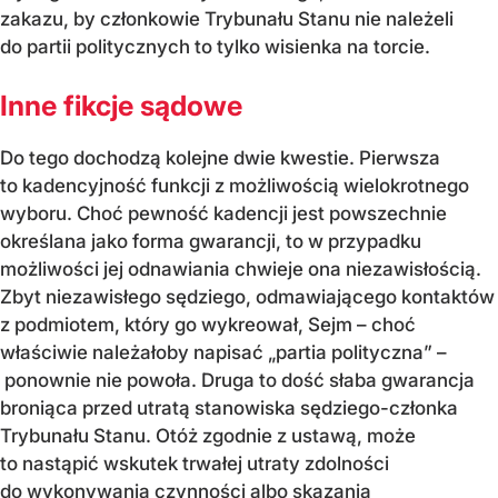
zakazu, by członkowie Trybunału Stanu nie należeli
do partii politycznych to tylko wisienka na torcie.
Inne fikcje sądowe
Do tego dochodzą kolejne dwie kwestie. Pierwsza
to kadencyjność funkcji z możliwością wielokrotnego
wyboru. Choć pewność kadencji jest powszechnie
określana jako forma gwarancji, to w przypadku
możliwości jej odnawiania chwieje ona niezawisłością.
Zbyt niezawisłego sędziego, odmawiającego kontaktów
z podmiotem, który go wykreował, Sejm – choć
właściwie należałoby napisać „partia polityczna” –
ponownie nie powoła. Druga to dość słaba gwarancja
broniąca przed utratą stanowiska sędziego-członka
Trybunału Stanu. Otóż zgodnie z ustawą, może
to nastąpić wskutek trwałej utraty zdolności
do wykonywania czynności albo skazania