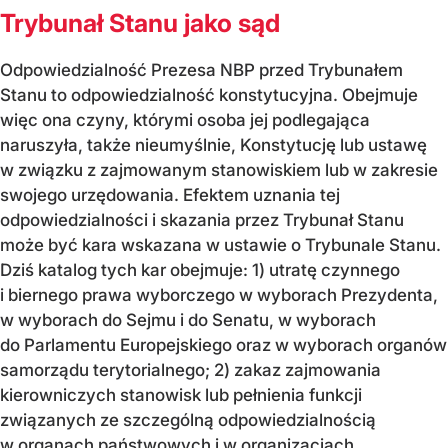
Trybunał Stanu jako sąd
Odpowiedzialność Prezesa NBP przed Trybunałem
Stanu to odpowiedzialność konstytucyjna. Obejmuje
więc ona czyny, którymi osoba jej podlegająca
naruszyła, także nieumyślnie, Konstytucję lub ustawę
w związku z zajmowanym stanowiskiem lub w zakresie
swojego urzędowania. Efektem uznania tej
odpowiedzialności i skazania przez Trybunał Stanu
może być kara wskazana w ustawie o Trybunale Stanu.
Dziś katalog tych kar obejmuje: 1) utratę czynnego
i biernego prawa wyborczego w wyborach Prezydenta,
w wyborach do Sejmu i do Senatu, w wyborach
do Parlamentu Europejskiego oraz w wyborach organów
samorządu terytorialnego; 2) zakaz zajmowania
kierowniczych stanowisk lub pełnienia funkcji
związanych ze szczególną odpowiedzialnością
w organach państwowych i w organizacjach