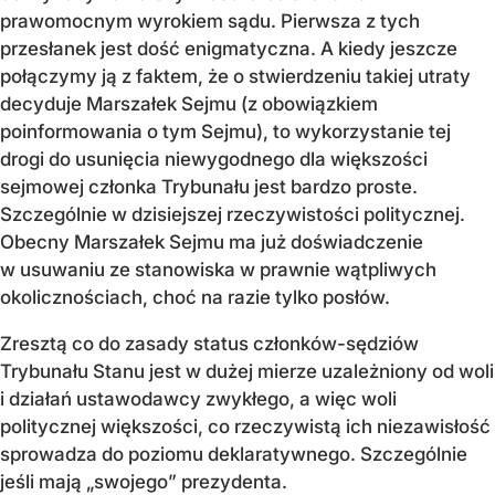
prawomocnym wyrokiem sądu. Pierwsza z tych
przesłanek jest dość enigmatyczna. A kiedy jeszcze
połączymy ją z faktem, że o stwierdzeniu takiej utraty
decyduje Marszałek Sejmu (z obowiązkiem
poinformowania o tym Sejmu), to wykorzystanie tej
drogi do usunięcia niewygodnego dla większości
sejmowej członka Trybunału jest bardzo proste.
Szczególnie w dzisiejszej rzeczywistości politycznej.
Obecny Marszałek Sejmu ma już doświadczenie
w usuwaniu ze stanowiska w prawnie wątpliwych
okolicznościach, choć na razie tylko posłów.
Zresztą co do zasady status członków-sędziów
Trybunału Stanu jest w dużej mierze uzależniony od woli
i działań ustawodawcy zwykłego, a więc woli
politycznej większości, co rzeczywistą ich niezawisłość
sprowadza do poziomu deklaratywnego. Szczególnie
jeśli mają „swojego” prezydenta.