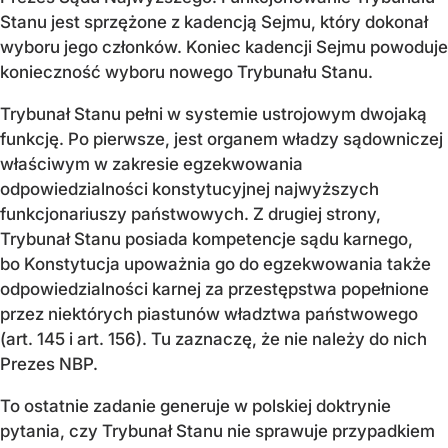
Stanu jest sprzężone z kadencją Sejmu, który dokonał
wyboru jego członków. Koniec kadencji Sejmu powoduje
konieczność wyboru nowego Trybunału Stanu.
Trybunał Stanu pełni w systemie ustrojowym dwojaką
funkcję. Po pierwsze, jest organem władzy sądowniczej
właściwym w zakresie egzekwowania
odpowiedzialności konstytucyjnej najwyższych
funkcjonariuszy państwowych. Z drugiej strony,
Trybunał Stanu posiada kompetencje sądu karnego,
bo Konstytucja upoważnia go do egzekwowania także
odpowiedzialności karnej za przestępstwa popełnione
przez niektórych piastunów władztwa państwowego
(art. 145 i art. 156). Tu zaznaczę, że nie należy do nich
Prezes NBP.
To ostatnie zadanie generuje w polskiej doktrynie
pytania, czy Trybunał Stanu nie sprawuje przypadkiem