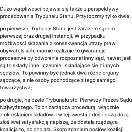
Dużo wątpliwości pojawia się także z perspektywy
procedowania Trybunału Stanu. Przytoczmy tylko dwie:
po pierwsze, Trybunał Stanu jest zarazem sądem
pierwszej oraz drugiej instancji. W przypadku
możliwości skazania z konsekwencją utraty praw
obywatelskich, marnie realizuje to gwarancje
procesowe by odwołanie rozpoznał inny sąd, nawet jeśli
są to składy inne liczebnie i składające się z innych
sędziów. To powinny być jednak dwa różne organy
sądzące, a nie osoby pochodzące z tego samego
towarzystwa;
po drugie, na czele Trybunału stoi Pierwszy Prezes Sądu
Najwyższego. To on zarządza procedurą, włącznie
z określaniem składów. I w tej kwestii z dość dużą dozą
złośliwej satysfakcją napiszę, że dostała rządząca
koalicja to, co chciała. Skoro zdaniem posłów koalicji