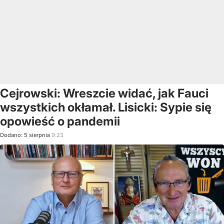
Cejrowski: Wreszcie widać, jak Fauci
wszystkich okłamał. Lisicki: Sypie się
opowieść o pandemii
Dodano:
5
sierpnia
9:23