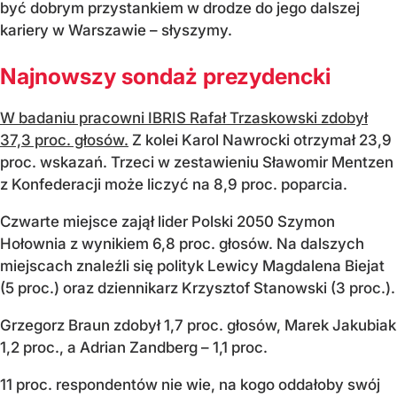
być dobrym przystankiem w drodze do jego dalszej
kariery w Warszawie – słyszymy.
Najnowszy sondaż prezydencki
W badaniu pracowni IBRIS Rafał Trzaskowski zdobył
37,3 proc. głosów.
Z kolei Karol Nawrocki otrzymał 23,9
proc. wskazań. Trzeci w zestawieniu Sławomir Mentzen
z Konfederacji może liczyć na 8,9 proc. poparcia.
Czwarte miejsce zajął lider Polski 2050 Szymon
Hołownia z wynikiem 6,8 proc. głosów. Na dalszych
miejscach znaleźli się polityk Lewicy Magdalena Biejat
(5 proc.) oraz dziennikarz Krzysztof Stanowski (3 proc.).
Grzegorz Braun zdobył 1,7 proc. głosów, Marek Jakubiak
1,2 proc., a Adrian Zandberg – 1,1 proc.
11 proc. respondentów nie wie, na kogo oddałoby swój