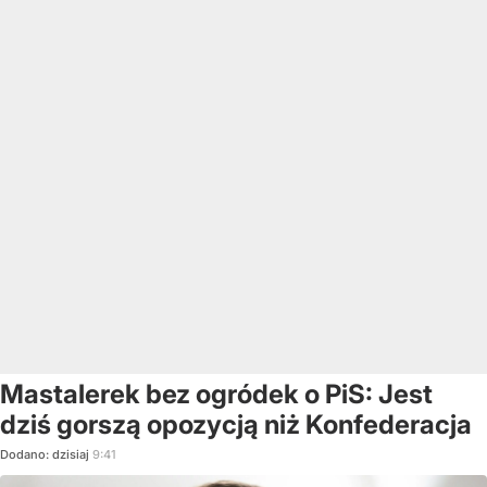
Mastalerek bez ogródek o PiS: Jest
dziś gorszą opozycją niż Konfederacja
Dodano:
dzisiaj
9:41