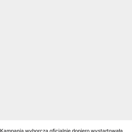
Kampania wyborcza oficjalnie dopiero wystartowała,