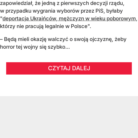
zapowiedział, że jedną z pierwszych decyzji rządu,
w przypadku wygrania wyborów przez PiS, byłaby
"
deportacja Ukraińców, mężczyzn w wieku poborowym,
którzy nie pracują legalnie w Polsce".
– Będą mieli okazję walczyć o swoją ojczyznę, żeby
horror tej wojny się szybko...
CZYTAJ DALEJ