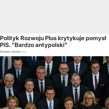
Polityk Rozwoju Plus krytykuje pomysł
PiS. "Bardzo antypolski"
Dodano:
dzisiaj
9:52