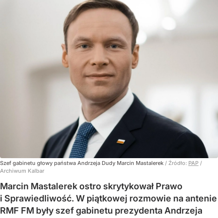
Szef gabinetu głowy państwa Andrzeja Dudy Marcin Mastalerek
/ Źródło:
PAP
/
Archiwum Kalbar
Marcin Mastalerek ostro skrytykował Prawo
i Sprawiedliwość. W piątkowej rozmowie na antenie
RMF FM były szef gabinetu prezydenta Andrzeja