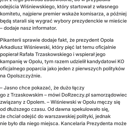
odejścia Wiśniewskiego, który startował z własnego
komitetu, najpierw premier wskaże komisarza, a później
będą starali się wygrać wybory prezydenckie w mieście
– dodaje nasz informator.
Pikanterii sprawie dodaje fakt, że prezydent Opola
Arkadiusz Wiśniewski, który pięć lat temu oficjalnie
popierał Rafała Trzaskowskiego i wspierał jego
kampanię w Opolu, tym razem udzielił kandydatowi KO
oficjalnego poparcia jako jeden z pierwszych polityków
na Opolszczyźnie.
– Jasno chce pokazać, że dużo łączy
go z Trzaskowskim – mówi DoRzeczy.pl samorządowiec
związany z Opolem. – Wiśniewski w Opolu męczy się
od dłuższego czasu. Od dawna spekulowało się,
że chciał odejść do warszawskiej polityki, jednak
nie było dla niego miejsca. Kancelaria Prezydenta może