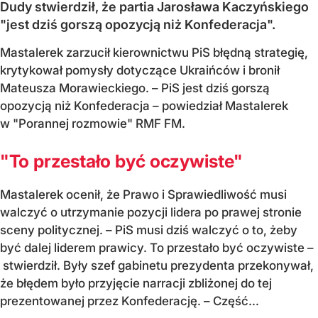
Dudy stwierdził, że partia Jarosława Kaczyńskiego
"jest dziś gorszą opozycją niż Konfederacja".
Mastalerek zarzucił kierownictwu PiS błędną strategię,
krytykował pomysły dotyczące Ukraińców i bronił
Mateusza Morawieckiego. – PiS jest dziś gorszą
opozycją niż Konfederacja – powiedział Mastalerek
w "Porannej rozmowie" RMF FM.
"To przestało być oczywiste"
Mastalerek ocenił, że Prawo i Sprawiedliwość musi
walczyć o utrzymanie pozycji lidera po prawej stronie
sceny politycznej. – PiS musi dziś walczyć o to, żeby
być dalej liderem prawicy. To przestało być oczywiste –
stwierdził. Były szef gabinetu prezydenta przekonywał,
że błędem było przyjęcie narracji zbliżonej do tej
prezentowanej przez Konfederację. – Część...