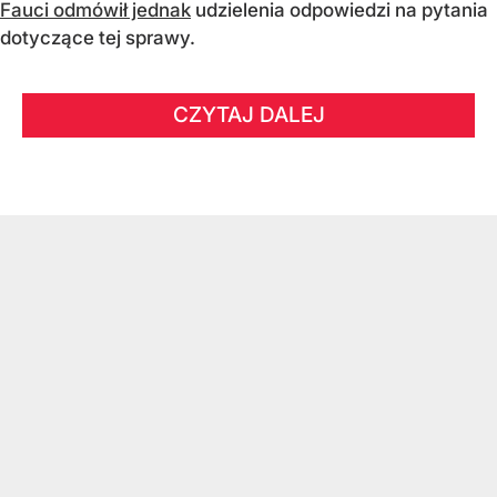
Fauci odmówił jednak
udzielenia odpowiedzi na pytania
dotyczące tej sprawy.
CZYTAJ DALEJ