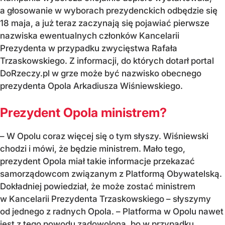
a głosowanie w wyborach prezydenckich odbędzie się
18 maja, a już teraz zaczynają się pojawiać pierwsze
nazwiska ewentualnych członków Kancelarii
Prezydenta w przypadku zwycięstwa Rafała
Trzaskowskiego. Z informacji, do których dotarł portal
DoRzeczy.pl w grze może być nazwisko obecnego
prezydenta Opola Arkadiusza Wiśniewskiego.
Prezydent Opola ministrem?
– W Opolu coraz więcej się o tym słyszy. Wiśniewski
chodzi i mówi, że będzie ministrem. Mało tego,
prezydent Opola miał takie informacje przekazać
samorządowcom związanym z Platformą Obywatelską.
Dokładniej powiedział, że może zostać ministrem
w Kancelarii Prezydenta Trzaskowskiego – słyszymy
od jednego z radnych Opola. – Platforma w Opolu nawet
jest z tego powodu zadowolona, bo w przypadku