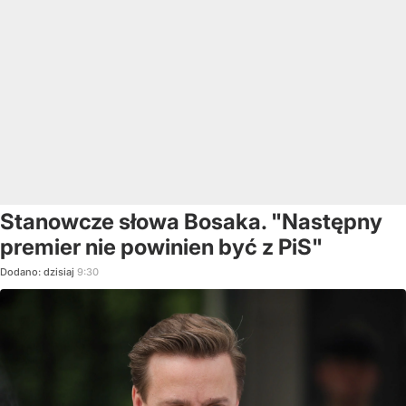
Stanowcze słowa Bosaka. "Następny
premier nie powinien być z PiS"
Dodano:
dzisiaj
9:30