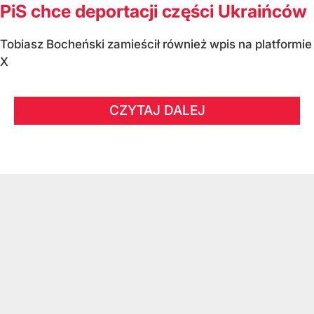
PiS chce deportacji części Ukraińców
Tobiasz Bocheński zamieścił również wpis na platformie
X
CZYTAJ DALEJ