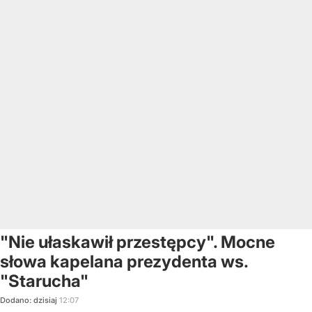
"Nie ułaskawił przestępcy". Mocne
słowa kapelana prezydenta ws.
"Starucha"
Dodano:
dzisiaj
12:07