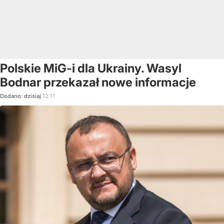
Polskie MiG-i dla Ukrainy. Wasyl
Bodnar przekazał nowe informacje
Dodano:
dzisiaj
12:11