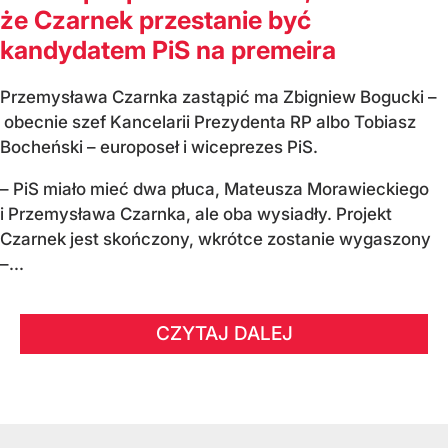
że Czarnek przestanie być
kandydatem PiS na premeira
Przemysława Czarnka zastąpić ma Zbigniew Bogucki –
obecnie szef Kancelarii Prezydenta RP albo Tobiasz
Bocheński – europoseł i wiceprezes PiS.
– PiS miało mieć dwa płuca, Mateusza Morawieckiego
i Przemysława Czarnka, ale oba wysiadły. Projekt
Czarnek jest skończony, wkrótce zostanie wygaszony
–...
CZYTAJ DALEJ