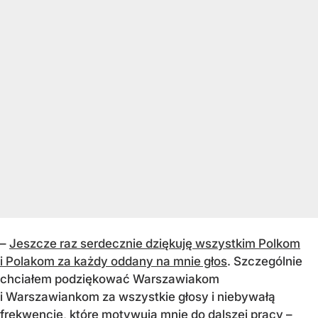
–
Jeszcze raz serdecznie dziękuję wszystkim Polkom
i Polakom za każdy oddany na mnie głos
. Szczególnie
chciałem podziękować Warszawiakom
i Warszawiankom za wszystkie głosy i niebywałą
frekwencję, które motywują mnie do dalszej pracy –