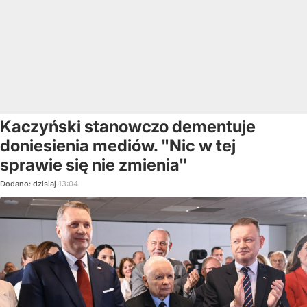
Kaczyński stanowczo dementuje
doniesienia mediów. "Nic w tej
sprawie się nie zmienia"
Dodano:
dzisiaj
13:04