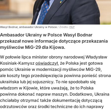
Wasyl Bodnar, ambasador Ukrainy w Polsce
/ Źródło:
PAP
Ambasador Ukrainy w Polsce Wasyl Bodnar
przekazał nowe informacje dotyczące przekazania
myśliwców MiG-29 dla Kijowa.
W połowie lipca minister obrony narodowej Władysław
Kosiniak-Kamysz
oświadczył
, że Polska jest gotowa
pomóc Ukrainie w modernizacji myśliwców MiG-29,
ale koszty tego przedsięwzięcia powinna ponieść strona
ukraińska lub jej sojusznicy. To nie spodobało się
władzom w Kijowie, które uważają, że to Polska
powinna dokonać napraw maszyn. Dodatkowo, Ukraina
chciałaby otrzymać także dokumentację dotyczącą
odrzutowców oraz środki techniczne do ich naprawy