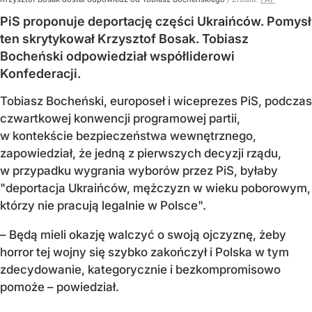
PiS proponuje deportację części Ukraińców. Pomysł
ten skrytykował Krzysztof Bosak. Tobiasz
Bocheński odpowiedział współliderowi
Konfederacji.
Tobiasz Bocheński, europoseł i wiceprezes PiS, podczas
czwartkowej konwencji programowej partii,
w kontekście bezpieczeństwa wewnętrznego,
zapowiedział, że jedną z pierwszych decyzji rządu,
w przypadku wygrania wyborów przez PiS, byłaby
"deportacja Ukraińców, mężczyzn w wieku poborowym,
którzy nie pracują legalnie w Polsce".
– Będą mieli okazję walczyć o swoją ojczyznę, żeby
horror tej wojny się szybko zakończył i Polska w tym
zdecydowanie, kategorycznie i bezkompromisowo
pomoże – powiedział.