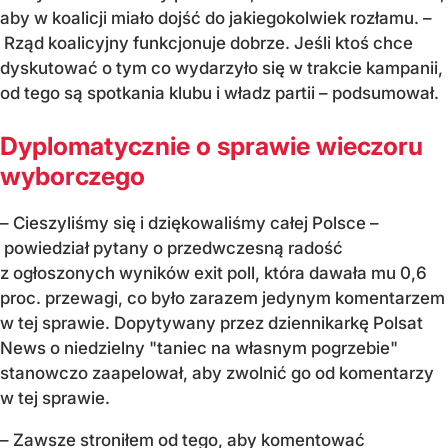
aby w koalicji miało dojść do jakiegokolwiek rozłamu. –
Rząd koalicyjny funkcjonuje dobrze. Jeśli ktoś chce
dyskutować o tym co wydarzyło się w trakcie kampanii,
od tego są spotkania klubu i władz partii – podsumował.
Dyplomatycznie o sprawie wieczoru
wyborczego
– Cieszyliśmy się i dziękowaliśmy całej Polsce –
powiedział pytany o przedwczesną radość
z ogłoszonych wyników exit poll, która dawała mu 0,6
proc. przewagi, co było zarazem jedynym komentarzem
w tej sprawie. Dopytywany przez dziennikarkę Polsat
News o niedzielny "taniec na własnym pogrzebie"
stanowczo zaapelował, aby zwolnić go od komentarzy
w tej sprawie.
– Zawsze stroniłem od tego, aby komentować