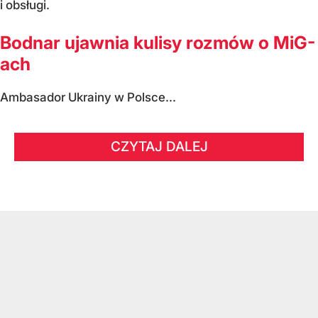
i obsługi.
Bodnar ujawnia kulisy rozmów o MiG-
ach
Ambasador Ukrainy w Polsce...
CZYTAJ DALEJ