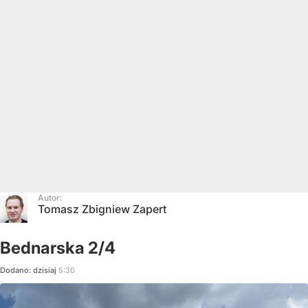
Autor:
Tomasz Zbigniew Zapert
Bednarska 2/4
Dodano:
dzisiaj
5:30