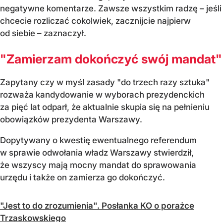
negatywne komentarze. Zawsze wszystkim radzę – jeśli
chcecie rozliczać cokolwiek, zacznijcie najpierw
od siebie – zaznaczył.
"Zamierzam dokończyć swój mandat"
Zapytany czy w myśl zasady "do trzech razy sztuka"
rozważa kandydowanie w wyborach prezydenckich
za pięć lat odparł, że aktualnie skupia się na pełnieniu
obowiązków prezydenta Warszawy.
Dopytywany o kwestię ewentualnego referendum
w sprawie odwołania władz Warszawy stwierdził,
że wszyscy mają mocny mandat do sprawowania
urzędu i także on zamierza go dokończyć.
"Jest to do zrozumienia". Posłanka KO o porażce
Trzaskowskiego