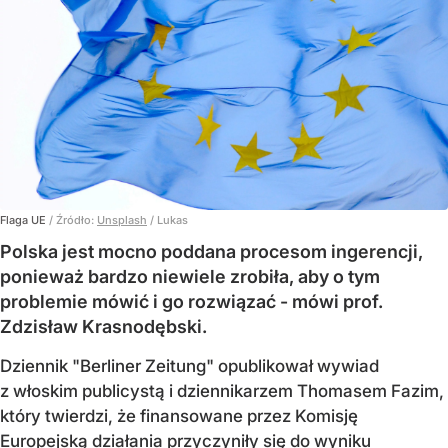
Flaga UE
/ Źródło:
Unsplash
/
Lukas
Polska jest mocno poddana procesom ingerencji,
ponieważ bardzo niewiele zrobiła, aby o tym
problemie mówić i go rozwiązać - mówi prof.
Zdzisław Krasnodębski.
Dziennik "Berliner Zeitung" opublikował wywiad
z włoskim publicystą i dziennikarzem Thomasem Fazim,
który twierdzi, że finansowane przez Komisję
Europejską działania przyczyniły się do wyniku