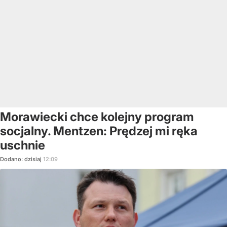
Morawiecki chce kolejny program
socjalny. Mentzen: Prędzej mi ręka
uschnie
Dodano:
dzisiaj
12:09