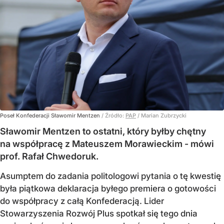
Poseł Konfederacji Sławomir Mentzen
/ Źródło:
PAP
/
Marian Zubrzycki
Sławomir Mentzen to ostatni, który byłby chętny
na współpracę z Mateuszem Morawieckim - mówi
prof. Rafał Chwedoruk.
Asumptem do zadania politologowi pytania o tę kwestię
była piątkowa deklaracja byłego premiera o gotowości
do współpracy z całą Konfederacją. Lider
Stowarzyszenia Rozwój Plus spotkał się tego dnia