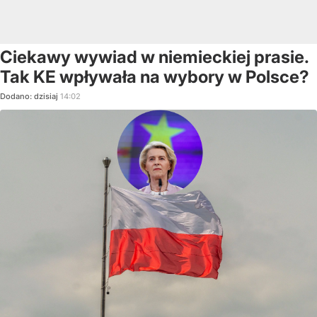
Ciekawy wywiad w niemieckiej prasie.
Tak KE wpływała na wybory w Polsce?
Dodano:
dzisiaj
14:02