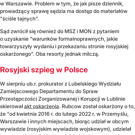
w Warszawie. Problem w tym, że jak pisze dziennik,
prowadzący sprawę sędzia ma dostęp do materiałów
"ściśle tajnych”.
Sąd zwrócił się również do MSZ i MON z pytaniem
o uzyskanie "warunków formalnoprawnych, jakie
towarzyszyły wydaniu i przekazaniu stronie rosyjskiej
oskarżonego”. Oba resorty jednak milczą.
Rosyjski szpieg w Polsce
W sierpniu ub.r. prokurator z Lubelskiego Wydziału
Zamiejscowego Departamentu do Spraw
Przestępczości Zorganizowanej i Korupcji w Lublinie
skierował
akt oskarżenia
. Rubcow został oskarżony o to,
że "od kwietnia 2016 r. do lutego 2022 r. w Przemyślu,
Warszawie i innych miejscach, biorąc udział w obcym
wywiadzie (rosyjskim wywiadzie wojskowym), udzielał