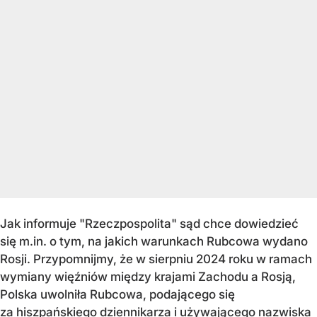
Jak informuje "Rzeczpospolita" sąd chce dowiedzieć
się m.in. o tym, na jakich warunkach Rubcowa wydano
Rosji. Przypomnijmy, że w sierpniu 2024 roku w ramach
wymiany więźniów między krajami Zachodu a Rosją,
Polska uwolniła Rubcowa, podającego się
za hiszpańskiego dziennikarza i używającego nazwiska