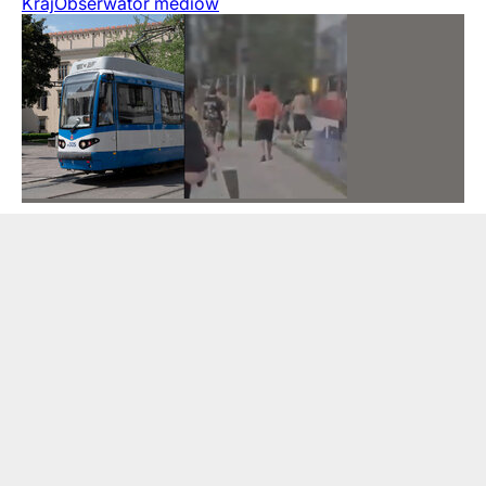
Kraj
Obserwator mediów