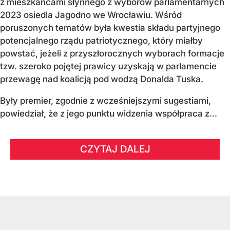
z mieszkańcami słynnego z wyborów parlamentarnych
2023 osiedla Jagodno we Wrocławiu. Wśród
poruszonych tematów była kwestia składu partyjnego
potencjalnego rządu patriotycznego, który miałby
powstać, jeżeli z przyszłorocznych wyborach formacje
tzw. szeroko pojętej prawicy uzyskają w parlamencie
przewagę nad koalicją pod wodzą Donalda Tuska.
Były premier, zgodnie z wcześniejszymi sugestiami,
powiedział, że z jego punktu widzenia współpraca z...
CZYTAJ DALEJ