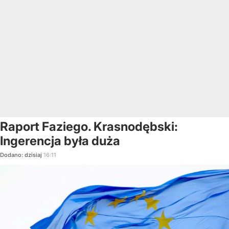
Raport Faziego. Krasnodębski:
Ingerencja była duża
Dodano:
dzisiaj
16:11