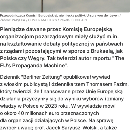
Przewodnicząca Komisji Europejskiej, niemiecka polityk Ursula von der Leyen
/
Źródło:
PAP/EPA
/
OLIVIER MATTHYS / Pexels, SHOX ART
Pieniądze dawane przez Komisję Europejską
organizacjom pozarządowym miały służyć m.in.
na kształtowanie debaty politycznej w państwach
z rządami pozostającymi w sporze z Brukselą, jak
Polska czy Węgry. Tak twierdzi autor raportu "The
EU’s Propaganda Machine".
Dziennik "Berliner Zeitung" opublikował wywiad
z włoskim publicystą i dziennikarzem Thomasem Fazim,
który twierdzi, że finansowane przez Unię Europejską
działania przyczyniły się do wyniku wyborów i zmiany
władzy w Polsce w 2023 roku. W wywiadzie mówi
o około 40 milionach euro przeznaczonych
dla organizacji działających w Polsce. Na sprawę
zwrócił uwagę prof. Jacek Saryusz-Wolski, a także