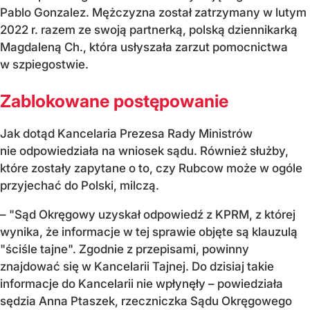
Pablo Gonzalez. Mężczyzna został zatrzymany w lutym
2022 r. razem ze swoją partnerką, polską dziennikarką
Magdaleną Ch., która usłyszała zarzut pomocnictwa
w szpiegostwie.
Zablokowane postępowanie
Jak dotąd Kancelaria Prezesa Rady Ministrów
nie odpowiedziała na wniosek sądu. Również służby,
które zostały zapytane o to, czy Rubcow może w ogóle
przyjechać do Polski, milczą.
– "Sąd Okręgowy uzyskał odpowiedź z KPRM, z której
wynika, że informacje w tej sprawie objęte są klauzulą
"ściśle tajne". Zgodnie z przepisami, powinny
znajdować się w Kancelarii Tajnej. Do dzisiaj takie
informacje do Kancelarii nie wpłynęły – powiedziała
sędzia Anna Ptaszek, rzeczniczka Sądu Okręgowego