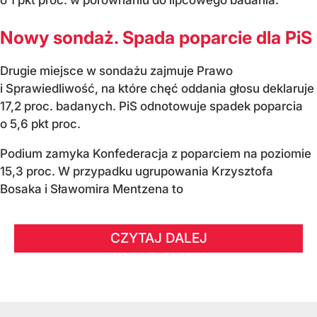
o 1 pkt proc. w porównaniu do lipcowego badania.
Nowy sondaż. Spada poparcie dla PiS
Drugie miejsce w sondażu zajmuje Prawo
i Sprawiedliwość, na które chęć oddania głosu deklaruje
17,2 proc. badanych. PiS odnotowuje spadek poparcia
o 5,6 pkt proc.
Podium zamyka Konfederacja z poparciem na poziomie
15,3 proc. W przypadku ugrupowania Krzysztofa
Bosaka i Sławomira Mentzena to
CZYTAJ DALEJ