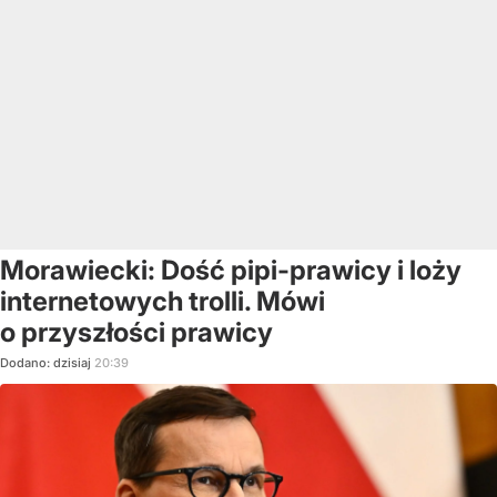
Morawiecki: Dość pipi-prawicy i loży
internetowych trolli. Mówi
o przyszłości prawicy
Dodano:
dzisiaj
20:39