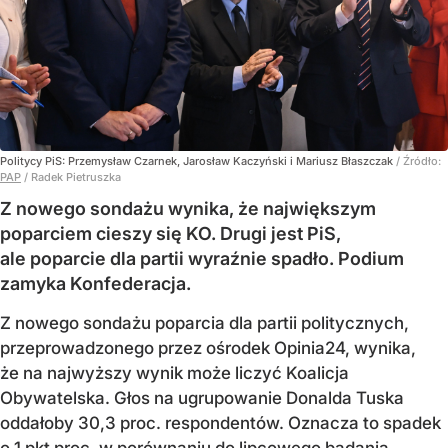
Politycy PiS: Przemysław Czarnek, Jarosław Kaczyński i Mariusz Błaszczak
/ Źródło:
PAP
/
Radek Pietruszka
Z nowego sondażu wynika, że największym
poparciem cieszy się KO. Drugi jest PiS,
ale poparcie dla partii wyraźnie spadło. Podium
zamyka Konfederacja.
Z nowego sondażu poparcia dla partii politycznych,
przeprowadzonego przez ośrodek Opinia24, wynika,
że na najwyższy wynik może liczyć Koalicja
Obywatelska. Głos na ugrupowanie Donalda Tuska
oddałoby 30,3 proc. respondentów. Oznacza to spadek