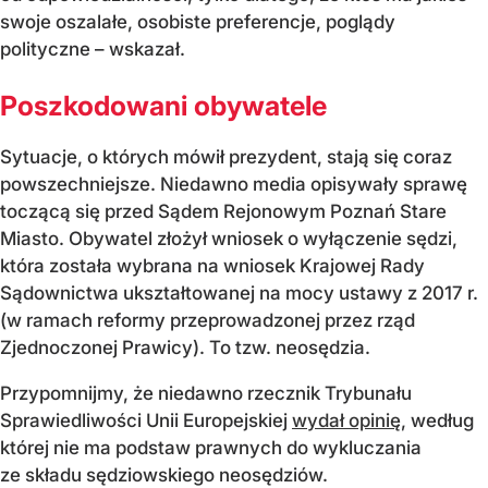
swoje oszalałe, osobiste preferencje, poglądy
polityczne – wskazał.
Poszkodowani obywatele
Sytuacje, o których mówił prezydent, stają się coraz
powszechniejsze. Niedawno media opisywały sprawę
toczącą się przed Sądem Rejonowym Poznań Stare
Miasto. Obywatel złożył wniosek o wyłączenie sędzi,
która została wybrana na wniosek Krajowej Rady
Sądownictwa ukształtowanej na mocy ustawy z 2017 r.
(w ramach reformy przeprowadzonej przez rząd
Zjednoczonej Prawicy). To tzw. neosędzia.
Przypomnijmy, że niedawno rzecznik Trybunału
Sprawiedliwości Unii Europejskiej
wydał opinię
, według
której nie ma podstaw prawnych do wykluczania
ze składu sędziowskiego neosędziów.