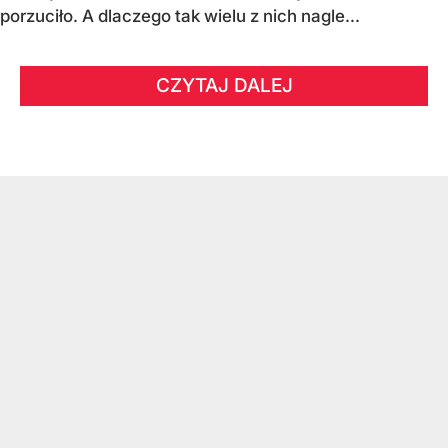
porzuciło. A dlaczego tak wielu z nich nagle...
CZYTAJ DALEJ