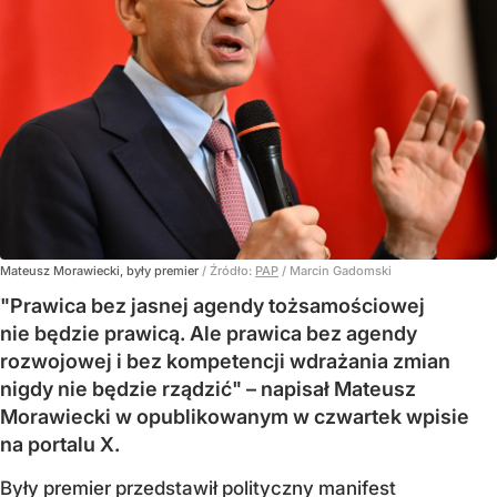
Mateusz Morawiecki, były premier
/ Źródło:
PAP
/
Marcin Gadomski
"Prawica bez jasnej agendy tożsamościowej
nie będzie prawicą. Ale prawica bez agendy
rozwojowej i bez kompetencji wdrażania zmian
nigdy nie będzie rządzić" – napisał Mateusz
Morawiecki w opublikowanym w czwartek wpisie
na portalu X.
Były premier przedstawił polityczny manifest