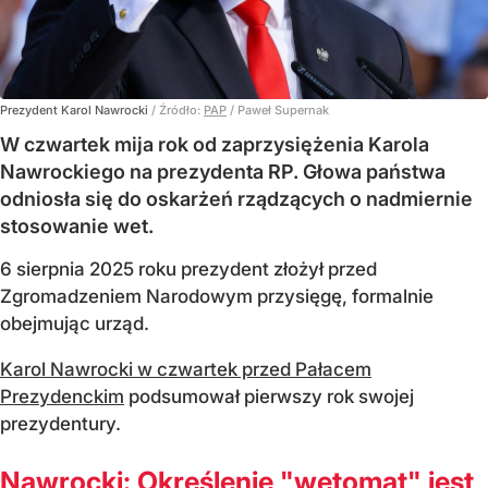
Prezydent Karol Nawrocki
/ Źródło:
PAP
/
Paweł Supernak
W czwartek mija rok od zaprzysiężenia Karola
Nawrockiego na prezydenta RP. Głowa państwa
odniosła się do oskarżeń rządzących o nadmiernie
stosowanie wet.
6 sierpnia 2025 roku prezydent złożył przed
Zgromadzeniem Narodowym przysięgę, formalnie
obejmując urząd.
Karol Nawrocki w czwartek przed Pałacem
Prezydenckim
podsumował pierwszy rok swojej
prezydentury.
Nawrocki: Określenie "wetomat" jest