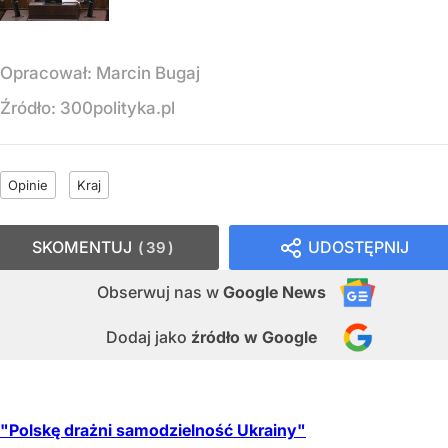
Opracował:
Marcin Bugaj
Źródło:
300polityka.pl
Opinie
Kraj
SKOMENTUJ
UDOSTĘPNIJ
39
Obserwuj nas
w
Google News
Dodaj jako
źródło w Google
"Polskę drażni samodzielność Ukrainy"