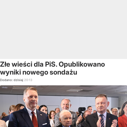
Złe wieści dla PiS. Opublikowano
wyniki nowego sondażu
Dodano:
dzisiaj
20:13