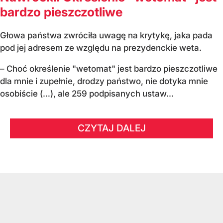
bardzo pieszczotliwe
Głowa państwa zwróciła uwagę na krytykę, jaka pada
pod jej adresem ze względu na prezydenckie weta.
– Choć określenie "wetomat" jest bardzo pieszczotliwe
dla mnie i zupełnie, drodzy państwo, nie dotyka mnie
osobiście (…), ale 259 podpisanych ustaw...
CZYTAJ DALEJ