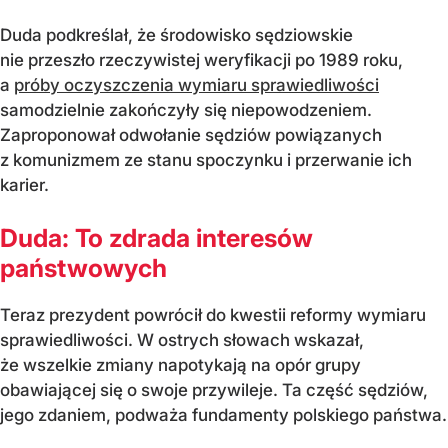
Duda podkreślał, że środowisko sędziowskie
nie przeszło rzeczywistej weryfikacji po 1989 roku,
a
próby oczyszczenia wymiaru sprawiedliwości
samodzielnie zakończyły się niepowodzeniem.
Zaproponował odwołanie sędziów powiązanych
z komunizmem ze stanu spoczynku i przerwanie ich
karier.
Duda: To zdrada interesów
państwowych
Teraz prezydent powrócił do kwestii reformy wymiaru
sprawiedliwości. W ostrych słowach wskazał,
że wszelkie zmiany napotykają na opór grupy
obawiającej się o swoje przywileje. Ta część sędziów,
jego zdaniem, podważa fundamenty polskiego państwa.