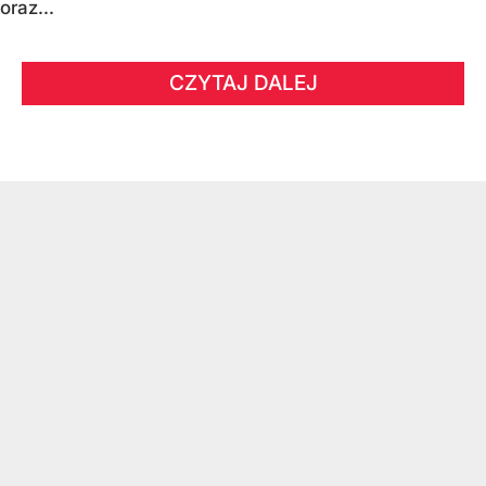
oraz...
CZYTAJ DALEJ