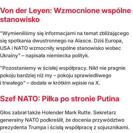
Von der Leyen: Wzmocnione wspólne
stanowisko
"Wymieniliśmy się informacjami na temat zbliżającego
się spotkania dwustronnego na Alasce. Dziś Europa,
USA i NATO wzmocniły wspólne stanowisko wobec
Ukrainy" – napisała niemiecka polityk.
"Pozostaniemy w ścisłej współpracy. Nikt nie pragnie
pokoju bardziej niż my – pokoju sprawiedliwego
i trwałego" – dodała w krótkim wpisie na X.
Szef NATO: Piłka po stronie Putina
Głos zabrał także Holender Mark Rutte. Sekretarz
generalny NATO podkreślił, że docenia przywództwo
prezydenta Trumpa i ścisłą współpracę z sojusznikami.