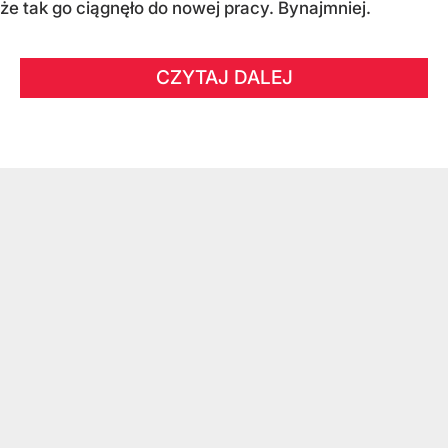
że tak go ciągnęło do nowej pracy. Bynajmniej.
CZYTAJ DALEJ