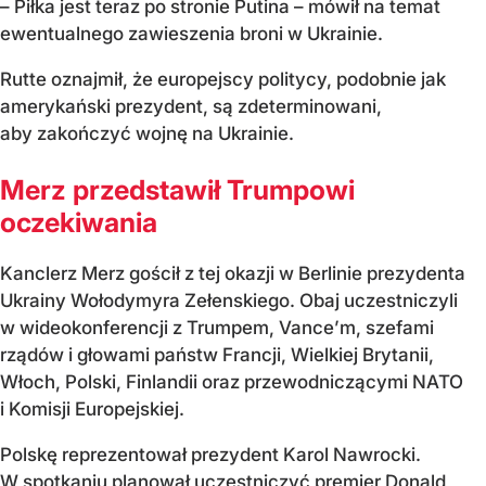
– Piłka jest teraz po stronie Putina – mówił na temat
ewentualnego zawieszenia broni w Ukrainie.
Rutte oznajmił, że europejscy politycy, podobnie jak
amerykański prezydent, są zdeterminowani,
aby zakończyć wojnę na Ukrainie.
Merz przedstawił Trumpowi
oczekiwania
Kanclerz Merz gościł z tej okazji w Berlinie prezydenta
Ukrainy Wołodymyra Zełenskiego. Obaj uczestniczyli
w wideokonferencji z Trumpem, Vance’m, szefami
rządów i głowami państw Francji, Wielkiej Brytanii,
Włoch, Polski, Finlandii oraz przewodniczącymi NATO
i Komisji Europejskiej.
Polskę reprezentował prezydent Karol Nawrocki.
W spotkaniu planował uczestniczyć premier Donald