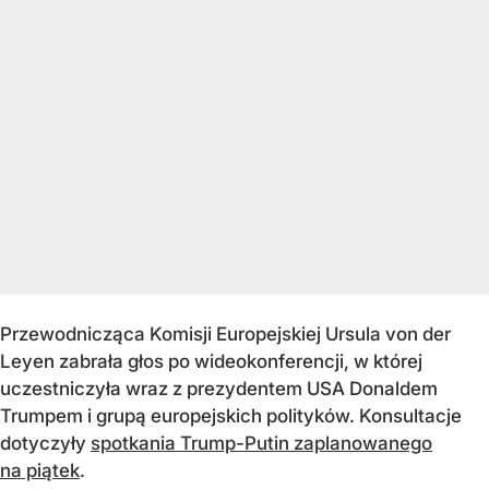
Przewodnicząca Komisji Europejskiej Ursula von der
Leyen zabrała głos po wideokonferencji, w której
uczestniczyła wraz z prezydentem USA Donaldem
Trumpem i grupą europejskich polityków. Konsultacje
dotyczyły
spotkania Trump-Putin zaplanowanego
na piątek
.