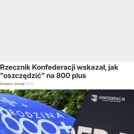
Rzecznik Konfederacji wskazał, jak
"oszczędzić" na 800 plus
Dodano:
dzisiaj
10:10