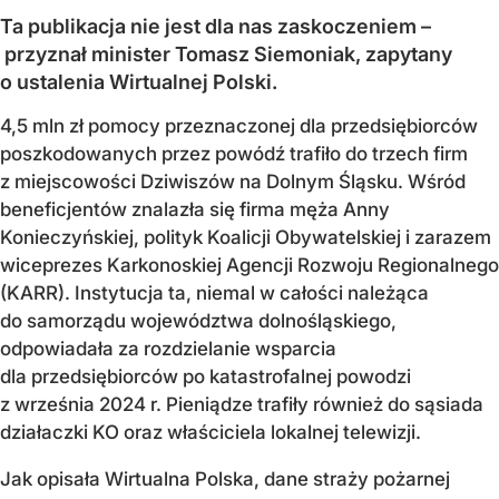
Ta publikacja nie jest dla nas zaskoczeniem –
przyznał minister Tomasz Siemoniak, zapytany
o ustalenia Wirtualnej Polski.
4,5 mln zł pomocy przeznaczonej dla przedsiębiorców
poszkodowanych przez powódź trafiło do trzech firm
z miejscowości Dziwiszów na Dolnym Śląsku. Wśród
beneficjentów znalazła się firma męża Anny
Konieczyńskiej, polityk Koalicji Obywatelskiej i zarazem
wiceprezes Karkonoskiej Agencji Rozwoju Regionalnego
(KARR). Instytucja ta, niemal w całości należąca
do samorządu województwa dolnośląskiego,
odpowiadała za rozdzielanie wsparcia
dla przedsiębiorców po katastrofalnej powodzi
z września 2024 r. Pieniądze trafiły również do sąsiada
działaczki KO oraz właściciela lokalnej telewizji.
Jak opisała Wirtualna Polska, dane straży pożarnej