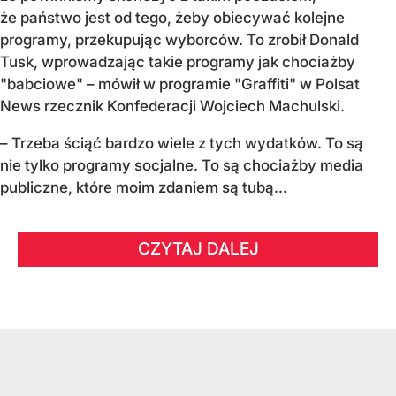
że państwo jest od tego, żeby obiecywać kolejne
programy, przekupując wyborców. To zrobił Donald
Tusk, wprowadzając takie programy jak chociażby
"babciowe" – mówił w programie "Graffiti" w Polsat
News rzecznik Konfederacji Wojciech Machulski.
– Trzeba ściąć bardzo wiele z tych wydatków. To są
nie tylko programy socjalne. To są chociażby media
publiczne, które moim zdaniem są tubą...
CZYTAJ DALEJ