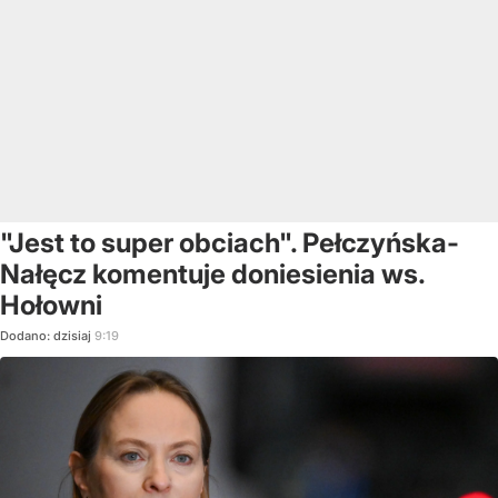
"Jest to super obciach". Pełczyńska-
Nałęcz komentuje doniesienia ws.
Hołowni
Dodano:
dzisiaj
9:19