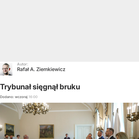
Autor:
Rafał A. Ziemkiewicz
Trybunał sięgnął bruku
Dodano:
wczoraj
16:00