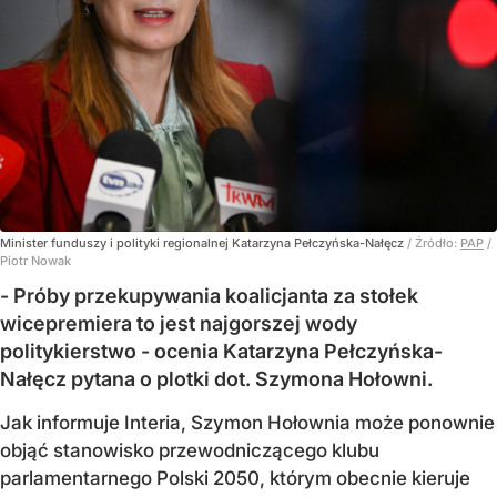
Minister funduszy i polityki regionalnej Katarzyna Pełczyńska-Nałęcz
/ Źródło:
PAP
/
Piotr Nowak
- Próby przekupywania koalicjanta za stołek
wicepremiera to jest najgorszej wody
politykierstwo - ocenia Katarzyna Pełczyńska-
Nałęcz pytana o plotki dot. Szymona Hołowni.
Jak informuje Interia, Szymon Hołownia może ponownie
objąć stanowisko przewodniczącego klubu
parlamentarnego Polski 2050, którym obecnie kieruje