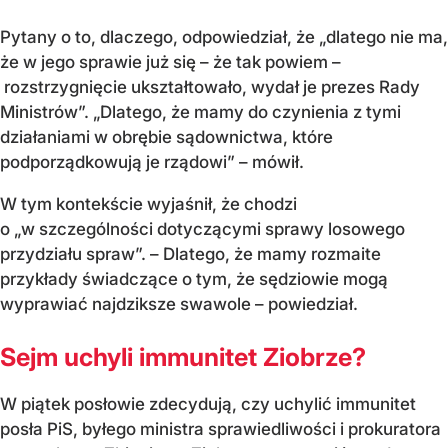
Pytany o to, dlaczego, odpowiedział, że „dlatego nie ma,
że w jego sprawie już się – że tak powiem –
rozstrzygnięcie ukształtowało, wydał je prezes Rady
Ministrów”. „Dlatego, że mamy do czynienia z tymi
działaniami w obrębie sądownictwa, które
podporządkowują je rządowi” – mówił.
W tym kontekście wyjaśnił, że chodzi
o „w szczególności dotyczącymi sprawy losowego
przydziału spraw”. – Dlatego, że mamy rozmaite
przykłady świadczące o tym, że sędziowie mogą
wyprawiać najdziksze swawole – powiedział.
Sejm uchyli immunitet Ziobrze?
W piątek posłowie zdecydują, czy uchylić immunitet
posła PiS, byłego ministra sprawiedliwości i prokuratora