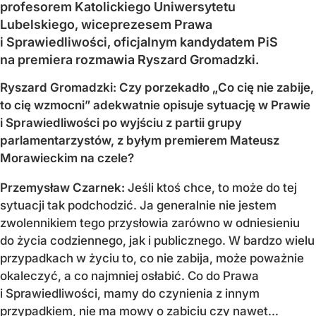
profesorem Katolickiego Uniwersytetu
Lubelskiego, wiceprezesem Prawa
i Sprawiedliwości, oficjalnym kandydatem PiS
na premiera rozmawia Ryszard Gromadzki.
Ryszard Gromadzki: Czy porzekadło „Co cię nie zabije,
to cię wzmocni” adekwatnie opisuje sytuację w Prawie
i Sprawiedliwości po wyjściu z partii grupy
parlamentarzystów, z byłym premierem Mateusz
Morawieckim na czele?
Przemysław Czarnek:
Jeśli ktoś chce, to może do tej
sytuacji tak podchodzić. Ja generalnie nie jestem
zwolennikiem tego przysłowia zarówno w odniesieniu
do życia codziennego, jak i publicznego. W bardzo wielu
przypadkach w życiu to, co nie zabija, może poważnie
okaleczyć, a co najmniej osłabić. Co do Prawa
i Sprawiedliwości, mamy do czynienia z innym
przypadkiem, nie ma mowy o zabiciu czy nawet...