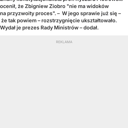
ocenił, że Zbigniew Ziobro "nie ma widoków
na przyzwoity proces". – W jego sprawie już się –
że tak powiem – rozstrzygnięcie ukształtowało.
Wydał je prezes Rady Ministrów – dodał.