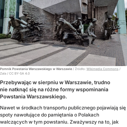
Pomnik Powstania Warszawskiego w Warszawie
/ Źródło:
Wikimedia Commons
/
Zala / CC BY-SA 4.0
Przebywając w sierpniu w Warszawie, trudno
nie natknąć się na różne formy wspominania
Powstania Warszawskiego.
Nawet w środkach transportu publicznego pojawiają się
spoty nawołujące do pamiętania o Polakach
walczących w tym powstaniu. Zważywszy na to, jak