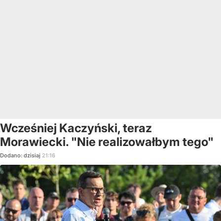
Wcześniej Kaczyński, teraz
Morawiecki. "Nie realizowałbym tego"
Dodano:
dzisiaj
21:16