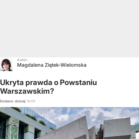
Autor:
Magdalena Ziętek-Wielomska
Ukryta prawda o Powstaniu
Warszawskim?
Dodano:
dzisiaj
19:00