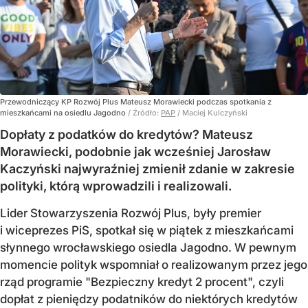
Przewodniczący KP Rozwój Plus Mateusz Morawiecki podczas spotkania z
mieszkańcami na osiedlu Jagodno
/ Źródło:
PAP
/
Maciej Kulczyński
Dopłaty z podatków do kredytów? Mateusz
Morawiecki, podobnie jak wcześniej Jarosław
Kaczyński najwyraźniej zmienił zdanie w zakresie
polityki, którą wprowadzili i realizowali.
Lider Stowarzyszenia Rozwój Plus, były premier
i wiceprezes PiS, spotkał się w piątek z mieszkańcami
słynnego wrocławskiego osiedla Jagodno. W pewnym
momencie polityk wspomniał o realizowanym przez jego
rząd programie "Bezpieczny kredyt 2 procent", czyli
dopłat z pieniędzy podatników do niektórych kredytów