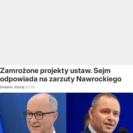
Zamrożone projekty ustaw. Sejm
odpowiada na zarzuty Nawrockiego
Dodano:
dzisiaj
20:28