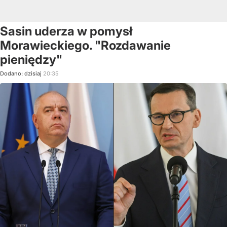
Sasin uderza w pomysł
Morawieckiego. "Rozdawanie
pieniędzy"
Dodano:
dzisiaj
20:35