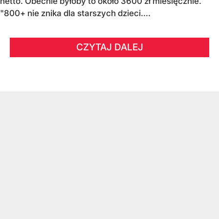
netto. Obecnie byłoby to około 3600 zł miesięcznie.
"800+ nie znika dla starszych dzieci....
CZYTAJ DALEJ