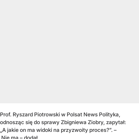
Prof. Ryszard Piotrowski w Polsat News Polityka,
odnosząc się do sprawy Zbigniewa Ziobry, zapytał:
„A jakie on ma widoki na przyzwoity proces?”. –
Nie ma – dodał.