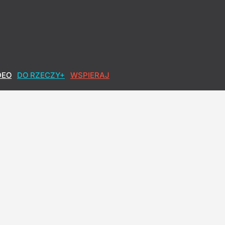
DEO
DO RZECZY+
WSPIERAJ