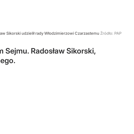
aw Sikorski udzielił rady Włodzimierzowi Czarzastemu
Źródło:
PAP
 Sejmu. Radosław Sikorski,
iego.