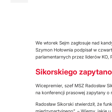
We wtorek Sejm zagłosuje nad kand
Szymon Hołownia podpisał w czwar
parlamentarnych przez liderów KO, P
Sikorskiego zapytano
Wicepremier, szef MSZ Radosław Sik
na konferencji prasowej zapytany o
Radosław Sikorski stwierdził, że fu
międzypartyjnego”. – Wiemy, jakie u