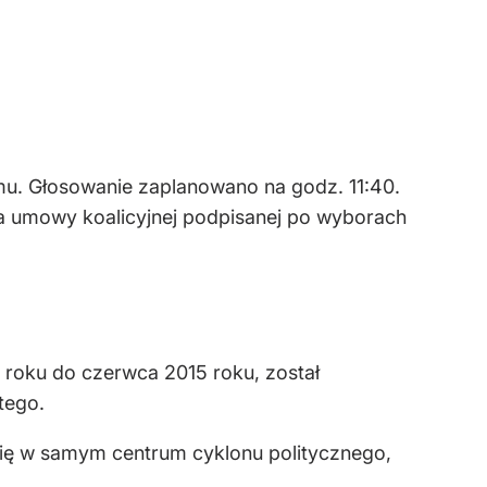
u. Głosowanie zaplanowano na godz. 11:40.
ja umowy koalicyjnej podpisanej po wyborach
 roku do czerwca 2015 roku, został
tego.
t się w samym centrum cyklonu politycznego,