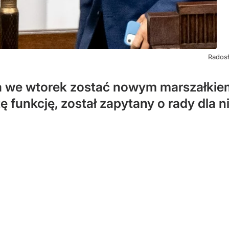
Radosł
 we wtorek zostać nowym marszałkiem
tę funkcję, został zapytany o rady dla n