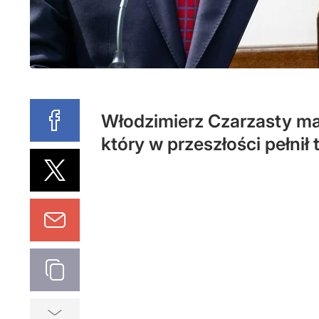
Włodzimierz Czarzasty ma
który w przeszłości pełnił 