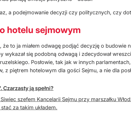
raz, a podejmowanie decyzji czy politycznych, czy d
 o hotelu sejmowym
e, że to ja miałem odwagę podjąć decyzję o budowie
 wykazał się podobną odwagą i zdecydował wreszcie o 
uzelskiego. Posłowie, tak jak w innych parlamentach
, z piętrem hotelowym dla gości Sejmu, a nie dla pos
 Czarzasty ją spełni?
Siwiec szefem Kancelarii Sejmu przy marszałku Wło
 stać za takim układem.