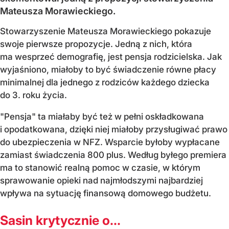
Mateusza Morawieckiego.
Stowarzyszenie Mateusza Morawieckiego pokazuje
swoje pierwsze propozycje. Jedną z nich, która
ma wesprzeć demografię, jest pensja rodzicielska. Jak
wyjaśniono, miałoby to być świadczenie równe płacy
minimalnej dla jednego z rodziców każdego dziecka
do 3. roku życia.
"Pensja" ta miałaby być też w pełni oskładkowana
i opodatkowana, dzięki niej miałoby przysługiwać prawo
do ubezpieczenia w NFZ. Wsparcie byłoby wypłacane
zamiast świadczenia 800 plus. Według byłego premiera
ma to stanowić realną pomoc w czasie, w którym
sprawowanie opieki nad najmłodszymi najbardziej
wpływa na sytuację finansową domowego budżetu.
Sasin krytycznie o...