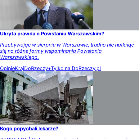
Ukryta prawda o Powstaniu Warszawskim?
Przebywając w sierpniu w Warszawie, trudno nie natknąć
się na różne formy wspominania Powstania
Warszawskiego.
Opinie
Kraj
DoRzeczy+
Tylko na DoRzeczy.pl
Kogo popychali lekarze?