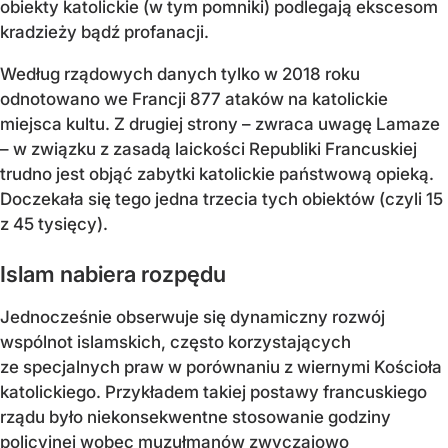
obiekty katolickie (w tym pomniki) podlegają ekscesom
kradzieży bądź profanacji.
Według rządowych danych tylko w 2018 roku
odnotowano we Francji 877 ataków na katolickie
miejsca kultu. Z drugiej strony – zwraca uwagę Lamaze
– w związku z zasadą laickości Republiki Francuskiej
trudno jest objąć zabytki katolickie państwową opieką.
Doczekała się tego jedna trzecia tych obiektów (czyli 15
z 45 tysięcy).
Islam nabiera rozpędu
Jednocześnie obserwuje się dynamiczny rozwój
wspólnot islamskich, często korzystających
ze specjalnych praw w porównaniu z wiernymi Kościoła
katolickiego. Przykładem takiej postawy francuskiego
rządu było niekonsekwentne stosowanie godziny
policyjnej wobec muzułmanów zwyczajowo