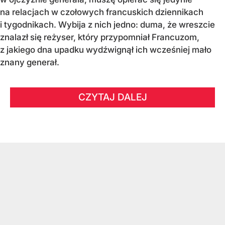
na relacjach w czołowych francuskich dziennikach
i tygodnikach. Wybija z nich jedno: duma, że wreszcie
znalazł się reżyser, który przypomniał Francuzom,
z jakiego dna upadku wydźwignął ich wcześniej mało
znany generał.
CZYTAJ DALEJ