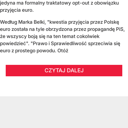
jedyna ma formalny traktatowy opt-out z obowiązku
przyjęcia euro.
Według Marka Belki, "kwestia przyjęcia przez Polskę
euro została na tyle obrzydzona przez propagandę PiS,
że wszyscy boją się na ten temat cokolwiek
powiedzieć". "Prawo i Sprawiedliwość sprzeciwia się
euro z prostego powodu. Otóż
CZYTAJ DALEJ