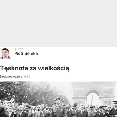
Autor:
Piotr Semka
Tęsknota za wielkością
Dodano:
wczoraj
6:30