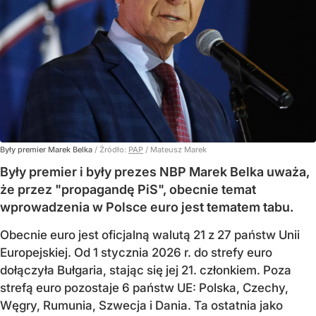
Były premier Marek Belka
/ Źródło:
PAP
/
Mateusz Marek
Były premier i były prezes NBP Marek Belka uważa,
że przez "propagandę PiS", obecnie temat
wprowadzenia w Polsce euro jest tematem tabu.
Obecnie euro jest oficjalną walutą 21 z 27 państw Unii
Europejskiej. Od 1 stycznia 2026 r. do strefy euro
dołączyła Bułgaria, stając się jej 21. członkiem.
Poza
strefą euro pozostaje 6 państw UE:
Polska, Czechy,
Węgry, Rumunia, Szwecja i Dania
. Ta ostatnia jako