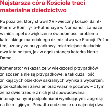
Najstarsza córa Kościoła traci
materialne dziedzictwo
Po pożarze, który strawił XVI-wieczny kościół Saint-
Pierre w Romilly-la-Puthenaye w Normandii, Lamaze
wzniósł apel o zwiększenie świadomości problemu
katolickiego materialnego dziedzictwa we Francji. Pożar
ten, uznany za przypadkowy, miał miejsce dokładnie
dwa lata po tym, jak w ogniu stanęła katedra Notre-
Dame.
Komentator wskazał, że w większości przypadków
zniszczenia nie są przypadkowe, a tak duża ilość
znikających obiektów sakralnych wynika z wyburzeń,
przekształceń i zawaleń oraz właśnie pożarów – z tym
że aż dwie trzecie z nich jest spowodowana
intencjonalnymi podpaleniami wynikającymi z agresji
na tle religijnym. Ponadto codziennie co najmniej dwa