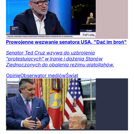
Prowojenne wezwanie senatora USA. "Dać im broń"
Senator Ted Cruz wzywa do uzbrojenia
"protestujących" w Iranie i dążenia Stanów
Zjednoczonych do obalenia reżimu ajatollahów.
Opinie
Obserwator mediów
Świat