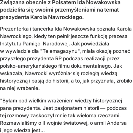
Związana obecnie z Polsatem Ida Nowakowska
podzieliła się swoimi przemyśleniami na temat
prezydenta Karola Nawrockiego.
Prezenterka i tancerka Ida Nowakowska poznała Karola
Nawrockiego, kiedy ten pełnił jeszcze funkcję prezesa
Instytutu Pamięci Narodowej. Jak powiedziała
w wywiadzie dla "Telemagazynu", miała okazję poznać
przyszłego prezydenta RP podczas realizacji przez
polsko-amerykańskiego filmu dokumentalnego. Jak
wskazała, Nawrocki wyróżniał się rozległą wiedzą
historyczną i pasją do historii, a to, jak przyznała, zrobiło
na niej wrażenie.
"Byłam pod wielkim wrażeniem wiedzy historycznej
pana prezydenta. Jest pasjonatem historii — podczas
tej rozmowy zaskoczył mnie tak wieloma rzeczami.
Rozmawialiśmy o II wojnie światowej, o armii Andersa
i jego wiedza jest...