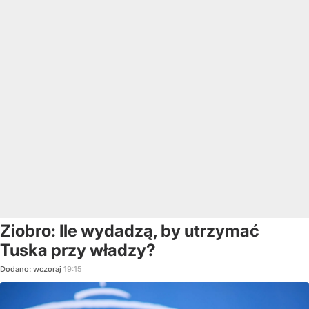
Ziobro: Ile wydadzą, by utrzymać
Tuska przy władzy?
Dodano:
wczoraj
19:15