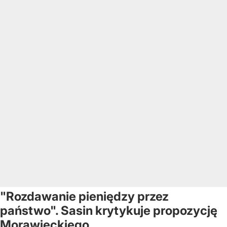
"Rozdawanie pieniędzy przez
państwo". Sasin krytykuje propozycję
Morawieckiego