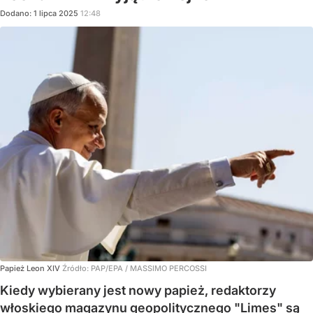
Dodano:
1
lipca
2025
12:48
Papież Leon XIV
Źródło:
PAP/EPA
/
MASSIMO PERCOSSI
Kiedy wybierany jest nowy papież, redaktorzy
włoskiego magazynu geopolitycznego "Limes" są