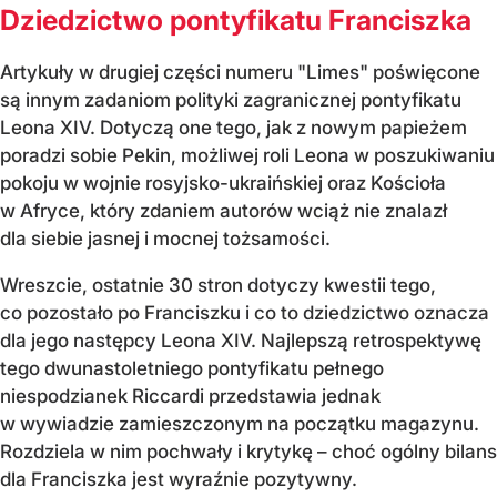
Dziedzictwo pontyfikatu Franciszka
Artykuły w drugiej części numeru "Limes" poświęcone
są innym zadaniom polityki zagranicznej pontyfikatu
Leona XIV. Dotyczą one tego, jak z nowym papieżem
poradzi sobie Pekin, możliwej roli Leona w poszukiwaniu
pokoju w wojnie rosyjsko-ukraińskiej oraz Kościoła
w Afryce, który zdaniem autorów wciąż nie znalazł
dla siebie jasnej i mocnej tożsamości.
Wreszcie, ostatnie 30 stron dotyczy kwestii tego,
co pozostało po Franciszku i co to dziedzictwo oznacza
dla jego następcy Leona XIV. Najlepszą retrospektywę
tego dwunastoletniego pontyfikatu pełnego
niespodzianek Riccardi przedstawia jednak
w wywiadzie zamieszczonym na początku magazynu.
Rozdziela w nim pochwały i krytykę – choć ogólny bilans
dla Franciszka jest wyraźnie pozytywny.