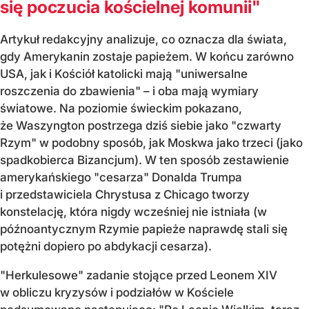
się poczucia kościelnej komunii"
Artykuł redakcyjny analizuje, co oznacza dla świata,
gdy Amerykanin zostaje papieżem. W końcu zarówno
USA, jak i Kościół katolicki mają "uniwersalne
roszczenia do zbawienia" – i oba mają wymiary
światowe. Na poziomie świeckim pokazano,
że Waszyngton postrzega dziś siebie jako "czwarty
Rzym" w podobny sposób, jak Moskwa jako trzeci (jako
spadkobierca Bizancjum). W ten sposób zestawienie
amerykańskiego "cesarza" Donalda Trumpa
i przedstawiciela Chrystusa z Chicago tworzy
konstelację, która nigdy wcześniej nie istniała (w
późnoantycznym Rzymie papieże naprawdę stali się
potężni dopiero po abdykacji cesarza).
"Herkulesowe" zadanie stojące przed Leonem XIV
w obliczu kryzysów i podziałów w Kościele