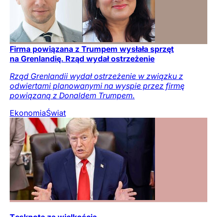
Firma powiązana z Trumpem wysłała sprzęt
na Grenlandię. Rząd wydał ostrzeżenie
Rząd Grenlandii wydał ostrzeżenie w związku z
odwiertami planowanymi na wyspie przez firmę
powiązaną z Donaldem Trumpem.
Ekonomia
Świat