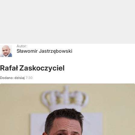
Autor:
Sławomir Jastrzębowski
Rafał Zaskoczyciel
Dodano:
dzisiaj
7:30