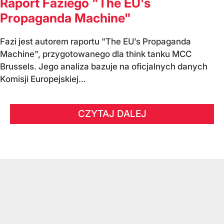
Raport Faziego "The EU's
Propaganda Machine"
Fazi jest autorem raportu "The EU’s Propaganda
Machine", przygotowanego dla think tanku MCC
Brussels. Jego analiza bazuje na oficjalnych danych
Komisji Europejskiej...
CZYTAJ DALEJ