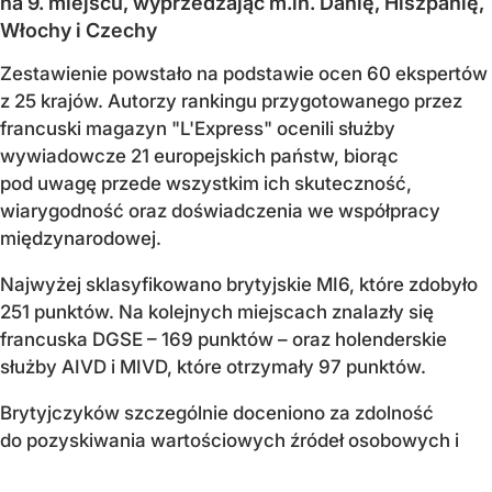
na 9. miejscu, wyprzedzając m.in. Danię, Hiszpanię,
Włochy i Czechy
Zestawienie powstało na podstawie ocen 60 ekspertów
z 25 krajów. Autorzy rankingu przygotowanego przez
francuski magazyn "L'Express" ocenili służby
wywiadowcze 21 europejskich państw, biorąc
pod uwagę przede wszystkim ich skuteczność,
wiarygodność oraz doświadczenia we współpracy
międzynarodowej.
Najwyżej sklasyfikowano brytyjskie MI6, które zdobyło
251 punktów. Na kolejnych miejscach znalazły się
francuska DGSE – 169 punktów – oraz holenderskie
służby AIVD i MIVD, które otrzymały 97 punktów.
Brytyjczyków szczególnie doceniono za zdolność
do pozyskiwania wartościowych źródeł osobowych i