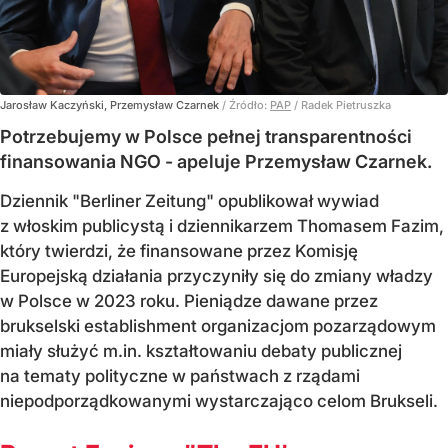
Jarosław Kaczyński, Przemysław Czarnek
/ Źródło:
PAP
/
Radek Pietruszka
Potrzebujemy w Polsce pełnej transparentności
finansowania NGO - apeluje Przemysław Czarnek.
Dziennik "Berliner Zeitung" opublikował wywiad
z włoskim publicystą i dziennikarzem Thomasem Fazim,
który twierdzi, że finansowane przez Komisję
Europejską działania przyczyniły się do zmiany władzy
w Polsce w 2023 roku. Pieniądze dawane przez
brukselski establishment organizacjom pozarządowym
miały służyć m.in. kształtowaniu debaty publicznej
na tematy polityczne w państwach z rządami
niepodporządkowanymi wystarczająco celom Brukseli.