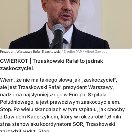
Prezydent Warszawy Rafał Trzaskowski
/ Źródło:
PAP
/
Albert Zawada
ĆWIERKOT | Trzaskowski Rafał to jednak
zaskoczyciel.
Wiem, że nie ma takiego słowa jak „zaskoczyciel”,
ale jest Trzaskowski Rafał, prezydent Warszawy,
nadzorca najsłynniejszego w Europie Szpitala
Południowego, a jest prawdziwym zaskoczycielem.
Stop. Po wielu skandalach w tym szpitalu, jak choćby
z Dawidem Kacprzykiem, który w rok zarobił 1,6 mln
zł na stanowisku koordynatora SOR, Trzaskowski
zarządził audyt. Stop.