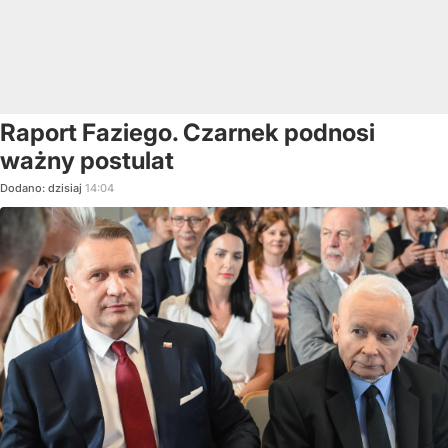
Raport Faziego. Czarnek podnosi
ważny postulat
Dodano:
dzisiaj
14:04