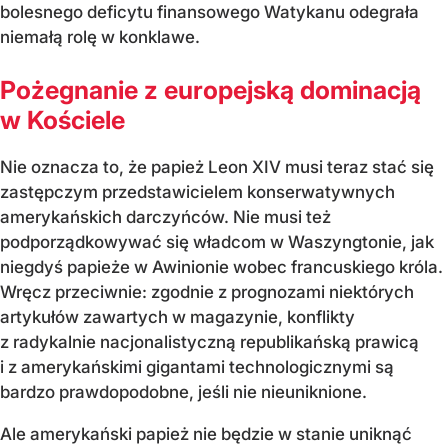
bolesnego deficytu finansowego Watykanu odegrała
niemałą rolę w konklawe.
Pożegnanie z europejską dominacją
w Kościele
Nie oznacza to, że papież Leon XIV musi teraz stać się
zastępczym przedstawicielem konserwatywnych
amerykańskich darczyńców. Nie musi też
podporządkowywać się władcom w Waszyngtonie, jak
niegdyś papieże w Awinionie wobec francuskiego króla.
Wręcz przeciwnie: zgodnie z prognozami niektórych
artykułów zawartych w magazynie, konflikty
z radykalnie nacjonalistyczną republikańską prawicą
i z amerykańskimi gigantami technologicznymi są
bardzo prawdopodobne, jeśli nie nieuniknione.
Ale amerykański papież nie będzie w stanie uniknąć