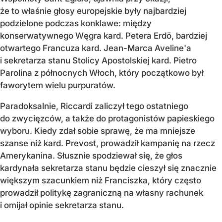
że to właśnie głosy europejskie były najbardziej
podzielone podczas konklawe: między
konserwatywnego Węgra kard. Petera Erdö, bardziej
otwartego Francuza kard. Jean-Marca Aveline'a
i sekretarza stanu Stolicy Apostolskiej kard. Pietro
Parolina z północnych Włoch, który początkowo był
faworytem wielu purpuratów.
Paradoksalnie, Riccardi zaliczył tego ostatniego
do zwycięzców, a także do protagonistów papieskiego
wyboru. Kiedy zdał sobie sprawę, że ma mniejsze
szanse niż kard. Prevost, prowadził kampanię na rzecz
Amerykanina. Słusznie spodziewał się, że głos
kardynała sekretarza stanu będzie cieszył się znacznie
większym szacunkiem niż Franciszka, który często
prowadził politykę zagraniczną na własny rachunek
i omijał opinie sekretarza stanu.