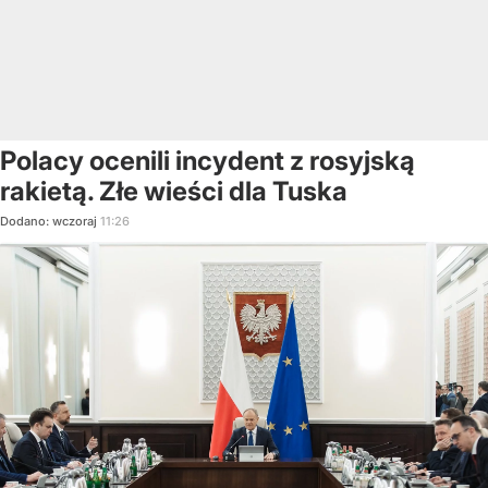
Polacy ocenili incydent z rosyjską
rakietą. Złe wieści dla Tuska
Dodano:
wczoraj
11:26