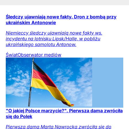
Śledczy ujawniają nowe fakty. Dron z bombą przy
ukraińskim Antonowie
Niemieccy śledczy ujawniają nowe fakty ws.
incydentu na lotnisku Lipsk/Halle, w pobliżu
ukraińskiego samolotu Antonow.
Świat
Obserwator mediów
"O jakiej Polsce marzycie?". Pierwsza dama zwróciła
się do Polek
Pierwsza dama Marta Nawrocka zwróciła się do