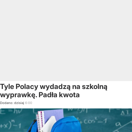
Tyle Polacy wydadzą na szkolną
wyprawkę. Padła kwota
Dodano:
dzisiaj
6:00