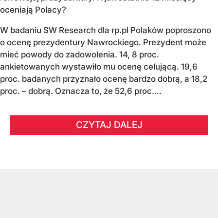
oceniają Polacy?
W badaniu SW Research dla rp.pl Polaków poproszono
o ocenę prezydentury Nawrockiego. Prezydent może
mieć powody do zadowolenia. 14, 8 proc.
ankietowanych wystawiło mu ocenę celującą. 19,6
proc. badanych przyznało ocenę bardzo dobrą, a 18,2
proc. – dobrą. Oznacza to, że 52,6 proc....
CZYTAJ DALEJ