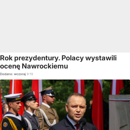
Rok prezydentury. Polacy wystawili
ocenę Nawrockiemu
Dodano:
wczoraj
9:19