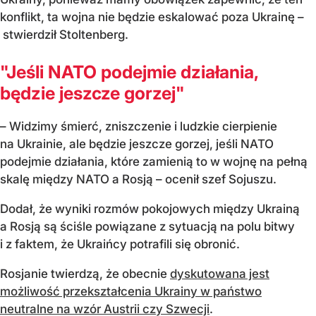
konflikt, ta wojna nie będzie eskalować poza Ukrainę –
stwierdził Stoltenberg.
"Jeśli NATO podejmie działania,
będzie jeszcze gorzej"
– Widzimy śmierć, zniszczenie i ludzkie cierpienie
na Ukrainie, ale będzie jeszcze gorzej, jeśli NATO
podejmie działania, które zamienią to w wojnę na pełną
skalę między NATO a Rosją – ocenił szef Sojuszu.
Dodał, że wyniki rozmów pokojowych między Ukrainą
a Rosją są ściśle powiązane z sytuacją na polu bitwy
i z faktem, że Ukraińcy potrafili się obronić.
Rosjanie twierdzą, że
obecnie
dyskutowana jest
możliwość przekształcenia Ukrainy w państwo
neutralne na wzór Austrii czy Szwecji
.