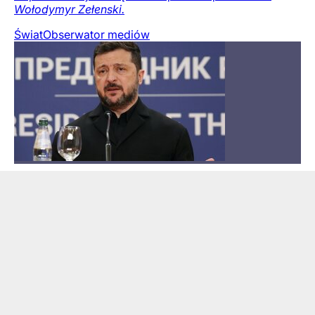
Wołodymyr Zełenski.
Świat
Obserwator mediów