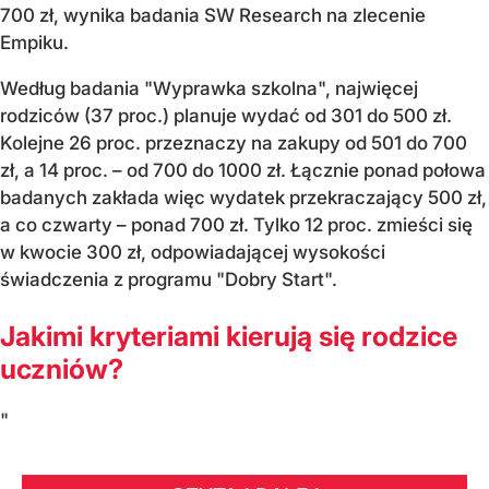
700 zł, wynika badania SW Research na zlecenie
Empiku.
Według badania "Wyprawka szkolna", najwięcej
rodziców (37 proc.) planuje wydać od 301 do 500 zł.
Kolejne 26 proc. przeznaczy na zakupy od 501 do 700
zł, a 14 proc. – od 700 do 1000 zł. Łącznie ponad połowa
badanych zakłada więc wydatek przekraczający 500 zł,
a co czwarty – ponad 700 zł. Tylko 12 proc. zmieści się
w kwocie 300 zł, odpowiadającej wysokości
świadczenia z programu "Dobry Start".
Jakimi kryteriami kierują się rodzice
uczniów?
"