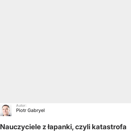
Autor:
Piotr Gabryel
Nauczyciele z łapanki, czyli katastrofa