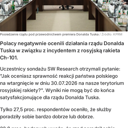
Posiedzenie rządu pod przewodnictwem premiera Donalda Tuska
/ Źródło:
KPRM
Polacy negatywnie ocenili działania rządu Donalda
Tuska w związku z incydentem z rosyjską rakieta
Ch-101.
Uczestnicy sondażu SW Research otrzymali pytanie:
"Jak oceniasz sprawność reakcji państwa polskiego
na wtargnięcie w dniu 30.07.2026 na nasze terytorium
rosyjskiej rakiety?". Wyniki nie mogą być do końca
satysfakcjonujące dla rządu Donalda Tuska.
Tylko 27,5 proc. respondentów oceniło, że służby
poradziły sobie bardzo dobrze lub dobrze.