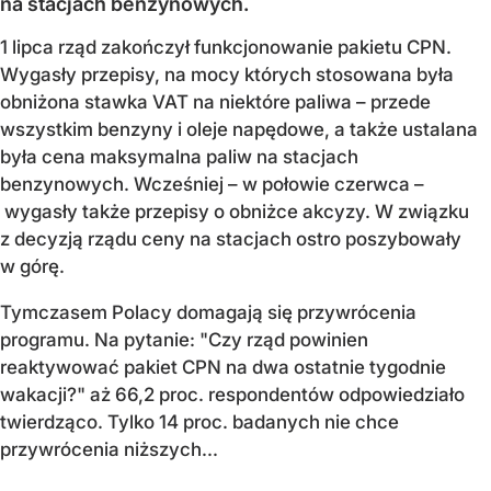
na stacjach benzynowych.
1 lipca rząd zakończył funkcjonowanie pakietu CPN.
Wygasły przepisy, na mocy których stosowana była
obniżona stawka VAT na niektóre paliwa – przede
wszystkim benzyny i oleje napędowe, a także ustalana
była cena maksymalna paliw na stacjach
benzynowych. Wcześniej – w połowie czerwca –
wygasły także przepisy o obniżce akcyzy. W związku
z decyzją rządu ceny na stacjach ostro poszybowały
w górę.
Tymczasem Polacy domagają się przywrócenia
programu. Na pytanie: "Czy rząd powinien
reaktywować pakiet CPN na dwa ostatnie tygodnie
wakacji?" aż 66,2 proc. respondentów odpowiedziało
twierdząco. Tylko 14 proc. badanych nie chce
przywrócenia niższych...