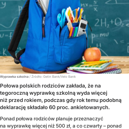
Wyprawka szkolna
/ Źródło:
Getin Bank/Velo Bank
Połowa polskich rodziców zakłada, że na
tegoroczną wyprawkę szkolną wyda więcej
niż przed rokiem, podczas gdy rok temu podobną
deklarację składało 60 proc. ankietowanych.
Ponad połowa rodziców planuje przeznaczyć
na wyprawkę więcej niż 500 zł, a co czwarty – ponad