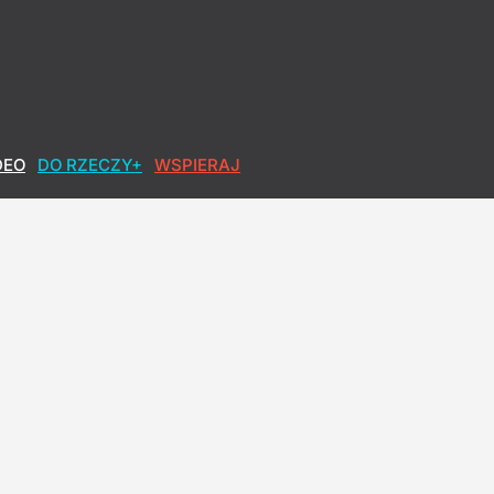
DEO
DO RZECZY+
WSPIERAJ