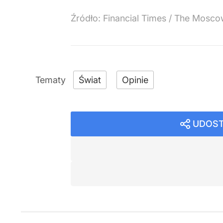
Źródło:
Financial Times / The Mosc
Świat
Opinie
UDOST