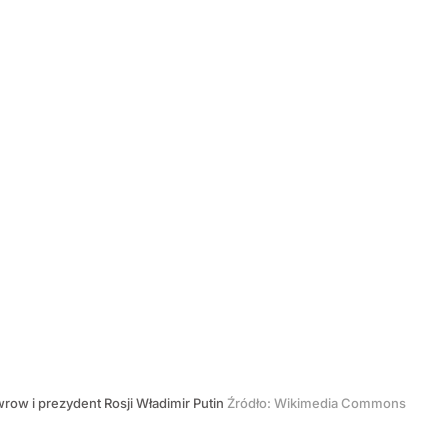
awrow i prezydent Rosji Władimir Putin
Źródło:
Wikimedia Commons