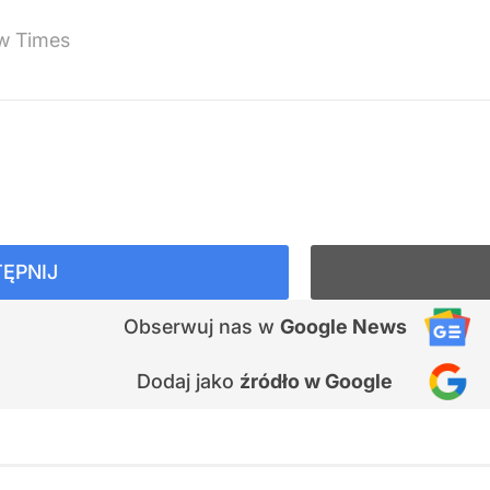
ow Times
ĘPNIJ
Obserwuj nas
w
Google News
Dodaj jako
źródło w Google