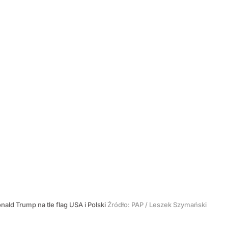
nald Trump na tle flag USA i Polski
Źródło:
PAP
/
Leszek Szymański