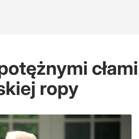
potężnymi cłami.
skiej ropy