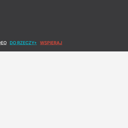
DEO
DO RZECZY+
WSPIERAJ