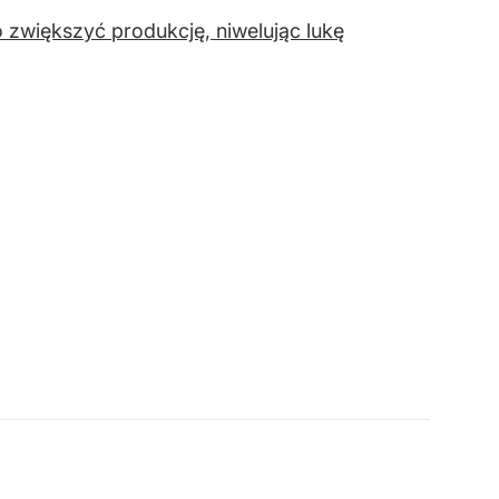
 zwiększyć produkcję, niwelując lukę