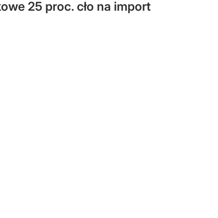
owe 25 proc. cło na import