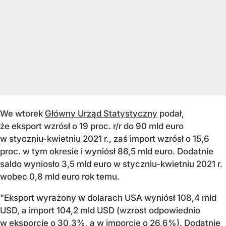
We wtorek
Główny Urząd Statystyczny
podał,
że eksport wzrósł o 19 proc. r/r do 90 mld euro
w styczniu-kwietniu 2021 r., zaś import wzrósł o 15,6
proc. w tym okresie i wyniósł 86,5 mld euro. Dodatnie
saldo wyniosło 3,5 mld euro w styczniu-kwietniu 2021 r.
wobec 0,8 mld euro rok temu.
"Eksport wyrażony w dolarach USA wyniósł 108,4 mld
USD, a import 104,2 mld USD (wzrost odpowiednio
w eksporcie o 30,3%, a w imporcie o 26,6%). Dodatnie