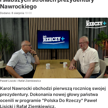
Nawrockiego
Dodano:
6
sierpnia
19:00
Paweł Lisicki i Rafał Ziemkiewicz
Karol Nawrocki obchodzi pierwszą rocznicę swojej
prezydentury. Dokonania nowej głowy państwa
ocenili w programie "Polska Do Rzeczy" Paweł
Lisicki i Rafał Ziemkiewicz.