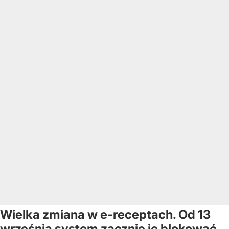
Wielka zmiana w e-receptach. Od 13
września system zacznie je blokować