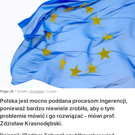
Flaga UE
/ Źródło:
Unsplash
/
Lukas
Polska jest mocno poddana procesom ingerencji,
ponieważ bardzo niewiele zrobiła, aby o tym
problemie mówić i go rozwiązać - mówi prof.
Zdzisław Krasnodębski.