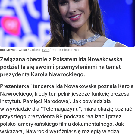
Ida Nowakowska
/ Źródło:
PAP
/
Radek Pietruszka
Związana obecnie z Polsatem Ida Nowakowska
podzieliła się swoimi przemyśleniami na temat
prezydenta Karola Nawrockiego.
Prezenterka i tancerka Ida Nowakowska poznała Karola
Nawrockiego, kiedy ten pełnił jeszcze funkcję prezesa
Instytutu Pamięci Narodowej. Jak powiedziała
w wywiadzie dla "Telemagazynu", miała okazję poznać
przyszłego prezydenta RP podczas realizacji przez
polsko-amerykańskiego filmu dokumentalnego. Jak
wskazała, Nawrocki wyróżniał się rozległą wiedzą