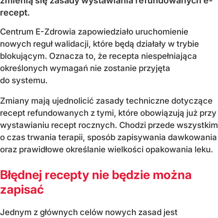
zmienią się zasady wystawiania refundowanych e-
recept.
Centrum E-Zdrowia zapowiedziało uruchomienie
nowych reguł walidacji, które będą działały w trybie
blokującym. Oznacza to, że recepta niespełniająca
określonych wymagań nie zostanie przyjęta
do systemu.
Zmiany mają ujednolicić zasady techniczne dotyczące
recept refundowanych z tymi, które obowiązują już przy
wystawianiu recept rocznych. Chodzi przede wszystkim
o czas trwania terapii, sposób zapisywania dawkowania
oraz prawidłowe określanie wielkości opakowania leku.
Błędnej recepty nie będzie można
zapisać
Jednym z głównych celów nowych zasad jest