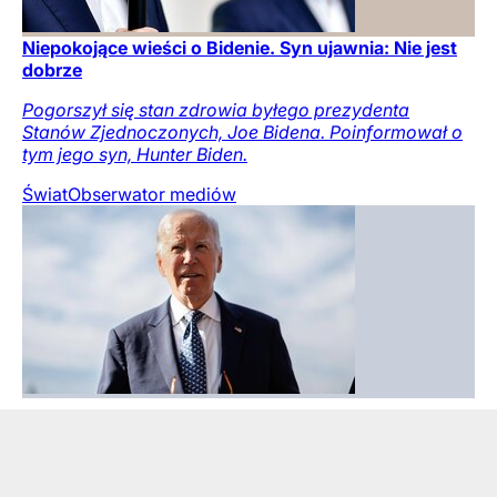
Niepokojące wieści o Bidenie. Syn ujawnia: Nie jest
dobrze
Pogorszył się stan zdrowia byłego prezydenta
Stanów Zjednoczonych, Joe Bidena. Poinformował o
tym jego syn, Hunter Biden.
Świat
Obserwator mediów