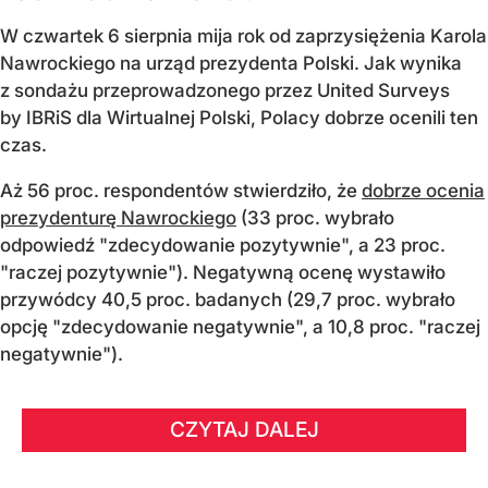
W czwartek 6 sierpnia mija rok od zaprzysiężenia Karola
Nawrockiego na urząd prezydenta Polski. Jak wynika
z sondażu przeprowadzonego przez United Surveys
by IBRiS dla Wirtualnej Polski, Polacy dobrze ocenili ten
czas.
Aż 56 proc. respondentów stwierdziło, że
dobrze ocenia
prezydenturę Nawrockiego
(33 proc. wybrało
odpowiedź "zdecydowanie pozytywnie", a 23 proc.
"raczej pozytywnie"). Negatywną ocenę wystawiło
przywódcy 40,5 proc. badanych (29,7 proc. wybrało
opcję "zdecydowanie negatywnie", a 10,8 proc. "raczej
negatywnie").
CZYTAJ DALEJ