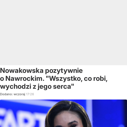
Nowakowska pozytywnie
o Nawrockim. "Wszystko, co robi,
wychodzi z jego serca"
Dodano:
wczoraj
17:26