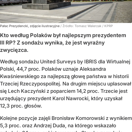
Pałac Prezydencki, zdjęcie ilustracyjne
/ Źródło:
Tomasz Walerzak / KPRP
Kto według Polaków był najlepszym prezydentem
III RP? Z sondażu wynika, że jest wyraźny
zwycięzca.
Według sondażu United Surveys by IBRIS dla Wirtualnej
Polski, 44,7 proc. Polaków uznaje Aleksandra
Kwaśniewskiego za najlepszą głowę państwa w historii
Trzeciej Rzeczypospolitej. Na drugim miejscu uplasował
się Lech Kaczyński z poparciem 14,2 proc. Trzecie jest
urzędujący prezydent Karol Nawrocki, który uzyskał
12,3 proc. głosów.
Kolejne pozycje zajęli Bronisław Komorowski z wynikiem
5,3 proc. oraz Andrzej Duda, na którego wskazało