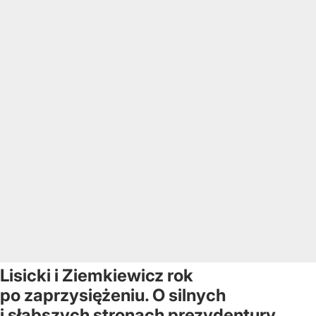
Lisicki i Ziemkiewicz rok
po zaprzysiężeniu. O silnych
i słabszych stronach prezydentury