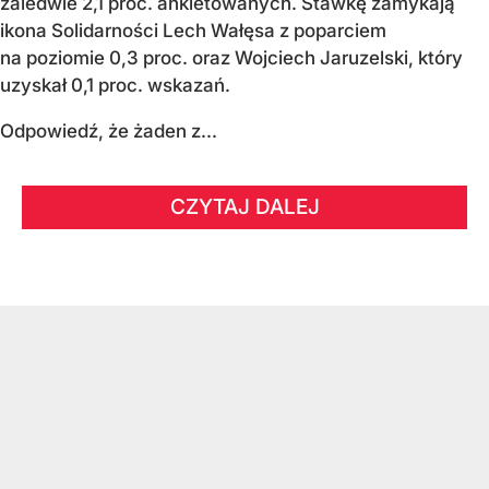
zaledwie 2,1 proc. ankietowanych. Stawkę zamykają
ikona Solidarności Lech Wałęsa z poparciem
na poziomie 0,3 proc. oraz Wojciech Jaruzelski, który
uzyskał 0,1 proc. wskazań.
Odpowiedź, że żaden z...
CZYTAJ DALEJ