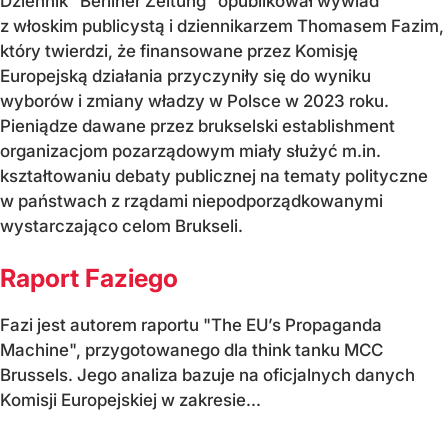
Dziennik "Berliner Zeitung" opublikował wywiad
z włoskim publicystą i dziennikarzem Thomasem Fazim,
który twierdzi, że finansowane przez Komisję
Europejską działania przyczyniły się do wyniku
wyborów i zmiany władzy w Polsce w 2023 roku.
Pieniądze dawane przez brukselski establishment
organizacjom pozarządowym miały służyć m.in.
kształtowaniu debaty publicznej na tematy polityczne
w państwach z rządami niepodporządkowanymi
wystarczająco celom Brukseli.
Raport Faziego
Fazi jest autorem raportu "The EU’s Propaganda
Machine", przygotowanego dla think tanku MCC
Brussels. Jego analiza bazuje na oficjalnych danych
Komisji Europejskiej w zakresie...