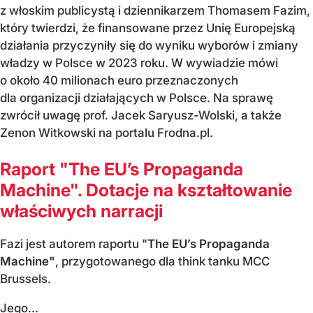
z włoskim publicystą i dziennikarzem Thomasem Fazim,
który twierdzi, że finansowane przez Unię Europejską
działania przyczyniły się do wyniku wyborów i zmiany
władzy w Polsce w 2023 roku. W wywiadzie mówi
o około 40 milionach euro przeznaczonych
dla organizacji działających w Polsce. Na sprawę
zwrócił uwagę prof. Jacek Saryusz-Wolski, a także
Zenon Witkowski na portalu Frodna.pl.
Raport "The EU’s Propaganda
Machine". Dotacje na kształtowanie
właściwych narracji
Fazi jest autorem raportu "
The EU’s Propaganda
Machine"
, przygotowanego dla think tanku MCC
Brussels.
Jego...