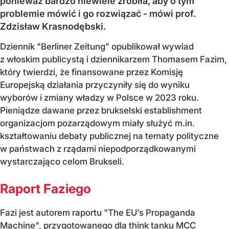
ponieważ bardzo niewiele zrobiła, aby o tym
problemie mówić i go rozwiązać - mówi prof.
Zdzisław Krasnodębski.
Dziennik "Berliner Zeitung" opublikował wywiad
z włoskim publicystą i dziennikarzem Thomasem Fazim,
który twierdzi, że finansowane przez Komisję
Europejską działania przyczyniły się do wyniku
wyborów i zmiany władzy w Polsce w 2023 roku.
Pieniądze dawane przez brukselski establishment
organizacjom pozarządowym miały służyć m.in.
kształtowaniu debaty publicznej na tematy polityczne
w państwach z rządami niepodporządkowanymi
wystarczająco celom Brukseli.
Raport Faziego
Fazi jest autorem raportu "The EU’s Propaganda
Machine", przygotowanego dla think tanku MCC