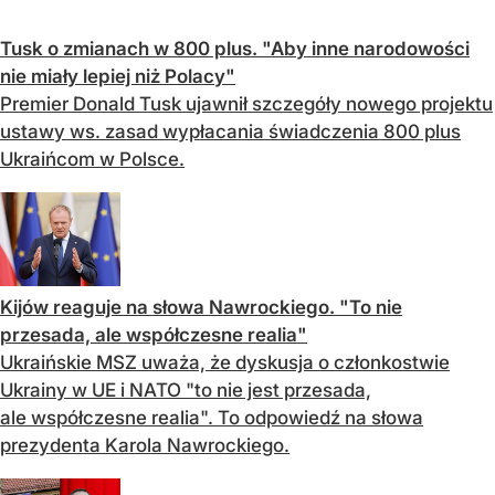
Tusk o zmianach w 800 plus. "Aby inne narodowości
nie miały lepiej niż Polacy"
Premier Donald Tusk ujawnił szczegóły nowego projektu
ustawy ws. zasad wypłacania świadczenia 800 plus
Ukraińcom w Polsce.
Kijów reaguje na słowa Nawrockiego. "To nie
przesada, ale współczesne realia"
Ukraińskie MSZ uważa, że dyskusja o członkostwie
Ukrainy w UE i NATO "to nie jest przesada,
ale współczesne realia". To odpowiedź na słowa
prezydenta Karola Nawrockiego.