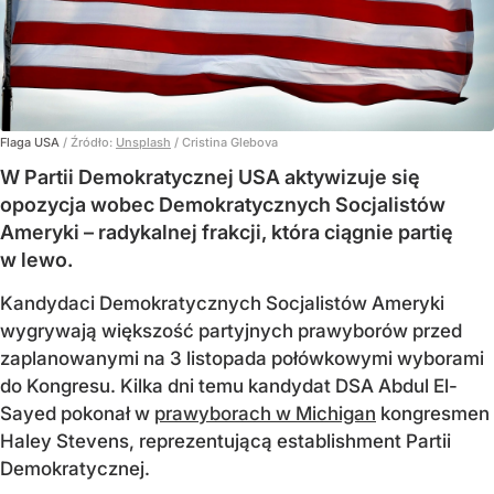
Flaga USA
/ Źródło:
Unsplash
/
Cristina Glebova
W Partii Demokratycznej USA aktywizuje się
opozycja wobec Demokratycznych Socjalistów
Ameryki – radykalnej frakcji, która ciągnie partię
w lewo.
Kandydaci Demokratycznych Socjalistów Ameryki
wygrywają większość partyjnych prawyborów przed
zaplanowanymi na 3 listopada połówkowymi wyborami
do Kongresu. Kilka dni temu kandydat DSA Abdul El-
Sayed pokonał w
prawyborach w Michigan
kongresmen
Haley Stevens, reprezentującą establishment Partii
Demokratycznej.