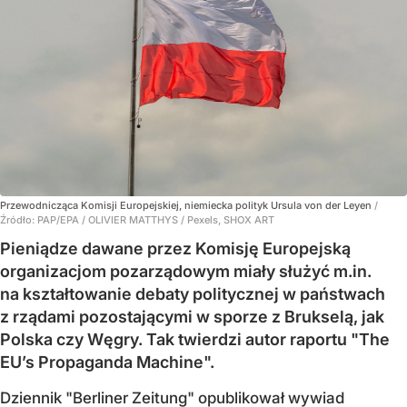
Przewodnicząca Komisji Europejskiej, niemiecka polityk Ursula von der Leyen
/
Źródło:
PAP/EPA
/
OLIVIER MATTHYS / Pexels, SHOX ART
Pieniądze dawane przez Komisję Europejską
organizacjom pozarządowym miały służyć m.in.
na kształtowanie debaty politycznej w państwach
z rządami pozostającymi w sporze z Brukselą, jak
Polska czy Węgry. Tak twierdzi autor raportu "The
EU’s Propaganda Machine".
Dziennik "Berliner Zeitung" opublikował wywiad