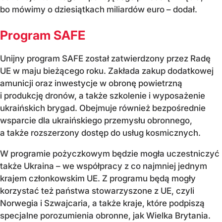
bo mówimy o dziesiątkach miliardów euro – dodał.
Program SAFE
Unijny program SAFE został zatwierdzony przez Radę
UE w maju bieżącego roku. Zakłada zakup dodatkowej
amunicji oraz inwestycje w obronę powietrzną
i produkcję dronów, a także szkolenie i wyposażenie
ukraińskich brygad. Obejmuje również bezpośrednie
wsparcie dla ukraińskiego przemysłu obronnego,
a także rozszerzony dostęp do usług kosmicznych.
W programie pożyczkowym będzie mogła uczestniczyć
także Ukraina – we współpracy z co najmniej jednym
krajem członkowskim UE. Z programu będą mogły
korzystać też państwa stowarzyszone z UE, czyli
Norwegia i Szwajcaria, a także kraje, które podpiszą
specjalne porozumienia obronne, jak Wielka Brytania.