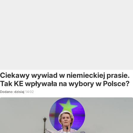
Ciekawy wywiad w niemieckiej prasie.
Tak KE wpływała na wybory w Polsce?
Dodano:
dzisiaj
14:02