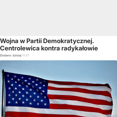
Wojna w Partii Demokratycznej.
Centrolewica kontra radykałowie
Dodano:
dzisiaj
11:37