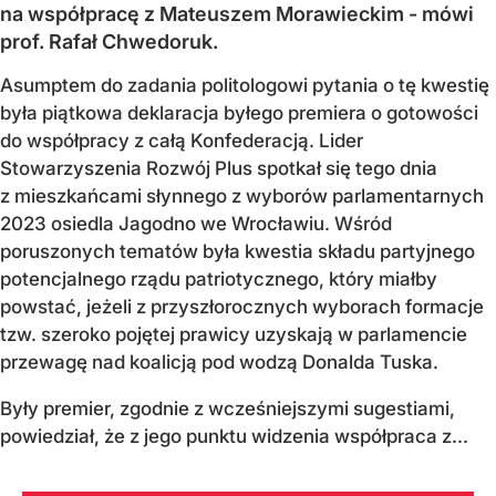
na współpracę z Mateuszem Morawieckim - mówi
prof. Rafał Chwedoruk.
Asumptem do zadania politologowi pytania o tę kwestię
była piątkowa deklaracja byłego premiera o gotowości
do współpracy z całą Konfederacją. Lider
Stowarzyszenia Rozwój Plus spotkał się tego dnia
z mieszkańcami słynnego z wyborów parlamentarnych
2023 osiedla Jagodno we Wrocławiu. Wśród
poruszonych tematów była kwestia składu partyjnego
potencjalnego rządu patriotycznego, który miałby
powstać, jeżeli z przyszłorocznych wyborach formacje
tzw. szeroko pojętej prawicy uzyskają w parlamencie
przewagę nad koalicją pod wodzą Donalda Tuska.
Były premier, zgodnie z wcześniejszymi sugestiami,
powiedział, że z jego punktu widzenia współpraca z...