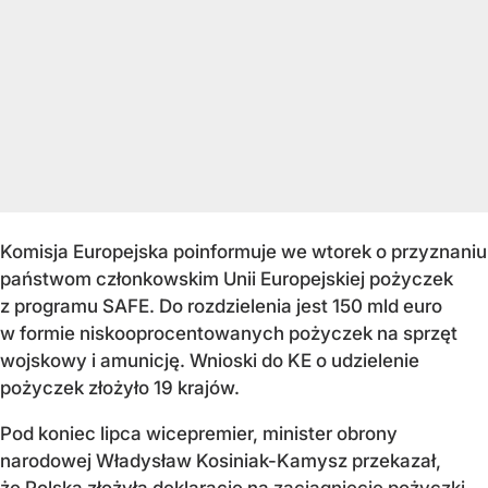
Komisja Europejska poinformuje we wtorek o przyznaniu
państwom członkowskim Unii Europejskiej pożyczek
z programu SAFE. Do rozdzielenia jest 150 mld euro
w formie niskooprocentowanych pożyczek na sprzęt
wojskowy i amunicję. Wnioski do KE o udzielenie
pożyczek złożyło 19 krajów.
Pod koniec lipca wicepremier, minister obrony
narodowej Władysław Kosiniak-Kamysz przekazał,